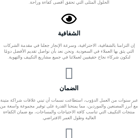
الحلول المثلى التي تحقق أقصى كفاءة وراحة.
الشفافية
إن التزامنا بالشفافية، الاحترافية، وسرعة الإنجاز جعلنا في مقدمة الشركات
التي يثق بها العملاء في السعودية. ونحن نعد بأن نواصل تقديم الأفضل دومًا
لنكون شركاء نجاح حقيقيين لعملائنا في جميع مشاريع التكييف والتهوية.
الضمان
عبر سنوات من العمل الدؤوب، استطاعت نسمات أن تبني علاقات شراكة متينة
مع أبرز المصنعين والموردين، مما يمنحنا القدرة على توفير مجموعة واسعة من
منتجات التكييف التي تناسب كافة الاحتياجات والمساحات، مع ضمان الكفاءة
العالية وطول العمر الافتراضي.