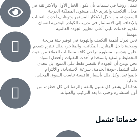
تتمثل رؤيتنا في نسمات بأن نكون الخيار الأول والأكثر ثقة في
مجال التكييف والتبريد على مستوى المملكة العربية
السعودية، من خلال الابتكار المستمر وتوظيف أحدث التقنيات
بالإضافة إلى الاستثمار في تدريب الكوادر البشرية لضمان
تقديم خدمات تلبي أعلى معايير الجودة العالمية.
مهمتنا
نحن ندرك أهمية التكييف والتهوية في توفير بيئة مريحة
وصحية داخل المنازل، المكاتب، والمتاجر، لذلك نلتزم بتقديم
حلول هندسية متطورة تراعي كافة متطلبات العملاء من حيث
التخطيط والتنفيذ باستخدام أحدث التقنيات وأفضل المواد.
نحن نؤمن أن الجودة لا تقتصر فقط على المنتج، بل تتعدى
ذلك لتشمل جودة الخدمة، سرعة الاستجابة، والالتزام
بالمواعيد، وكل ذلك بأسعار تنافسية تناسب السوق المحلي.
شعارنا
هدفنا أن يشعر كل عميل بالثقة والرضا في كل خطوة، من
أول استشارة وحتى ما بعد التركيب والصيانة.
خدماتنا تشمل