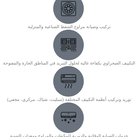
تركيب وصيانة مراوح الشفط الصناعية والمنزلية.
التكييف الصحراوي بكفاءة عالية لحلول التبريد في المناطق الحارة والمفتوحة.
توريد وتركيب أنظمة التكييف المختلفة (سبليت، شباك، مركزي، مخفي).
خدمات الصيانة الوقائية والدورية للمكيفات والمراوح ومعدات التهوية.