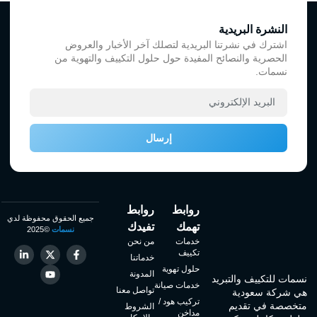
النشرة البريدية
اشترك في نشرتنا البريدية لتصلك آخر الأخبار والعروض
الحصرية والنصائح المفيدة حول حلول التكييف والتهوية من
نسمات.
إرسال
روابط
روابط
جميع الحقوق محفوظة لدي
تهمك
تفيدك
نسمات
©2025
خدمات
من نحن
تكييف
خدماتنا
حلول تهوية
المدونة
نسمات للتكييف والتبريد
خدمات صيانة
تواصل معنا
هي شركة سعودية
تركيب هود /
متخصصة في تقديم
الشروط
مداخن