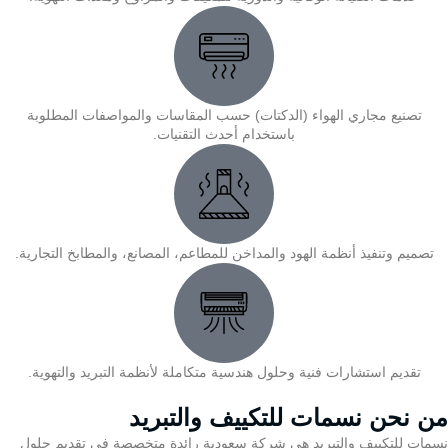
تصنيع مجاري الهواء (الدكتات) حسب المقاسات والمواصفات المطلوبة
باستخدام أحدث التقنيات.
تصميم وتنفيذ أنظمة الهود والمداخن للمطاعم، المصانع، والمطابخ التجارية.
تقديم استشارات فنية وحلول هندسية متكاملة لأنظمة التبريد والتهوية.
من نحن نسمات للتكييف والتبريد
نسمات للتكييف والتبريد هي شركة سعودية رائدة متخصصة في تقديم حلول