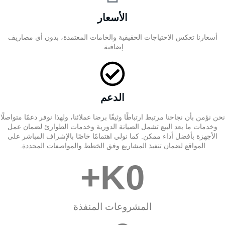
الأسعار
أسعارنا تعكس الاحتياجات الحقيقية والخامات المعتمدة، بدون أي مصاريف
إضافية.
الدعم
نحن نؤمن بأن نجاحنا مرتبط ارتباطًا وثيقًا برضا عملائنا، ولهذا نوفر دعمًا متواصلًا
وخدمات ما بعد البيع تشمل الصيانة الدورية وخدمات الطوارئ لضمان عمل
الأجهزة بأفضل أداء ممكن. كما نولي اهتمامًا خاصًا بالإشراف المباشر على
المواقع لضمان تنفيذ المشاريع وفق الخطط والمواصفات المحددة.
K+
0
المشروعات المنفذة