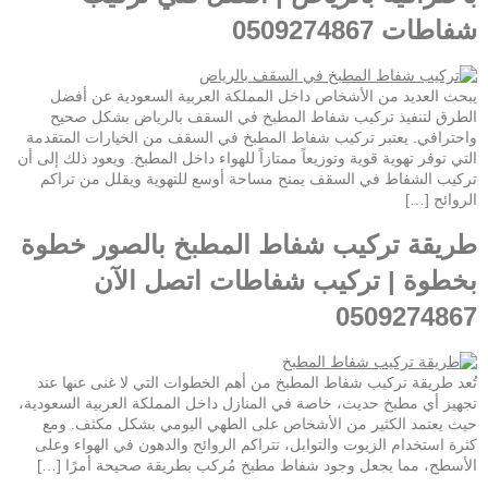
شفاطات 0509274867
يبحث العديد من الأشخاص داخل المملكة العربية السعودية عن أفضل
الطرق لتنفيذ تركيب شفاط المطبخ في السقف بالرياض بشكل صحيح
واحترافي. يعتبر تركيب شفاط المطبخ في السقف من الخيارات المتقدمة
التي توفر تهوية قوية وتوزيعاً ممتازاً للهواء داخل المطبخ. ويعود ذلك إلى أن
تركيب الشفاط في السقف يمنح مساحة أوسع للتهوية ويقلل من تراكم
الروائح […]
طريقة تركيب شفاط المطبخ بالصور خطوة
بخطوة | تركيب شفاطات اتصل الآن
0509274867
تُعد طريقة تركيب شفاط المطبخ من أهم الخطوات التي لا غنى عنها عند
تجهيز أي مطبخ حديث، خاصة في المنازل داخل المملكة العربية السعودية،
حيث يعتمد الكثير من الأشخاص على الطهي اليومي بشكل مكثف. ومع
كثرة استخدام الزيوت والتوابل، تتراكم الروائح والدهون في الهواء وعلى
الأسطح، مما يجعل وجود شفاط مطبخ مُركب بطريقة صحيحة أمرًا […]