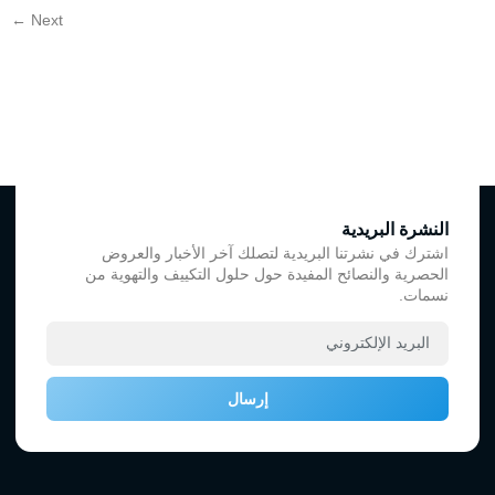
←
Next
النشرة البريدية
اشترك في نشرتنا البريدية لتصلك آخر الأخبار والعروض
الحصرية والنصائح المفيدة حول حلول التكييف والتهوية من
نسمات.
إرسال