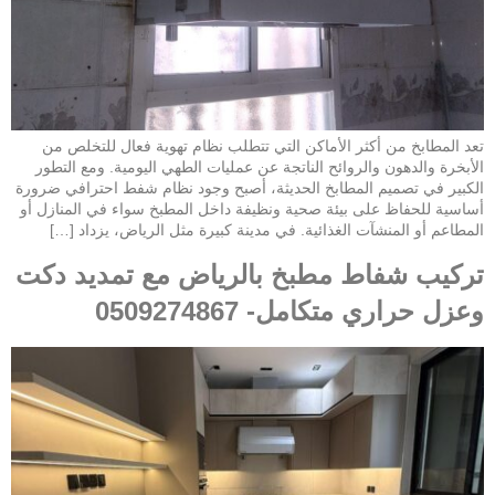
تعد المطابخ من أكثر الأماكن التي تتطلب نظام تهوية فعال للتخلص من
الأبخرة والدهون والروائح الناتجة عن عمليات الطهي اليومية. ومع التطور
الكبير في تصميم المطابخ الحديثة، أصبح وجود نظام شفط احترافي ضرورة
أساسية للحفاظ على بيئة صحية ونظيفة داخل المطبخ سواء في المنازل أو
المطاعم أو المنشآت الغذائية. في مدينة كبيرة مثل الرياض، يزداد […]
تركيب شفاط مطبخ بالرياض مع تمديد دكت
وعزل حراري متكامل- 0509274867