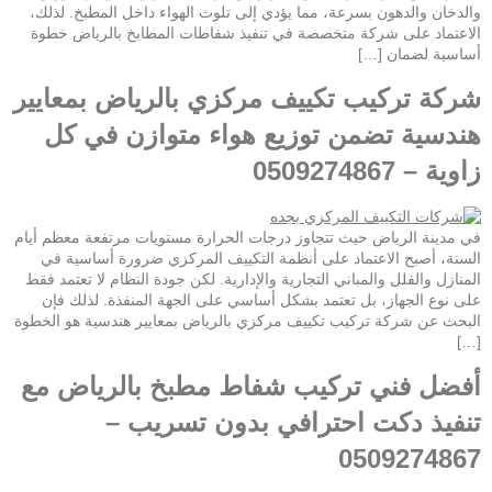
والدخان والدهون بسرعة، مما يؤدي إلى تلوث الهواء داخل المطبخ. لذلك،
الاعتماد على شركة متخصصة في تنفيذ شفاطات المطابخ بالرياض خطوة
أساسية لضمان […]
شركة تركيب تكييف مركزي بالرياض بمعايير
هندسية تضمن توزيع هواء متوازن في كل
زاوية – 0509274867
في مدينة الرياض حيث تتجاوز درجات الحرارة مستويات مرتفعة معظم أيام
السنة، أصبح الاعتماد على أنظمة التكييف المركزي ضرورة أساسية في
المنازل والفلل والمباني التجارية والإدارية. لكن جودة النظام لا تعتمد فقط
على نوع الجهاز، بل تعتمد بشكل أساسي على الجهة المنفذة. لذلك فإن
البحث عن شركة تركيب تكييف مركزي بالرياض بمعايير هندسية هو الخطوة
[…]
أفضل فني تركيب شفاط مطبخ بالرياض مع
تنفيذ دكت احترافي بدون تسريب –
0509274867