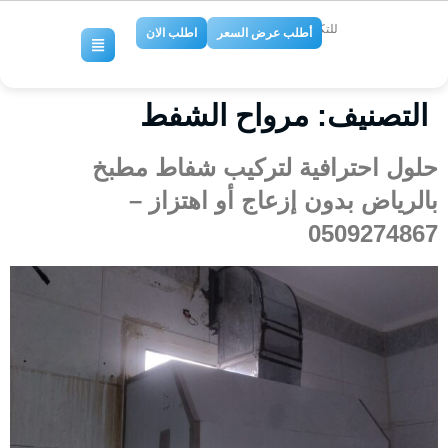
للتكييف والتبريد
أطلب عرض السعر
اطلب الان
التصنيف:
مرواح الشفط
حلول احترافية لتركيب شفاط مطبخ
بالرياض بدون إزعاج أو اهتزاز –
0509274867