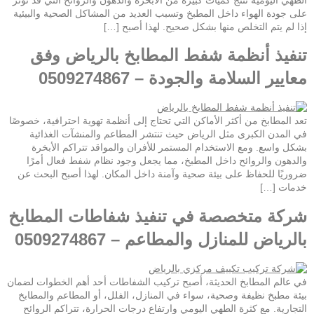
على جودة الهواء داخل المطبخ وتسبب العديد من المشاكل الصحية والبيئية
إذا لم يتم التخلص منها بشكل صحيح. لهذا أصبح […]
تنفيذ أنظمة شفط المطابخ بالرياض وفق
معايير السلامة والجودة – 0509274867
تعد المطابخ من أكثر الأماكن التي تحتاج إلى أنظمة تهوية احترافية، خصوصًا
في المدن الكبرى مثل الرياض حيث تنتشر المطاعم والمنشآت الغذائية
بشكل واسع. ومع الاستخدام المستمر للأفران والمواقد تتراكم الأبخرة
والدهون والروائح داخل المطبخ، مما يجعل وجود نظام شفط فعال أمرًا
ضروريًا للحفاظ على بيئة صحية وآمنة داخل المكان. لهذا أصبح البحث عن
خدمات […]
شركة متخصصة في تنفيذ شفاطات المطابخ
بالرياض للمنازل والمطاعم – 0509274867
في عالم المطابخ الحديثة، أصبح تركيب الشفاطات أحد أهم الخطوات لضمان
بيئة مطبخ نظيفة وصحية، سواء في المنازل، الفلل، أو المطاعم والمطابخ
التجارية. مع كثرة الطهي اليومي وارتفاع درجات الحرارة، تتراكم الروائح