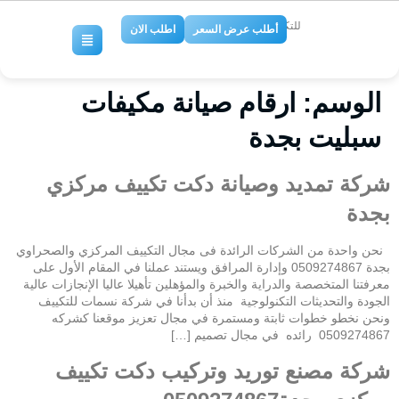
للتكييف والتبريد
أطلب عرض السعر
اطلب الان
الوسم:
ارقام صيانة مكيفات
سبليت بجدة
شركة تمديد وصيانة دكت تكييف مركزي
بجدة
نحن واحدة من الشركات الرائدة فى مجال التكييف المركزي والصحراوي
بجدة 0509274867 وإدارة المرافق ويستند عملنا في المقام الأول على
معرفتنا المتخصصة والدراية والخبرة والمؤهلين تأهيلا عاليا الإنجازات عالية
الجودة والتحديثات التكنولوجية منذ أن بدأنا في شركة نسمات للتكييف
ونحن نخطو خطوات ثابتة ومستمرة في مجال تعزيز موقعنا كشركه
0509274867 رائده في مجال تصميم […]
شركة مصنع توريد وتركيب دكت تكييف