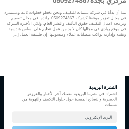
مركزي بجدة0509274867
منذ أن بدأنا في شركة نسمات للتكييف ونحن نخطو خطوات ثابتة ومستمرة
في مجال تعزيز موقعنا كشركه 0509274867 رائده في مجال تصميم
وبرمجة اعمال التكييف حقوق التأليف والنشر العام. ولكي الأخيرة الشركة
في موقع ريادي في مجالها كان لا بد من عمل تنظيم على اساس هندسية
وتقنيه وإداريه تواكب متطلبات عملاء ومنسوبيها. إن فلسفة العمل […]
النشرة البريدية
اشترك في نشرتنا البريدية لتصلك آخر الأخبار والعروض
الحصرية والنصائح المفيدة حول حلول التكييف والتهوية من
نسمات.