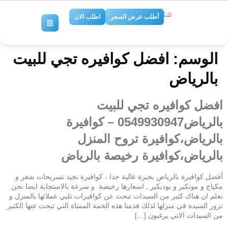
للتكييف والتبريد
أطلب عرض السعر
اطلب الان
الوسم:
افضل كوافيره تجي للبيت
بالرياض
افضل كوافيره تجي للبيت
بالرياض0549930947 – كوافيرة
بالرياض،كوافيرة تروح المنزل
بالرياض،كوافيرة رخيصة بالرياض
أفضل كوافيرة بالرياض بخبرة عالية جدا ، كوافيرة تجيد تسريحات شعر و
مكياج و مونكير و بوديكير , اسعارها رخيصة و سرعة بالاستجابة ايضا نحن
نعلم ان هناك كثير من السيدات تبحث عن كوافيرات تلبي عملائها بالمنزل و
تزور السيدة في منزلها لذلك قدمنا هذه الخمة الممتاة التي تبحث عنها الكثير
من السيدات الاتي يرغبون […]