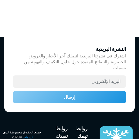
النشرة البريدية
اشترك في نشرتنا البريدية لتصلك آخر الأخبار والعروض
الحصرية والنصائح المفيدة حول حلول التكييف والتهوية من
نسمات.
إرسال
روابط
روابط
جميع الحقوق محفوظة لدي
تهمك
تفيدك
نسمات
©2025