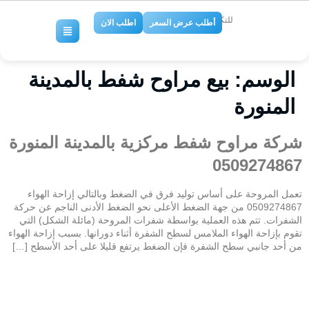
للتكييف والتبريد
أطلب عرض السعر
اطلب الان
الوسم:
بيع مراوح شفط بالمدينة
المنورة
شركة مراوح شفط مركزية بالمدينة المنورة
0509274867
تعمل المروحة على أساس توليد فرق في الضغط وبالتالي إزاحة الهواء
0509274867 من جهة الضغط الأعلى نحو الضغط الأدنى الناجم عن حركة
الشفرات. تتم هذه العملية بواسطة شفرات المروحة (مائلة الشكل) التي
تقوم بإزاحة الهواء الملامس لسطح الشفرة أثناء دورانها. بسبب إزاحة الهواء
من أحد جانبي سطح الشفرة فإن الضغط يرتفع قليلا على أحد الأسطح […]