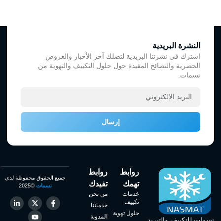
النشرة البريدية
اشترك في نشرتنا البريدية لتصلك آخر الأخبار والعروض
الحصرية والنصائح المفيدة حول حلول التكييف والتهوية من
نسمات.
إرسال
روابط
روابط
جميع الحقوق محفوظة لدي
تهمك
تفيدك
نسمات
©2025
خدمات
من نحن
تكييف
خدماتنا
حلول تهوية
المدونة
نسمات للتكييف والتبريد