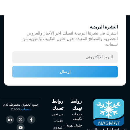
النشرة البريدية
اشترك في نشرتنا البريدية لتصلك آخر الأخبار والعروض
الحصرية والنصائح المفيدة حول حلول التكييف والتهوية من
نسمات.
إرسال
روابط
روابط
جميع الحقوق محفوظة لدي
تهمك
تفيدك
نسمات
©2025
خدمات
من نحن
تكييف
خدماتنا
حلول تهوية
المدونة
نسمات للتكييف والتبريد