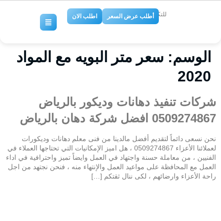
للتكييف والتبريد
أطلب عرض السعر
اطلب الان
الوسم:
سعر متر البويه مع المواد
2020
شركات تنفيذ دهانات وديكور بالرياض
0509274867 افضل شركة دهان بالرياض
نحن نسعى دائماً لتقديم أفضل مالدينا من فنى معلم دهانات وديكورات
لعملائنا الأعزاء 0509274867 ، هل اميز الإمكانيات التي تحتاجها العملاء في
الفنيين ، من معاملة حسنة واجتهاد في العمل وايضاً تميز واحترافية في اداء
العمل مع المحافظة على مواعيد العمل والإنتهاء منه ، فنحن نجتهد من اجل
راحة الأعزاء وارضائهم ، لكى ننال ثقتكم […]