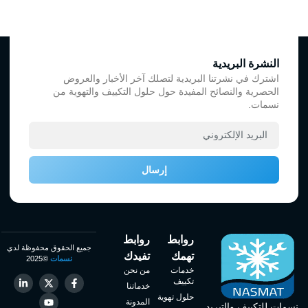
النشرة البريدية
اشترك في نشرتنا البريدية لتصلك آخر الأخبار والعروض
الحصرية والنصائح المفيدة حول حلول التكييف والتهوية من
نسمات.
إرسال
روابط
روابط
جميع الحقوق محفوظة لدي
تهمك
تفيدك
نسمات
©2025
خدمات
من نحن
تكييف
خدماتنا
حلول تهوية
المدونة
نسمات للتكييف والتبريد