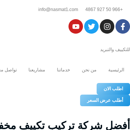
+966 50 927 4867‎‏
info@nasmat1.com
للتكييف والتبريد
الرئيسية
من نحن
خدماتنا
مشاريعنا
تواصل مع
اطلب الان
أطلب عرض السعر
أفضل شركة تركيب تكييف مخفي ا