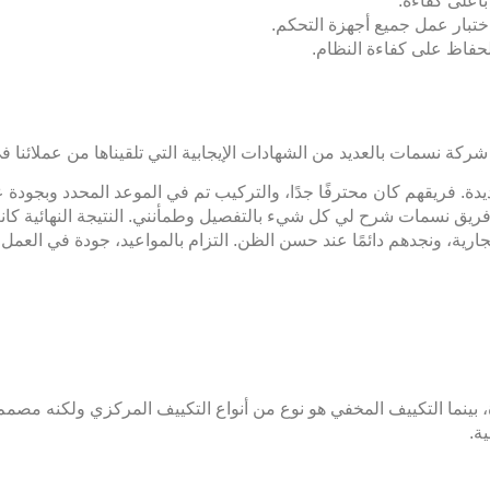
بأعلى كفاءة.
ختبار عمل جميع أجهزة التحكم.
لحفاظ على كفاءة النظام.
كة نسمات بالعديد من الشهادات الإيجابية التي تلقيناها من عملائنا ف
ة. فريقهم كان محترفًا جدًا، والتركيب تم في الموعد المحدد وبجودة عا
ريق نسمات شرح لي كل شيء بالتفصيل وطمأنني. النتيجة النهائية كان
ية، ونجدهم دائمًا عند حسن الظن. التزام بالمواعيد، جودة في العمل،
ة، بينما التكييف المخفي هو نوع من أنواع التكييف المركزي ولكنه مص
ة.