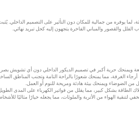
، لما يوفره من جمالية للمكان دون التأثير على التصميم الداخلي. يُث
ب الفلل والقصور والمباني الفاخرة يتجهون إليه كحل تبريد نهائي.
عة ويمنحك حرية أكبر في تصميم الديكور الداخلي دون أي تشويش بصر
أرجاء الغرفة، مما يمنحك شعورًا بالراحة التامة وتجنب المناطق الساخنة 
ل من الضوضاء ويمنحك بيئة هادئة ومريحة للنوم أو العمل.
اك الطاقة بشكل كبير، مما يقلل من فواتير الكهرباء على المدى الطويل
لتنقية الهواء من الأتربة والملوثات، مما يجعله خيارًا مثاليًا للأشخ