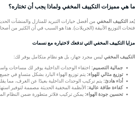
ما هي مميزات التكييف المخفي ولماذا يجب أن تختاره؟
يُعد
التكييف المخفي
من أفضل خيارات التبريد للمنازل والمنشآت الحديثة
فتحات التوزيع الأنيقة (الجريلات). هذا هو السبب في أن الكثير من أصحا
مزايا التكييف المخفي التي تدفعك لاختياره مع نسمات
التكييف المخفي
ليس مجرد جهاز، بل هو نظام متكامل يوفر لك:
جمالية التصميم:
اختفاء الوحدات الداخلية يوفر لك مساحات واس
توزيع مثالي للهواء:
يتم توزيع الهواء البارد بشكل متساوٍ في جميع 
أداء هادئ:
يتم تركيب الوحدات الداخلية بعيدًا عن الغرف، مما يقل
كفاءة طاقة عالية:
الأنظمة المخفية الحديثة مصممة لتوفير استهل
تحسين جودة الهواء:
يمكن تركيب فلاتر متطورة ضمن النظام المخفي 