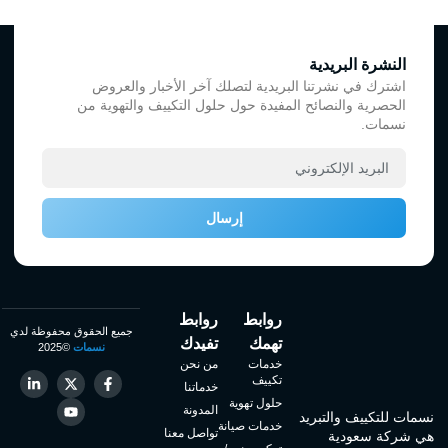
النشرة البريدية
اشترك في نشرتنا البريدية لتصلك آخر الأخبار والعروض
الحصرية والنصائح المفيدة حول حلول التكييف والتهوية من
نسمات.
إرسال
روابط
روابط
جميع الحقوق محفوظة لدي
تهمك
تفيدك
نسمات
©2025
خدمات
من نحن
تكييف
خدماتنا
حلول تهوية
المدونة
نسمات للتكييف والتبريد
خدمات صيانة
تواصل معنا
هي شركة سعودية