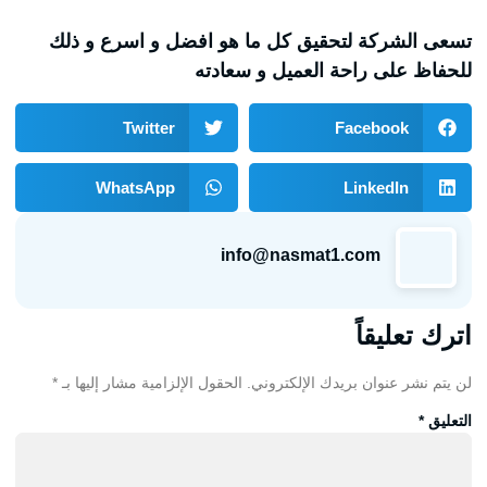
تسعى الشركة لتحقيق كل ما هو افضل و اسرع و ذلك
للحفاظ على راحة العميل و سعادته
Twitter
Facebook
WhatsApp
LinkedIn
info@nasmat1.com
اترك تعليقاً
لن يتم نشر عنوان بريدك الإلكتروني.
الحقول الإلزامية مشار إليها بـ
*
التعليق
*