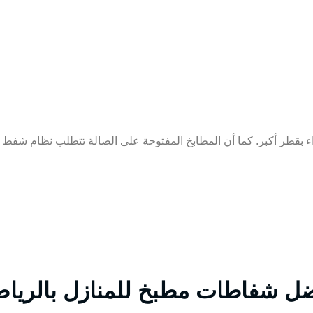
طر أكبر. كما أن المطابخ المفتوحة على الصالة تتطلب نظام شفط عالي
افضل شفاطات مطبخ للمنازل بالريا