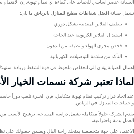
الصيانة عنصر أساسي للحفاظ على كفاءة أي نظام تهوية. إن الاهتمام ب
تشمل صيانة
افضل شفاطات مطبخ للمنازل بالرياض
ما يلي:
تنظيف الفلاتر المعدنية بشكل دوري
استبدال الفلاتر الكربونية عند الحاجة
فحص مجرى الهواء وتنظيفه من الدهون
التأكد من سلامة التوصيلات الكهربائية
إهمال الصيانة يؤدي إلى انخفاض ملحوظ في قوة الشفط وزيادة استهل
لماذا تعتبر
شركة نسمات
الخيار ال
عند اتخاذ قرار تركيب نظام تهوية متكامل، فإن الخبرة تلعب دوراً حاسم
واحتياجات المنازل في الرياض.
تقدم الشركة حلولاً متكاملة تشمل دراسة المساحة، ترشيح الأنسب من
العمل بدقة واحترافية.
الاعتماد على جهة متخصصة يمنحك راحة البال ويضمن حصولك على نظام