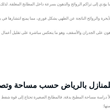
يؤدي إلى تراكم الروائح والدهون بسرعة داخل المطابخ المغلقة. لذلك 
بخرة والروائح الناتجة عن الطهي بشكل فوري، مما يمنع انتشارها في با
ن على الجدران والأسقف، وهو ما ينعكس مباشرة على تقليل أعمال الت
منازل بالرياض حسب مساحة وتصم
ً دراسة مساحة المطبخ بدقة. فالمطابخ الصغيرة تحتاج إلى قوة شفط م
نها: