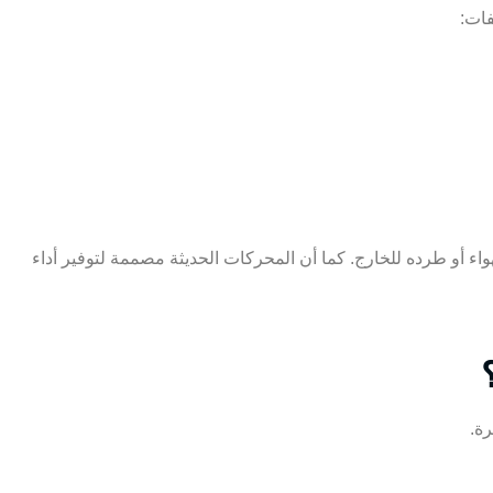
فات:
واء أو طرده للخارج. كما أن المحركات الحديثة مصممة لتوفير أداء
ة.