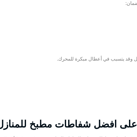
مان:
بل وقد يتسبب في أعطال مبكرة للمحرك.
ظ على افضل شفاطات مطبخ للمنازل