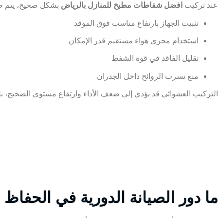
عند تركيب
افضل
شفاطات مطبخ للمنازل بالرياض
بشكل صحيح، يتم ض
تثبيت الجهاز بارتفاع مناسب فوق الموقد
استخدام مجرى هواء مستقيم قدر الإمكان
تقليل الفاقد في قوة الشفط
منع تسرب الروائح داخل الجدران
التركيب العشوائي قد يؤدي إلى ضعف الأداء وارتفاع مستوى الضجيج، 
ما دور الصيانة الدورية في الحفا