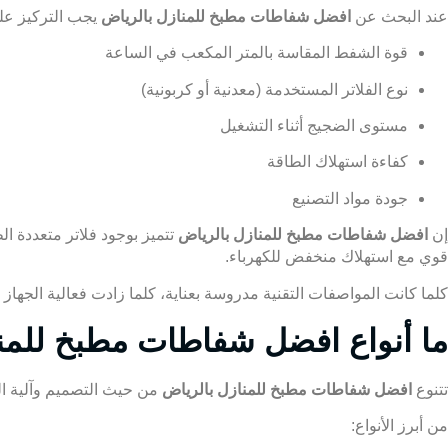
عند البحث عن
ا
فضل شفاطات مطبخ للمنازل بالرياض
يجب التركيز على
قوة الشفط المقاسة بالمتر المكعب في الساعة
نوع الفلاتر المستخدمة (معدنية أو كربونية)
مستوى الضجيج أثناء التشغيل
كفاءة استهلاك الطاقة
جودة مواد التصنيع
إن
افضل شفاطات مطبخ للمنازل بالرياض
تتميز بوجود فلاتر متعددة ال
قوي مع استهلاك منخفض للكهرباء.
كلما كانت المواصفات التقنية مدروسة بعناية، كلما زادت فعالية الجهاز
ما أنواع افضل شفاطات مطبخ للمنا
تتنوع
افضل شفاطات مطبخ للمنازل بالرياض
من حيث التصميم وآلية الع
من أبرز الأنواع: