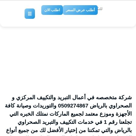
للتكييف والتبريد
أطلب عرض السعر
اطلب الان
انواع التكييف المركزي في الرياض
No Comments
شركة متخصصه في أعمال التبريد والتكييف المركزي و
الصحراوي بالرياض 0509274867 والتوريدات وصيانة كافة
الأجهزة وموزع معتمد لجميع الماركات نمتلك الخبره التي
تجلعنا رقم 1 في خدمات التكييف والتبريد الصحراوي
بالرياض والتي تمكننا من إختيار الأفضل لك من جميع أنواع