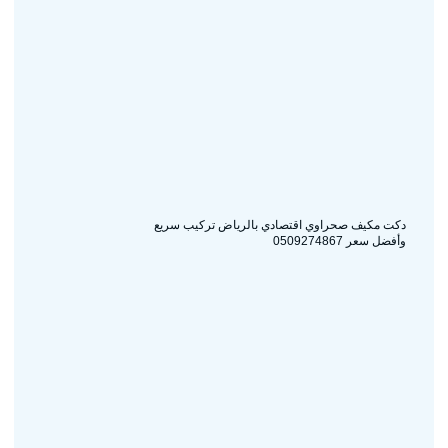
دكت مكيف صحراوي اقتصادي بالرياض تركيب سريع
وأفضل سعر 0509274867