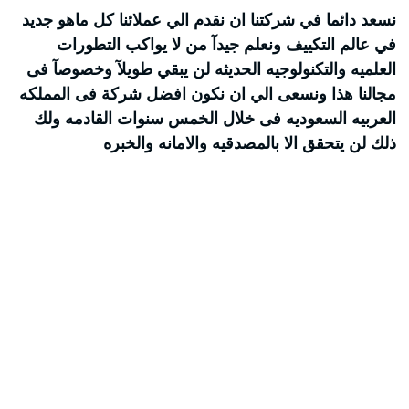
نسعد دائما في شركتنا ان نقدم الي عملائنا كل ماهو جديد
في عالم التكييف ونعلم جيدآ من لا يواكب التطورات
العلميه والتكنولوجيه الحديثه لن يبقي طويلآ وخصوصآ فى
مجالنا هذا ونسعى الي ان نكون افضل شركة فى المملكه
العربيه السعوديه فى خلال الخمس سنوات القادمه ولك
ذلك لن يتحقق الا بالمصدقيه والامانه والخبره