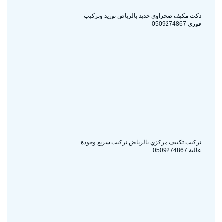
دكت مكيف صحراوي جديد بالرياض توريد وتركيب
فوري 0509274867
تركيب تكييف مركزي بالرياض تركيب سريع وجودة
عالية 0509274867