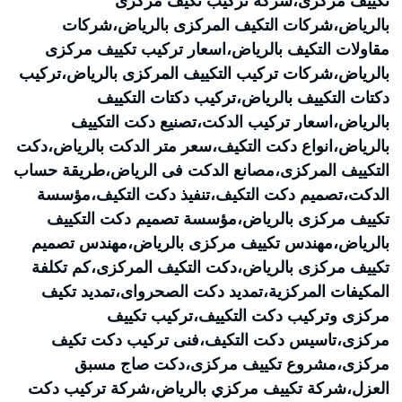
تكييف مركزى،شركة تركيب تكيف مركزى
بالرياض،شركات التكيف المركزى بالرياض،شركات
مقاولات التكيف بالرياض،اسعار تركيب تكييف مركزى
بالرياض،شركات تركيب التكييف المركزى بالرياض،تركيب
دكتات التكييف بالرياض،تركيب دكتات التكييف
بالرياض،اسعار تركيب الدكت،تصنيع دكت التكييف
بالرياض،انواع دكت التكيف،سعر متر الدكت بالرياض،دكت
التكييف المركزى،مصانع الدكت فى الرياض،طريقة حساب
الدكت،تصميم دكت التكيف،تنفيذ دكت التكيف،مؤسسة
تكييف مركزى بالرياض،مؤسسة تصميم دكت التكييف
بالرياض،مهندس تكييف مركزى بالرياض،مهندس تصميم
تكييف مركزى بالرياض،دكت التكيف المركزى،كم تكلفة
المكيفات المركزية،تمديد دكت الصحرواى،تمديد تكيف
مركزى وتركيب دكت التكييف،تركيب تكييف
مركزى،تاسيس دكت التكيف،فنى تركيب دكت تكيف
مركزى،مشروع تكييف مركزى،دكت صاج مسبق
العزل،شركة تكييف مركزي بالرياض،شركة تركيب دكت