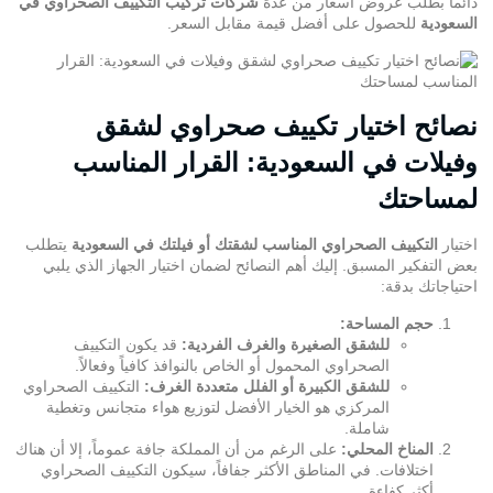
دائماً بطلب عروض أسعار من عدة
شركات تركيب التكييف الصحراوي في
السعودية
للحصول على أفضل قيمة مقابل السعر.
نصائح اختيار تكييف صحراوي لشقق
وفيلات في السعودية: القرار المناسب
لمساحتك
اختيار
التكييف الصحراوي المناسب لشقتك أو فيلتك في السعودية
يتطلب
بعض التفكير المسبق. إليك أهم النصائح لضمان اختيار الجهاز الذي يلبي
احتياجاتك بدقة:
حجم المساحة:
للشقق الصغيرة والغرف الفردية:
قد يكون التكييف
الصحراوي المحمول أو الخاص بالنوافذ كافياً وفعالاً.
للشقق الكبيرة أو الفلل متعددة الغرف:
التكييف الصحراوي
المركزي هو الخيار الأفضل لتوزيع هواء متجانس وتغطية
شاملة.
المناخ المحلي:
على الرغم من أن المملكة جافة عموماً، إلا أن هناك
اختلافات. في المناطق الأكثر جفافاً، سيكون التكييف الصحراوي
أكثر كفاءة.