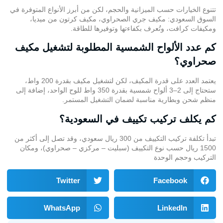
تتنوع الخيارات حسب الميزانية والحجم، لكن من أبرز الأنواع المتوفرة في
السوق السعودي: مكيف جري الصحراوي، مكيف كرتون من ميديا،
ومكيفات كرافت، وتُعرف بكفاءتها وتوفيرها للطاقة.
كم عدد الألواح الشمسية المطلوبة لتشغيل مكيف
صحراوي؟
يعتمد العدد على قدرة المكيف، لكن لتشغيل مكيف بقدرة 200 واط،
ستحتاج إلى 2–3 ألواح شمسية بقدرة 350 واط للوح الواحد، إضافة إلى
منظم شحن وبطارية مناسبة لضمان التشغيل المستمر.
كم يكلف تركيب تكييف في السعودية؟
تبدأ تكلفة تركيب التكييف من 300 ريال سعودي، وقد تصل إلى أكثر من
1500 ريال حسب نوع التكييف (سبليت – مركزي – صحراوي)، ومكان
التركيب وحجم الوحدة
Twitter
Facebook
WhatsApp
LinkedIn