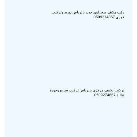
دكت مكيف صحراوي جديد بالرياض توريد وتركيب
فوري 0509274867
تركيب تكييف مركزي بالرياض تركيب سريع وجودة
عالية 0509274867