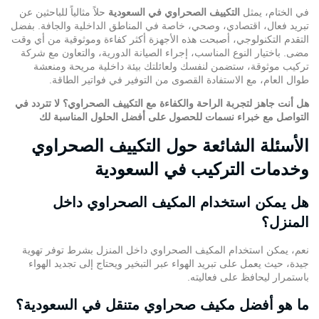
في الختام، يمثل
التكييف الصحراوي في السعودية
حلاً مثالياً للباحثين عن
تبريد فعال، اقتصادي، وصحي، خاصة في المناطق الداخلية والجافة. بفضل
التقدم التكنولوجي، أصبحت هذه الأجهزة أكثر كفاءة وموثوقية من أي وقت
مضى. باختيار النوع المناسب، إجراء الصيانة الدورية، والتعاون مع شركة
تركيب موثوقة، ستضمن لنفسك ولعائلتك بيئة داخلية مريحة ومنعشة
طوال العام، مع الاستفادة القصوى من التوفير في فواتير الطاقة.
هل أنت جاهز لتجربة الراحة والكفاءة مع التكييف الصحراوي؟ لا تتردد في
التواصل مع
خبراء نسمات
للحصول على أفضل الحلول المناسبة لك
الأسئلة الشائعة حول التكييف الصحراوي
وخدمات التركيب في السعودية
هل يمكن استخدام المكيف الصحراوي داخل
المنزل؟
نعم، يمكن استخدام المكيف الصحراوي داخل المنزل بشرط توفر تهوية
جيدة، حيث يعمل على تبريد الهواء عبر التبخير ويحتاج إلى تجديد الهواء
باستمرار ليحافظ على فعاليته.
ما هو أفضل مكيف صحراوي متنقل في السعودية؟