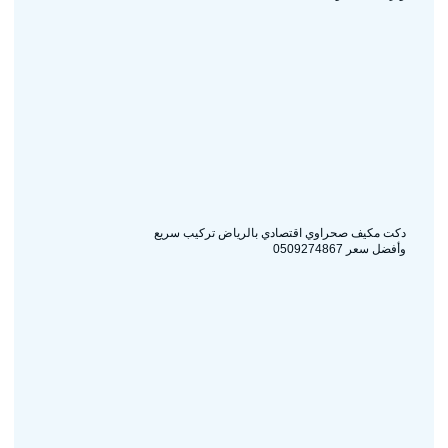
دكت مكيف صحراوي اقتصادي بالرياض تركيب سريع
وأفضل سعر 0509274867