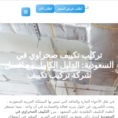
للتكييف والتبريد
أطلب عرض السعر
اطلب الان
تركيب تكييف صحراوي في
السعودية: الدليل الكامل مع افضل
شركة تركيب تكييف
No Comments
في ظل الأجواء الحارة والجافة التي تتميز بها المملكة العربية السعودية ،
يبحث الكثيرون عن حلول تبريد فعالة واقتصادية في آن واحد . بينما تسيطر
أنظمة التكييف التقليدية على المشهد ، يبرز
التكييف الصحراوي في
السعودية
كبديل ذكي يجمع بين الكفاءة في التبريد ، التوفير في استهلاك