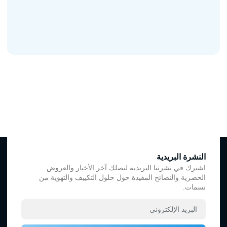
النشرة البريدية
اشترك في نشرتنا البريدية لتصلك آخر الأخبار والعروض
الحصرية والنصائح المفيدة حول حلول التكييف والتهوية من
نسمات.