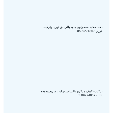
دكت مكيف صحراوي جديد بالرياض توريد وتركيب
فوري 0509274867
تركيب تكييف مركزي بالرياض تركيب سريع وجودة
عالية 0509274867