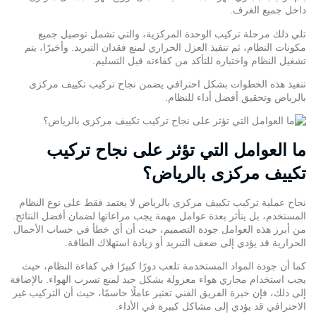
داخل جميع الغرف.
تلي ذلك مرحلة تركيب الوحدة المركزية، والتي تشمل توصيل جميع
مكونات النظام، ثم تنفيذ
العزل الحراري
لمنع فقدان التبريد. وأخيرًا، يتم
تشغيل النظام واختباره للتأكد من كفاءته قبل التسليم.
تنفيذ هذه الخطوات بشكل احترافي يضمن نجاح تركيب تكييف مركزى
بالرياض وتحقيق أفضل أداء للنظام.
ما العوامل التي تؤثر على نجاح تركيب
تكييف مركزى بالرياض؟
نجاح عملية تركيب تكييف مركزى بالرياض لا يعتمد فقط على نوع النظام
المستخدم، بل يتأثر بعدة عوامل مهمة يجب مراعاتها لضمان أفضل النتائج.
من أبرز هذه العوامل جودة التصميم، حيث أن أي خطأ في حساب الأحمال
الحرارية قد يؤدي إلى ضعف التبريد أو زيادة استهلاك الطاقة.
كما أن جودة المواد المستخدمة تلعب دورًا كبيرًا في كفاءة النظام، حيث
يجب استخدام مجاري هواء معزولة بشكل جيد لمنع تسرب الهواء. بالإضافة
إلى ذلك، فإن خبرة الفريق الفني تعتبر عاملًا حاسمًا، حيث أن التركيب غير
الاحترافي قد يؤدي إلى مشاكل كبيرة في الأداء.