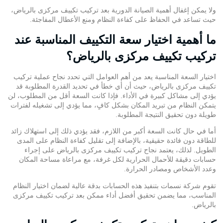
ولا يمكن إغفال أهمية الصيانة الدورية بعد تركيب تكييف مركزى بالرياض،
حيث تساعد في الحفاظ على كفاءة النظام ومنع الأعطال المفاجئة.
ما أهمية اختيار سعة التكييف المناسبة عند
تركيب تكييف مركزى بالرياض؟
اختيار السعة المناسبة يعد من أهم العوامل التي تحدد نجاح عملية تركيب
تكييف مركزى بالرياض، حيث أن أي خطأ في تحديد القدرة المطلوبة قد
يؤدي إلى مشاكل كبيرة في الأداء. فإذا كانت السعة أقل من المطلوب، لن
يتمكن النظام من تبريد المكان بشكل كافٍ، مما يؤدي إلى تشغيله لفترات
طويلة دون تحقيق النتيجة المطلوبة.
أما في حال كانت السعة أكبر من اللازم، فقد يؤدي ذلك إلى استهلاك زائد
للطاقة دون فائدة حقيقية، بالإضافة إلى تقليل كفاءة النظام على المدى
الطويل. لذلك، يعتمد نجاح تركيب تكييف مركزى بالرياض على إجراء
حسابات دقيقة للأحمال الحرارية لكل غرفة، مع مراعاة مساحة المكان
وعدد الأشخاص ومصادر الحرارة.
تقوم
شركة نسمات
بتنفيذ هذه الحسابات بدقة عالية لضمان اختيار النظام
المناسب، مما يضمن تحقيق أفضل أداء ممكن بعد تركيب تكييف مركزى
بالرياض.