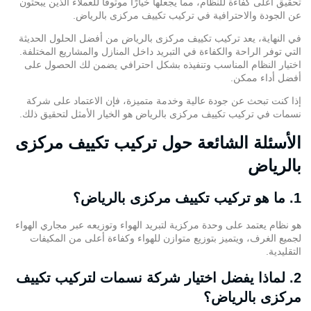
تحقيق أعلى كفاءة للنظام، مما يجعلها خيارًا موثوقًا للعملاء الذين يبحثون
عن الجودة والاحترافية في تركيب تكييف مركزى بالرياض.
في النهاية، يعد تركيب تكييف مركزى بالرياض من أفضل الحلول الحديثة
التي توفر الراحة والكفاءة في التبريد داخل المنازل والمشاريع المختلفة.
اختيار النظام المناسب وتنفيذه بشكل احترافي يضمن لك الحصول على
أفضل أداء ممكن.
إذا كنت تبحث عن جودة عالية وخدمة متميزة، فإن الاعتماد على
شركة
نسمات
في تركيب تكييف مركزى بالرياض هو الخيار الأمثل لتحقيق ذلك.
الأسئلة الشائعة حول تركيب تكييف مركزى
بالرياض
1. ما هو تركيب تكييف مركزى بالرياض؟
هو نظام يعتمد على وحدة مركزية لتبريد الهواء وتوزيعه عبر مجاري الهواء
لجميع الغرف، ويتميز بتوزيع متوازن للهواء وكفاءة أعلى من المكيفات
التقليدية.
2. لماذا يفضل اختيار شركة نسمات لتركيب تكييف
مركزى بالرياض؟