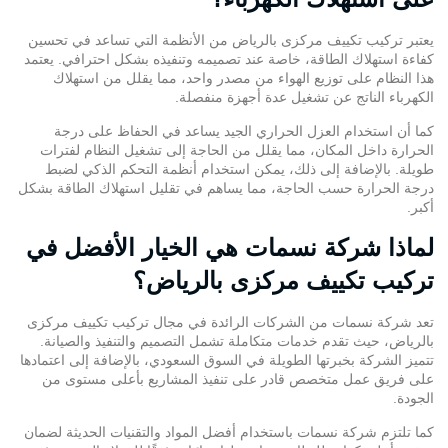
يعتبر تركيب تكييف مركزى بالرياض من الأنظمة التي تساعد في تحسين
كفاءة استهلاك الطاقة، خاصة عند تصميمه وتنفيذه بشكل احترافي. يعتمد
هذا النظام على توزيع الهواء من مصدر واحد، مما يقلل من استهلاك
الكهرباء الناتج عن تشغيل عدة أجهزة منفصلة.
كما أن استخدام العزل الحراري الجيد يساعد في الحفاظ على درجة
الحرارة داخل المكان، مما يقلل من الحاجة إلى تشغيل النظام لفترات
طويلة. بالإضافة إلى ذلك، يمكن استخدام أنظمة التحكم الذكي لضبط
درجة الحرارة حسب الحاجة، مما يساهم في تقليل استهلاك الطاقة بشكل
أكبر.
لماذا شركة نسمات هي الخيار الأفضل في
تركيب تكييف مركزى بالرياض؟
تعد شركة نسمات من الشركات الرائدة في مجال تركيب تكييف مركزى
بالرياض، حيث تقدم خدمات متكاملة تشمل التصميم والتنفيذ والصيانة.
تتميز الشركة بخبرتها الطويلة في السوق السعودي، بالإضافة إلى اعتمادها
على فريق عمل متخصص قادر على تنفيذ المشاريع بأعلى مستوى من
الجودة.
كما تلتزم
شركة نسمات
باستخدام أفضل المواد والتقنيات الحديثة لضمان