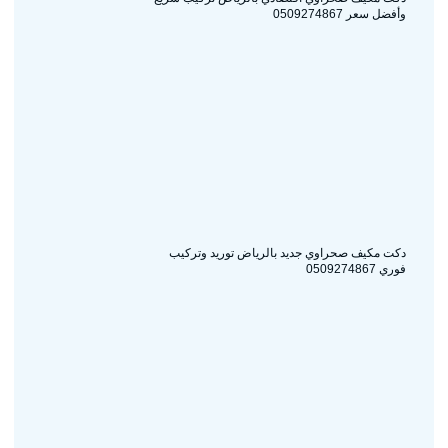
وأفضل سعر 0509274867
دكت مكيف صحراوي جديد بالرياض توريد وتركيب
فوري 0509274867