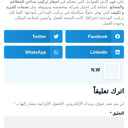
على فهم كامل للعوامل التي تتحكم في
أسعار تركيب مداخن للمطاعم
والمصانع
، إضافة إلى اختيار شركة متخصصة وموثوقة مثل
نسمات للتبريد
و تكييف
التي توفر حلولًا متكاملة في تركيب المداخن بأنواعها. كلما كان
تركيب المدخنة احترافيًا، كانت النتيجة أفضل وأضمن لسلامة المكان
وجودة العمل.
Twitter
Facebook
WhatsApp
LinkedIn
N.W
اترك تعليقاً
لن يتم نشر عنوان بريدك الإلكتروني.
الحقول الإلزامية مشار إليها بـ
*
التعليق
*