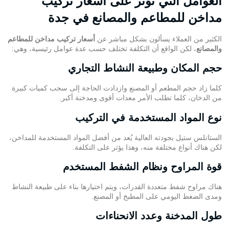
العوامل التي تؤثر على أسعار تركيب
مداخن للمطاعم والمصانع في جدة
الكثير من العملاء يسألون بشكل مباشر عن
أسعار تركيب مداخن للمطاعم
والمصانع
، لكن الواقع أن التكلفة تختلف حسب عدة عوامل رئيسية، وهي:
حجم المكان وطبيعة النشاط التجاري
كلما زاد حجم المطعم أو المصنع وازدادت الحاجة إلى سحب كميات كبيرة
من الدخان، كلما تطلب الأمر معدات أقوى ومدخنة أكبر.
نوع المواد المستخدمة في التركيب
الستانلس ستيل بجودته العالية يُعد من أفضل المواد المستخدمة للمداخن،
لكن هناك أنواع مختلفة منه، وهذا يؤثر على التكلفة.
قوة المراوح ونظام الشفط المستخدم
هناك مراوح شفط متعددة القدرات، ويتم اختيارها بناء على طبيعة النشاط
ومدى الضغط اليومي على المطبخ أو المصنع.
طول المدخنة وعدد الانحناءات