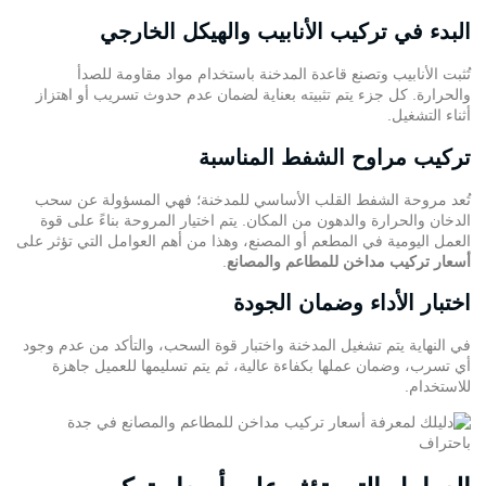
البدء في تركيب الأنابيب والهيكل الخارجي
تُثبت الأنابيب وتصنع قاعدة المدخنة باستخدام مواد مقاومة للصدأ
والحرارة. كل جزء يتم تثبيته بعناية لضمان عدم حدوث تسريب أو اهتزاز
أثناء التشغيل.
تركيب مراوح الشفط المناسبة
تُعد مروحة الشفط القلب الأساسي للمدخنة؛ فهي المسؤولة عن سحب
الدخان والحرارة والدهون من المكان. يتم اختيار المروحة بناءً على قوة
العمل اليومية في المطعم أو المصنع، وهذا من أهم العوامل التي تؤثر على
أسعار تركيب مداخن للمطاعم والمصانع
.
اختبار الأداء وضمان الجودة
في النهاية يتم تشغيل المدخنة واختبار قوة السحب، والتأكد من عدم وجود
أي تسرب، وضمان عملها بكفاءة عالية، ثم يتم تسليمها للعميل جاهزة
للاستخدام.