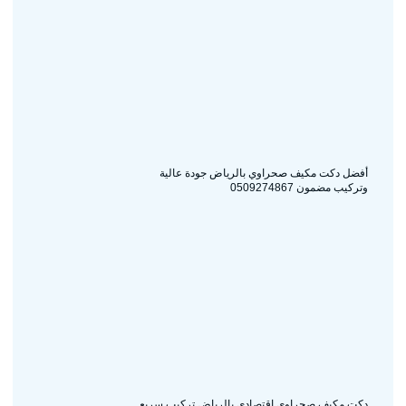
أفضل دكت مكيف صحراوي بالرياض جودة عالية
وتركيب مضمون 0509274867
دكت مكيف صحراوي اقتصادي بالرياض تركيب سريع