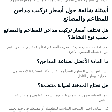
تقديم أي مقترح للعميل لضمان تركيب مدخنة مناسبة لموقع المشروع.
أسئلة شائعة حول أسعار تركيب مداخن
للمطاعم والمصانع
هل تختلف أسعار تركيب مداخن للمطاعم والمصانع
حسب نوع النشاط؟
نعم، تختلف حسب طبيعة العمل، فالمطاعم تحتاج عادة إلى مداخن أقوى
من الأنشطة الصغيرة الأخرى.
ما المادة الأفضل لصناعة المداخن؟
الستانلس ستيل المقاوم للصدأ هو الخيار الأكثر استخدامًا لأنه يتحمل
الحرارة ويقاوم التآكل.
هل تحتاج المدخنة لصيانة منتظمة؟
نعم، الصيانة ضرورية لضمان بقاء قوة السحب كما هي ولمنع تراكم
الدهون.
في النهاية، اختيار المدخنة المناسبة لمطعمك أو مصنعك في جدة يعتمد