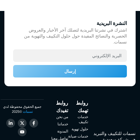
النشرة البريدية
اشترك في نشرتنا البريدية لتصلك آخر الأخبار والعروض
الحصرية والنصائح المفيدة حول حلول التكييف والتهوية من
نسمات.
إرسال
روابط
روابط
جميع الحقوق محفوظة لدي
تهمك
تفيدك
نسمات
©2025
خدمات
من نحن
تكييف
خدماتنا
حلول تهوية
المدونة
نسمات للتكييف والتبريد
خدمات صيانة
تواصل معنا
هي شركة سعودية