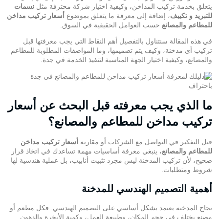
يتعلق بخدمة تركيب المداخن، وكيفية اختيار شركة محترفة مثل
نسمات
للتبريد و تكييف
، إضافة إلى معرفة ما يتعلق بموضوع
أسعار تركيب مداخن
للمطاعم والمصانع
حسب العوامل الحقيقية في السوق.
في هذه المقالة سنتناول بالتفصيل أهم النقاط التي يجب معرفتها قبل
تركيب أي مدخنة، وكيف يتم تصميمها، وما المواصفات المطلوبة للمطاعم
والمصانع، وكيفية اختيار الجهة المناسبة لتنفيذ الخدمة في جدة.
ما الذي يجب معرفته قبل البحث عن أسعار
تركيب مداخن للمطاعم والمصانع؟
قبل التفكير في التواصل مع الشركات أو مقارنة
أسعار تركيب مداخن
للمطاعم والمصانع
، ينبغي معرفة أساسيات مهمة تساعدك في اتخاذ قرار
صحيح، لأن تركيب المدخنة ليس مجرد تثبيت أنابيب، بل عملية هندسية لها
شروط ومتطلبات.
أهمية التصميم الهندسي للمدخنة
نجاح المدخنة يعتمد بشكل أساسي على التصميم الهندسي. فكل مطعم أو
مصنع يختلف في حجم المكان، وطبيعة العمل، وكمية الأبخرة والدهون