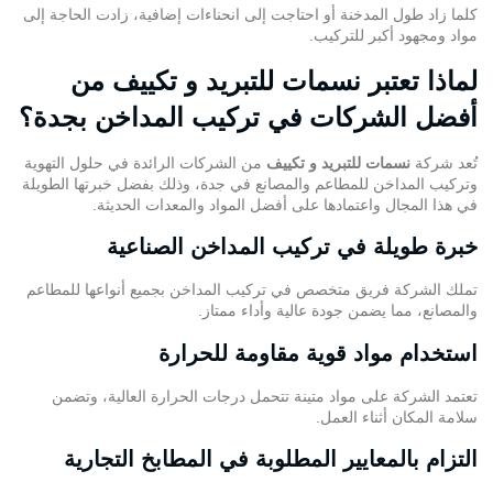
كلما زاد طول المدخنة أو احتاجت إلى انحناءات إضافية، زادت الحاجة إلى
مواد ومجهود أكبر للتركيب.
لماذا تعتبر نسمات للتبريد و تكييف من
أفضل الشركات في تركيب المداخن بجدة؟
تُعد شركة
نسمات للتبريد و تكييف
من الشركات الرائدة في حلول التهوية
وتركيب المداخن للمطاعم والمصانع في جدة، وذلك بفضل خبرتها الطويلة
في هذا المجال واعتمادها على أفضل المواد والمعدات الحديثة.
خبرة طويلة في تركيب المداخن الصناعية
تملك الشركة فريق متخصص في تركيب
المداخن
بجميع أنواعها للمطاعم
والمصانع، مما يضمن جودة عالية وأداء ممتاز.
استخدام مواد قوية مقاومة للحرارة
تعتمد الشركة على مواد متينة تتحمل درجات الحرارة العالية، وتضمن
سلامة المكان أثناء العمل.
التزام بالمعايير المطلوبة في المطابخ التجارية