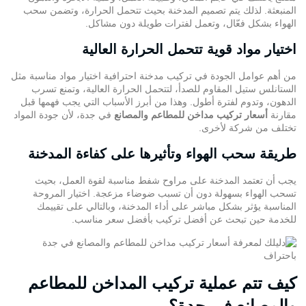
المنبعثة. لذلك يتم تصميم المدخنة بحيث تتحمل الحرارة، وتضمن سحب
الهواء بشكل فعّال، وتعمل لفترات طويلة دون مشاكل.
اختيار مواد قوية تتحمل الحرارة العالية
من أهم عوامل الجودة في تركيب مدخنة احترافية اختيار مواد مناسبة مثل
الستانلس ستيل المقاوم للصدأ، لتتحمل الحرارة العالية، وتمنع تسرب
الدهون، وتدوم لفترة أطول. وهذا من أبرز الأسباب التي يجب فهمها قبل
مقارنة
أسعار تركيب مداخن للمطاعم والمصانع
في جدة، لأن جودة المواد
تختلف من شركة لأخرى.
طريقة سحب الهواء وتأثيرها على كفاءة المدخنة
يجب أن تعتمد المدخنة على مراوح شفط مناسبة لقوة العمل، بحيث
تسحب الهواء بسهولة دون أن تسبب ضوضاء مزعجة. اختيار المروحة
المناسبة يؤثر بشكل مباشر على أداء المدخنة، وبالتالي على تقييمك
للخدمة حين تبحث عن أفضل تركيب بأفضل سعر مناسب.
كيف تتم عملية تركيب المداخن للمطاعم
والمصانع في جدة؟