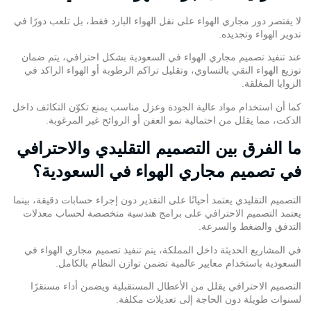
لا يقتصر دور مجاري الهواء على نقل الهواء البارد فقط، بل تلعب دورًا في
تدوير الهواء وتجديده.
عند تنفيذ تصميم مجاري الهواء في السعودية بشكل احترافي، يتم ضمان
توزيع الهواء النقي بالتساوي، وتقليل تراكم الرطوبة أو الهواء الراكد في
الزوايا المغلقة.
كما أن استخدام مواد عالية الجودة وعزل مناسب يمنع تكوّن التكاثف داخل
الدكت، مما يقلل من احتمالية نمو العفن أو الروائح غير المرغوبة.
ما الفرق بين التصميم التقليدي والاحترافي
في تصميم مجاري الهواء في السعودية؟
التصميم التقليدي يعتمد أحيانًا على التقدير دون إجراء حسابات دقيقة، بينما
يعتمد التصميم الاحترافي على برامج هندسية متخصصة لحساب معدلات
التدفق والضغط والسرعة.
في المشاريع الحديثة داخل المملكة، يتم تنفيذ تصميم مجاري الهواء في
السعودية باستخدام معايير عالمية تضمن توازن النظام بالكامل.
التصميم الاحترافي يقلل من الأعطال المستقبلية ويضمن أداء مستقرًا
لسنوات طويلة دون الحاجة إلى تعديلات مكلفة.