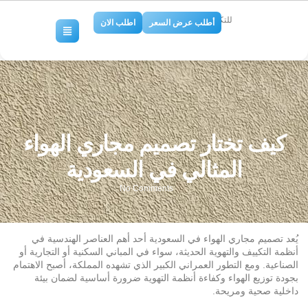
للتكييف والتبريد
أطلب عرض السعر
اطلب الان
كيف تختار تصميم مجاري الهواء
المثالي في السعودية
No Comments
يُعد تصميم مجاري الهواء في السعودية أحد أهم العناصر الهندسية في
أنظمة التكييف والتهوية الحديثة، سواء في المباني السكنية أو التجارية أو
الصناعية. ومع التطور العمراني الكبير الذي تشهده المملكة، أصبح الاهتمام
بجودة توزيع الهواء وكفاءة أنظمة التهوية ضرورة أساسية لضمان بيئة
داخلية صحية ومريحة.