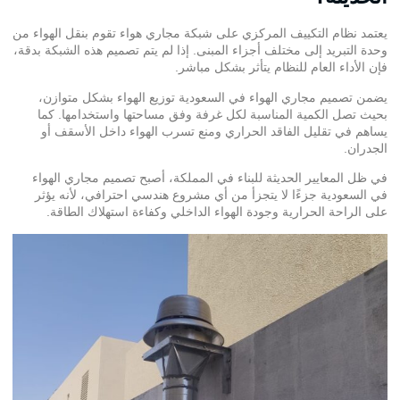
يعتمد نظام التكييف المركزي على شبكة مجاري هواء تقوم بنقل الهواء من
وحدة التبريد إلى مختلف أجزاء المبنى. إذا لم يتم تصميم هذه الشبكة بدقة،
فإن الأداء العام للنظام يتأثر بشكل مباشر.
يضمن
تصميم مجاري الهواء في السعودية
توزيع الهواء بشكل متوازن،
بحيث تصل الكمية المناسبة لكل غرفة وفق مساحتها واستخدامها. كما
يساهم في تقليل الفاقد الحراري ومنع تسرب الهواء داخل الأسقف أو
الجدران.
في ظل المعايير الحديثة للبناء في المملكة، أصبح تصميم مجاري الهواء
في السعودية جزءًا لا يتجزأ من أي مشروع هندسي احترافي، لأنه يؤثر
على الراحة الحرارية وجودة الهواء الداخلي وكفاءة استهلاك الطاقة.