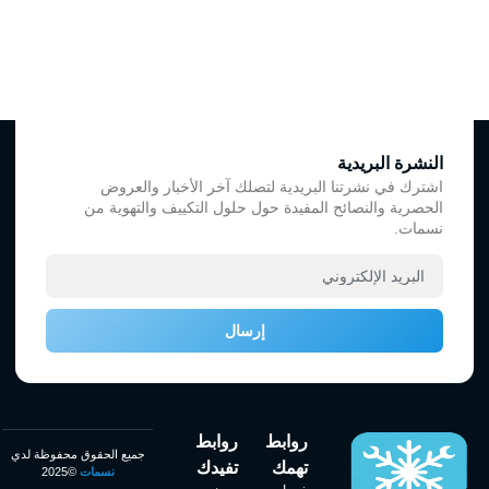
النشرة البريدية
اشترك في نشرتنا البريدية لتصلك آخر الأخبار والعروض
الحصرية والنصائح المفيدة حول حلول التكييف والتهوية من
نسمات.
إرسال
روابط
روابط
جميع الحقوق محفوظة لدي
تهمك
تفيدك
نسمات
©2025