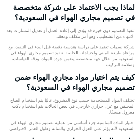
لماذا يجب الاعتماد على شركة متخصصة
في تصميم مجاري الهواء في السعودية؟
تنفيذ التصميم دون خبرة قد يؤدي إلى إعادة العمل أو تعديل المسارات بعد
الانتهاء من التشطيب، وهو أمر مكلف ومعقد.
شركة نسمات تعتمد على دراسة هندسية دقيقة قبل البدء في التنفيذ، مع
مراعاة طبيعة المبنى واحتياجاته الخاصة. تنفيذ تصميم مجاري الهواء في
السعودية من خلال جهة متخصصة يضمن جودة المواد، ودقة القياسات،
وسلامة التركيب.
كيف يتم اختيار مواد مجاري الهواء ضمن
تصميم مجاري الهواء في السعودية؟
تختلف المواد المستخدمة حسب نوع المشروع. غالبًا يتم استخدام الصاج
المجلفن مع عزل حراري خارجي. في بعض الحالات يتم استخدام دكت
معزول مسبقًا.
اختيار المادة المناسبة جزء أساسي من عملية تصميم مجاري الهواء في
السعودية لأنه يؤثر على العزل الحراري والمتانة وطول العمر الافتراضي.