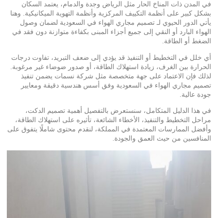
في المدن ذات المناخ الحار مثل الرياض وجدة والدمام، يعتمد السكان
بشكل كبير على أنظمة التكييف المركزية وأنظمة التهوية الميكانيكية. وهنا
يأتي الدور الحيوي لـ تصميم مجاري الهواء في السعودية لضمان وصول
الهواء البارد أو النقي إلى جميع أجزاء المبنى بكفاءة متوازنة دون فقد في
الضغط أو الطاقة.
أي خلل في التخطيط أو التنفيذ قد يؤدي إلى ضعف التبريد، تفاوت درجات
الحرارة بين الغرف، زيادة استهلاك الطاقة، أو صدور ضوضاء غير مرغوبة.
لذلك فإن الاعتماد على جهة متخصصة مثل شركة نسمات يضمن تنفيذ
تصميم مجاري الهواء في السعودية
وفق أسس هندسية دقيقة ومعايير
جودة عالية.
في هذا الدليل المتكامل، سنستعرض بالتفصيل أهمية تصميم الدكت،
مراحل التخطيط والتنفيذ، الأخطاء الشائعة، تأثيره على استهلاك الطاقة،
وأفضل الممارسات المعتمدة في المملكة، لنقدم محتوى شاملًا يتفوق على
المنافسين من حيث العمق والجودة.