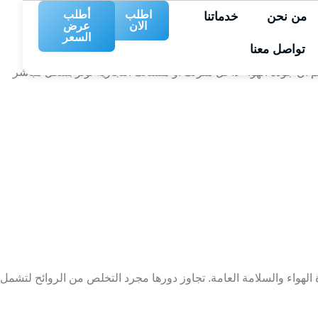
اطلب
أطلب
من نحن
خدماتنا
الان
عرض
المنشآت التجارية في الرياض والمملكة العربية السعودية. منذ
السعر
تواصل معنا
م أن جودة الهواء داخل منزلك أو منشأتك التجارية تؤثر بشكل مباشر
ة الهواء والسلامة العامة. تجاوز دورها مجرد التخلص من الروائح لتشمل