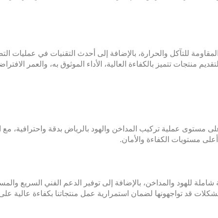
 المقاومة للتآكل والحرارة، بالإضافة إلى أحدث التقنيات في عمليات التص
قديم منتجات تتميز بالكفاءة العالية، الأداء الموثوق به، والعمر الافترا
مستوى عملية تركيب المداخن والهود بالرياض بدقة واحترافية، مع الالتز
لى مستويات الكفاءة والأمان.
ة شاملة للهود والمداخن، بالإضافة إلى توفير الدعم الفني السريع والمس
شكلات قد تواجهونها لضمان استمرارية عمل منتجاتنا بكفاءة عالية على م