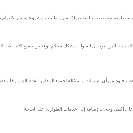
م وتصاميم مخصصة تتناسب تمامًا مع متطلبات مشروعك، مع الالتزام بأع
ثبيت الآمن، توصيل القنوات بشكل محكم، وفحص جميع الاتصالات الكهربائ
فط، خلوه من أي تسربات، وامتثاله لجميع المعايير. نقدم لك شرحًا مفصل
 على أكمل وجه، بالإضافة إلى خدمات الطوارئ عند الحاجة.