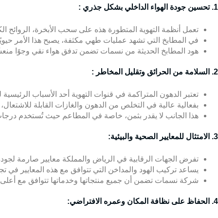
1. تحسين جودة الهواء الداخلي بشكل جذري :
تعمل أنظمة التهوية المتطورة هذه على سحب الأبخرة، الروائح الك
في المطابخ التي تشهد عمليات طهي مكثفة، يصبح هذا الأمر حيويً
هود المطابخ الحديثة من نسمات تضمن تدفق هواء نقي وجوًا منعشً
2. السلامة من الحرائق وتقليل المخاطر :
تعتبر الدهون المتراكمة في قنوات التهوية أحد الأسباب الرئيسية ل
بفعالية عالية في التخلص من الدهون والغازات القابلة للاشتعال، 
هذا الجانب لا يقدر بثمن، خاصة في المطاعم حيث تُستخدم درجات 
3. الامتثال للمعايير الصحية والبيئية:
تفرض الجهات الرقابية في الرياض والمملكة معايير صارمة لجودة 
يساعد تركيب الهود والمداخن التي تتوافق مع هذه المعايير في تج
شركة نسمات تضمن أن جميع منتجاتها وخدماتها تتوافق مع أعلى الم
4. الحفاظ على نظافة المكان وعمره الافتراضي: