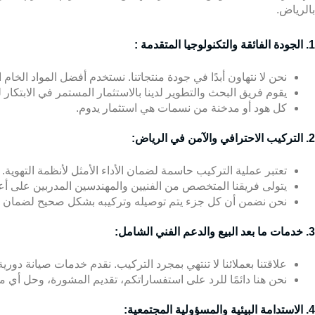
بالرياض.
1. الجودة الفائقة والتكنولوجيا المتقدمة :
نحن لا نتهاون أبدًا في جودة منتجاتنا. نستخدم أفضل المواد الخام
يقوم فريق البحث والتطوير لدينا بالاستثمار المستمر في الابتكار لت
كل هود أو مدخنة من نسمات هي استثمار يدوم.
2. التركيب الاحترافي والآمن في الرياض:
تعتبر عملية التركيب حاسمة لضمان الأداء الأمثل لأنظمة التهوية.
يتولى فريقنا المتخصص من الفنيين والمهندسين المدربين على أعلى 
نحن نضمن أن كل جزء يتم توصيله وتركيبه بشكل صحيح لضمان أع
3. خدمات ما بعد البيع والدعم الفني الشامل:
علاقتنا بعملائنا لا تنتهي بمجرد التركيب. نقدم خدمات صيانة دوري
نحن هنا دائمًا للرد على استفساراتكم، تقديم المشورة، وحل أي م
4. الاستدامة البيئية والمسؤولية المجتمعية: