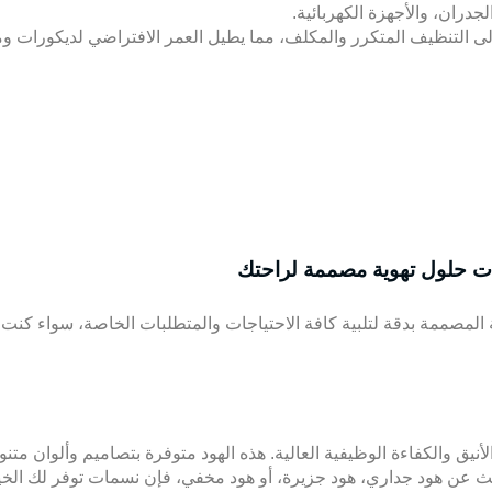
دران، والأجهزة الكهربائية.
 إلى التنظيف المتكرر والمكلف، مما يطيل العمر الافتراضي لديكورات
 حلول تهوية مصممة لراحتك
المصممة بدقة لتلبية كافة الاحتياجات والمتطلبات الخاصة، سواء كنت
نيق والكفاءة الوظيفية العالية. هذه الهود متوفرة بتصاميم وألوان متنو
ث عن هود جداري، هود جزيرة، أو هود مخفي، فإن نسمات توفر لك الخيا