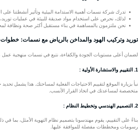
تدرك شركة نسمات أهمية الاستدامة البيئية وتأثير أنشطتنا على ا
لذلك، نحرص على استخدام مواد صديقة للبيئة في عمليات توريد، و
نحن ملتزمون بالمساهمة في بناء مستقبل أكثر صحة ونظافة لمجت
توريد وتركيب الهود والمداخن بالرياض
مع نسمات: خطوات مد
لضمان أعلى مستويات الجودة والكفاءة، نتبع في نسمات منهجية عمل 
1. التقييم والاستشارة الأولية :
نبأ بزيارة الموقع لتقييم الاحتياجات الفعلية لمساحتك. هذا يشمل تحدي
متخصصة لمساعدتك في اتخاذ القرار الأنسب.
2. التصميم الهندسي وتخطيط النظام :
بناءً على التقييم، يقوم مهندسونا بتصميم نظام التهوية الأمثل، بما في ذل
رسومات ومخططات مفصلة للموافقة عليها.