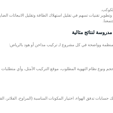
لكوكب.
تطوير تقنيات تسهم في تقليل استهلاك الطاقة وتقليل الانبعاثات الضار
معنا.
روسة لنتائج مثالية
منظمة وواضحة في كل مشروع لـ تركيب مداخن أو هود بالرياض:
د حجم ونوع نظام التهوية المطلوب، موقع التركيب الأمثل، وأي متطلبات 
ك حسابات تدفق الهواء، اختيار المكونات المناسبة (المراوح، الفلاتر، القن