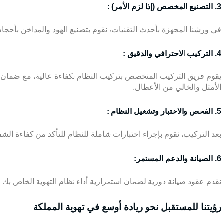
3. التصنيع المخصص (إذا لزم الأمر) :
في ورشنا المجهزة بأحدث التقنيات، نقوم بتصنيع الهود والمداخن بأحجا
4. التركيب الاحترافي والدقيق :
يقوم فريق التركيب المتخصص بتركيب النظام بكفاءة عالية، مع ضمان الت
الأمثل والخالي من الأعطال.
5. الفحص والاختبار وتشغيل النظام :
بعد التركيب، نقوم بإجراء اختبارات شاملة للنظام للتأكد من كفاءة الش
6. الصيانة والدعم المستمر:
نقدم عقود صيانة دورية لضمان استمرارية أداء نظام التهوية الخاص بك
رؤيتنا للمستقبل نحو ريادة أوسع في تهوية المملكة