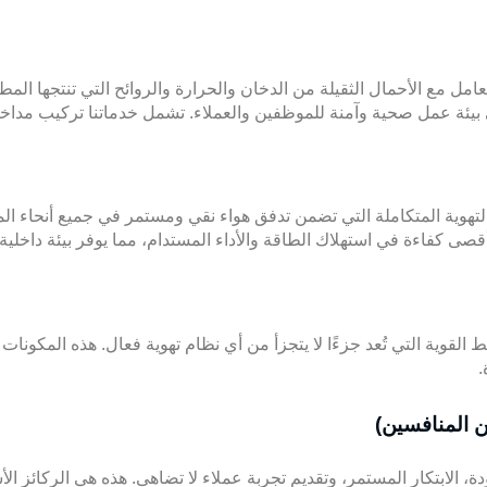
ل مع الأحمال الثقيلة من الدخان والحرارة والروائح التي تنتجها المطاب
يئة عمل صحية وآمنة للموظفين والعملاء. تشمل خدماتنا تركيب مداخن
 التهوية المتكاملة التي تضمن تدفق هواء نقي ومستمر في جميع أنحاء 
 كفاءة في استهلاك الطاقة والأداء المستدام، مما يوفر بيئة داخلية م
القوية التي تُعد جزءًا لا يتجزأ من أي نظام تهوية فعال. هذه المكونات 
.
عن المنافسين)
، الابتكار المستمر، وتقديم تجربة عملاء لا تضاهى. هذه هي الركائز ال