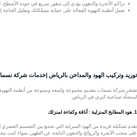
تراكم الأبخرة والدهون يؤدي إلى تدهور سريع في جودة الأسطح، الج
تعمل أنظمة التهوية الفعالة على حماية ممتلكاتك وتقليل الحاجة
توريد وتركيب الهود والمداخن بالرياض |
خدمات شركة نسمات
تفتخر
شركة نسمات
بتقديم مجموعة واسعة ومتنوعة من أنظمة التهوية 
لمنشأة صناعية كبرى في الرياض.
1. هود المطابخ المنزلية : أناقة وكفاءة لمنزلك
نقدم تشكيلة فريدة من
الهود المنزلية
التي تجمع بين التصميم العصري الأ
على سحب الأبخرة والروائح والدهون الناتجة عن الطهي. سواء كنت تبح