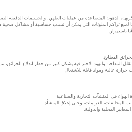
ريهة، الدهون المتصاعدة من عمليات الطهي، والجسيمات الدقيقة الضارة ا
ا لمنع تراكم الملوثات التي يمكن أن تسبب حساسية أو مشاكل صحية طو
ا باستمرار.
حرائق المطابخ.
تقلل المداخن والهود الاحترافية بشكل كبير من خطر اندلاع الحرائق، مم
حرارة عالية ومواد قابلة للاشتعال.
الهواء في المنشآت التجارية والصناعية.
نب المخالفات، الغرامات، وحتى إغلاق المنشأة.
عايير المحلية والدولية.