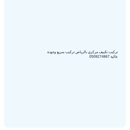
تركيب تكييف مركزي بالرياض تركيب سريع وجودة
عالية 0509274867