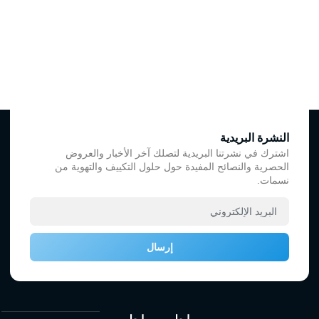
النشرة البريدية
اشترك في نشرتنا البريدية لتصلك آخر الأخبار والعروض
الحصرية والنصائح المفيدة حول حلول التكييف والتهوية من
نسمات.
إرسال