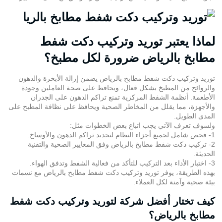
لماذا يعتبر توريد وتركيب دكت شفط
مطابخ بالرياض ضرورة لكل مطبخ؟
توريد وتركيب دكت شفط مطابخ بالرياض يضمن إزالة الأبخرة والدهون
والروائح من المطبخ بشكل فعال، ويحافظ على صحة العاملين وجودة
الأطعمة. أنظمة الشفط المركزية تمنع تراكم الدهون على الجدران
والأجهزة، مما يقلل من المخاطر الصحية ويحافظ على نظافة المطبخ على
المدى الطويل.
ولسوف تعرف الآتي يجب اتباع بعض الخطوات مثل:
1- فحص شامل لجميع أجزاء النظام لتحديد تراكم الدهون والأوساخ.
2- تركيب دكت شفط مطابخ بالرياض وفق المعايير الصحية والتقنية
الحديثة.
3- اختبار الأداء بعد التركيب للتأكد من فعالية الشفط وتدفق الهواء.
بهذه الطريقة، يوفر
توريد وتركيب دكت شفط مطابخ بالرياض
مع نسمات
بيئة صحية وآمنة لكل العملاء.
كيف تختار أفضل شركة لتوريد وتركيب دكت شفط
مطابخ بالرياض؟