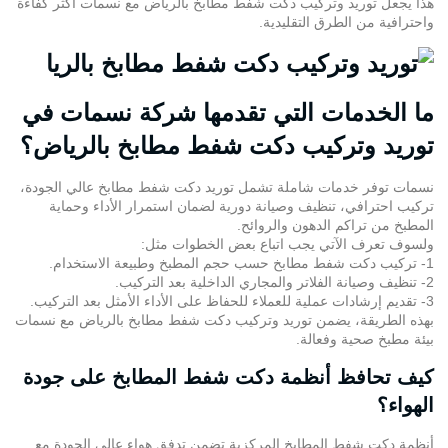
هذا يجعل توريد وتركيب دكت شفط مطابخ بالرياض مع نسمات أكثر كفاءة
واحترافية من الطرق التقليدية.
ما الخدمات التي تقدمها شركة نسمات في
توريد وتركيب دكت شفط مطابخ بالرياض؟
نسمات توفر خدمات شاملة تشمل توريد دكت شفط مطابخ عالي الجودة،
تركيب احترافي، تنظيف وصيانة دورية لضمان استمرار الأداء وحماية
المطبخ من تراكم الدهون والروائح.
ولسوف تعرف الآتي يجب اتباع بعض الخطوات مثل:
1- تركيب دكت شفط مطابخ حسب حجم المطبخ وطبيعة الاستخدام.
2- تنظيف وصيانة الفلاتر والمجاري الداخلية بعد التركيب.
3- تقديم إرشادات عملية للعملاء للحفاظ على الأداء الأمثل بعد التركيب.
بهذه الطريقة، يضمن توريد وتركيب دكت شفط مطابخ بالرياض مع نسمات
بيئة مطبخ صحية وفعالة.
كيف تحافظ أنظمة دكت شفط المطابخ على جودة
الهواء؟
أنظمة دكت شفط المطابخ المركزية تضمن تدفق هواء عالي الجودة مع