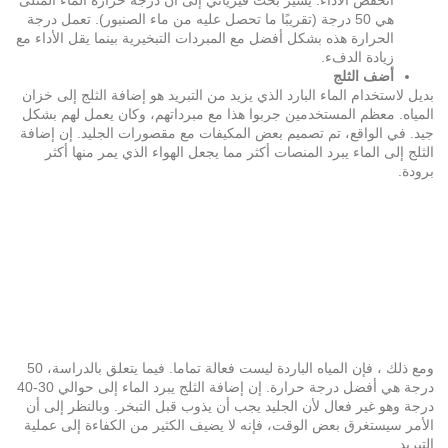
هي 50 درجة (تقريبًا ما تحصل عليه من ماء الصنبور). تعمل درجة
الحرارة هذه بشكل أفضل مع المبردات التبخيرية بينما يقل الأداء مع
زيادة الدفء.
أضف الثلج
بديل لاستخدام الماء البارد الذي يزيد من التبريد هو إضافة الثلج إلى خزان
المياه. معظم المستخدمين جربوا هذا مع مبرداتهم، وكان يعمل لهم بشكل
جيد. في الواقع، تم تصميم بعض المكيفات مع مقصورات الجليد. إن إضافة
الثلج إلى الماء يبرد المنصات أكثر مما يجعل الهواء الذي يمر منها أكثر
برودة.
ومع ذلك ، فإن المياه الباردة ليست فعالة تماما. فيما يتعلق بالدراسة، 50
درجة هي أفضل درجة حرارة. إن إضافة الثلج يبرد الماء إلى حوالي 30-40
درجة وهو غير فعال لأن الجليد يجب أن يذوب قبل التبخر. وبالنظر إلى أن
الأمر سيستغرق بعض الوقت، فإنه لا يضيف الكثير من الكفاءة إلى عملية
التبريد.