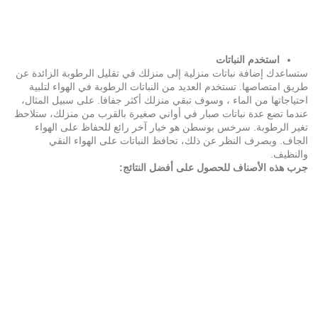
استخدم النباتات
ستساعدك إضافة نباتات منزلية إلى منزلك في تقليل الرطوبة الزائدة عن
طريق امتصاصها. تستخدم العديد من النباتات الرطوبة في الهواء لتلبية
احتياجاتها من الماء ، وسوف تبقي منزلك أكثر جفافا. على سبيل المثال،
عندما تضع عدة نباتات صبار في أواني صغيرة بالقرب من منزلك، ستلاحظ
تغير الرطوبة. سرخس بوسطن هو خيار آخر رائع للحفاظ على الهواء
الجاف. وبصرف النظر عن ذلك، تحافظ النباتات على الهواء النقي
والنظيف.
جرب هذه الأصناف للحصول على أفضل النتائج: