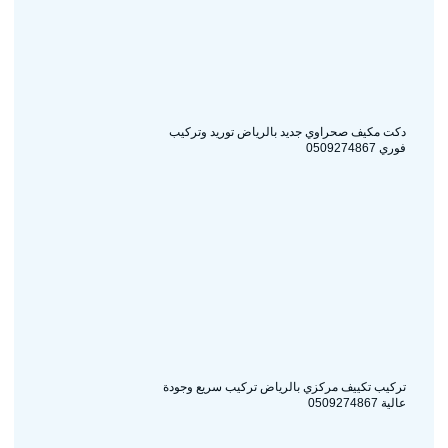
دكت مكيف صحراوي جديد بالرياض توريد وتركيب
فوري 0509274867
تركيب تكييف مركزي بالرياض تركيب سريع وجودة
عالية 0509274867