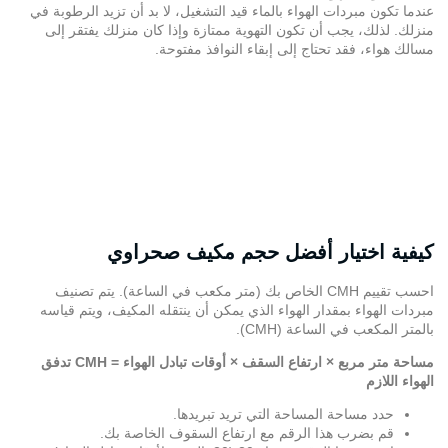
عندما تكون مبردات الهواء بالماء قيد التشغيل، لا بد أن تزيد الرطوبة في
منزلك. لذلك، يجب أن تكون التهوية ممتازة وإذا كان منزلك يفتقر إلى
مسالك هواء، فقد تحتاج إلى إبقاء النوافذ مفتوحة.
كيفية اختيار أفضل حجم مكيف صحراوي
احسب تقييم CMH الخاص بك (متر مكعب في الساعة). يتم تصنيف
مبردات الهواء بمقدار الهواء الذي يمكن أن ينتقله المكيف، ويتم قياسه
بالمتر المكعب في الساعة (CMH).
مساحة متر مربع × ارتفاع السقف × أوقات تبادل الهواء = CMH تدفق
الهواء اللازم
حدد مساحة المساحة التي تريد تبريدها.
قم بضرب هذا الرقم مع ارتفاع السقوف الخاصة بك.