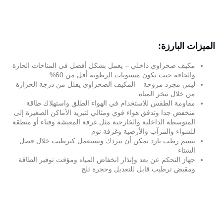
الميزات البارزة:
مكيف صحراوي داخلي – يعمل بشكل أفضل في المناخات الحارة
والجافة حيث تكون مستويات الرطوبة أقل من 60%
ليس مجرد مروحة – المكيف الصحراوي يقلل من درجة الحرارة
من خلال تبخر المياه.
مقاومة الطقس للاستخدام في الهواء الطلق واستهلاك طاقة
منخفض جدا وتدفق هواء قوي ومثالي لتبريد الأماكن الصغيرة إلى
المتوسطة الداخلية والخارجية مثل غرفة المعيشة وفناء أو منطقة
للشواء والمرآب والأرضية وغرفة نوم
نسيم رطب بارد يمكن أن يبردك ويستعمل كترطيب خلال فصل
الشتاء
جهاز التحكم عن بعد وإنذار انخفاض المياه ومؤقت توفير الطاقة
ومقبض ترطيب قابل للتعديل وحجرة ثلج