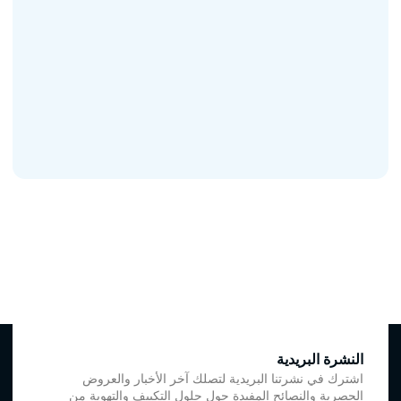
النشرة البريدية
اشترك في نشرتنا البريدية لتصلك آخر الأخبار والعروض
الحصرية والنصائح المفيدة حول حلول التكييف والتهوية من