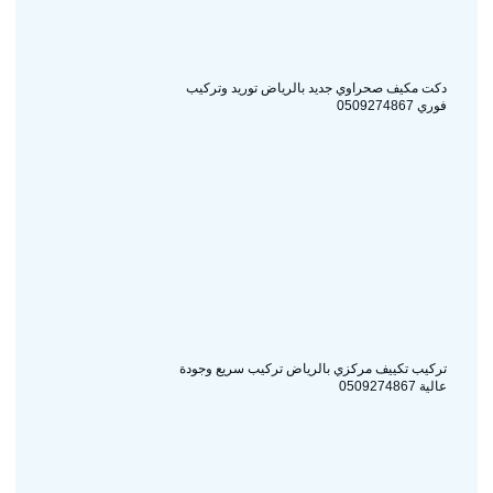
دكت مكيف صحراوي جديد بالرياض توريد وتركيب
فوري 0509274867
تركيب تكييف مركزي بالرياض تركيب سريع وجودة
عالية 0509274867