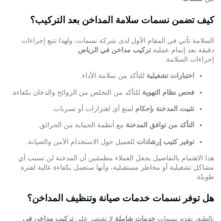
كيف تضمن نسمات سلامة المداخن بعد التركيب؟
السلامة تأتي في المقام الأول لدى شركة نسمات، ولهذا تتبع إجراءات
دقيقة بعد إتمام عملية
تركيب مداخن في الرياض
.
إجراءات السلامة:
اختبارات تشغيلية
للتأكد من سلامة الأداء.
فحص نظام التهوية
للتأكد من التخلص من الروائح والدخان بكفاءة.
تثبيت المدخنة بإحكام
لمنع أي اهتزازات أو تسربات.
التأكد من توافق المدخنة
مع أنظمة الحماية من الحرائق.
توفير كتيب إرشادات
للعميل حول الاستخدام الآمن والصيانة.
هذا الاهتمام بالتفاصيل يجعل العملاء مطمئنين أن المدخنة لن تسبب أي
مشاكل تشغيلية أو مخاطر مستقبلية، وأنها ستعمل بكفاءة عالية لفترة
طويلة.
هل توفر نسمات خدمات صيانة وتنظيف المداخن؟
بالطبع، تقدم نسمات
خدمات شاملة
لا تقتصر على
تركيب مداخن في