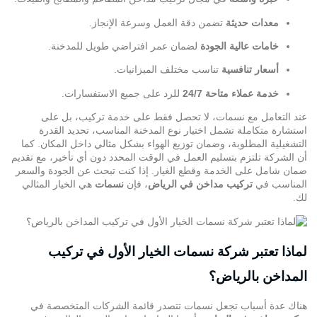
معدات حديثة
تضمن دقة العمل وسرعة الإنجاز.
خامات عالية الجودة
لضمان عمر افتراضي طويل للمدخنة.
أسعار تنافسية
تناسب مختلف الميزانيات.
خدمة عملاء متاحة 24/7
للرد على جميع الاستفسارات.
عند التعامل مع نسمات، لا تحصل فقط على خدمة تركيب، بل على
استشارة متكاملة تشمل اختيار نوع المدخنة المناسب، تحديد القدرة
التشغيلية المطلوبة، وضمان توزيع الهواء بشكل مثالي داخل المكان. كما
أن الشركة تلتزم بتسليم العمل في الوقت المحدد دون أي تأخير، مع تقديم
ضمان شامل على الخدمة وقطع الغيار. إذا كنت تبحث عن الجودة والسعر
المناسب في
تركيب مداخن في الرياض
، فإن
نسمات
هي الخيار المثالي
لك.
لماذا تعتبر شركة نسمات الخيار الأول في تركيب
المداخن بالرياض؟
هناك عدة أسباب تجعل نسمات تتصدر قائمة الشركات المتخصصة في