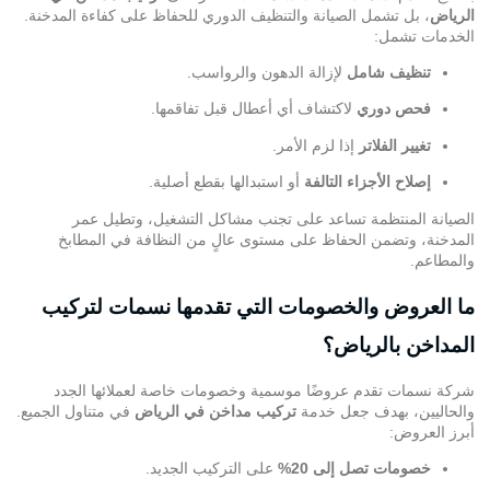
الرياض
، بل تشمل الصيانة والتنظيف الدوري للحفاظ على كفاءة المدخنة.
الخدمات تشمل:
تنظيف شامل
لإزالة الدهون والرواسب.
فحص دوري
لاكتشاف أي أعطال قبل تفاقمها.
تغيير الفلاتر
إذا لزم الأمر.
إصلاح الأجزاء التالفة
أو استبدالها بقطع أصلية.
الصيانة المنتظمة تساعد على تجنب مشاكل التشغيل، وتطيل عمر
المدخنة، وتضمن الحفاظ على مستوى عالٍ من النظافة في المطابخ
والمطاعم.
ما العروض والخصومات التي تقدمها نسمات لتركيب
المداخن بالرياض؟
شركة نسمات تقدم عروضًا موسمية وخصومات خاصة لعملائها الجدد
والحاليين، بهدف جعل خدمة
تركيب مداخن في الرياض
في متناول الجميع.
أبرز العروض:
خصومات تصل إلى 20%
على التركيب الجديد.