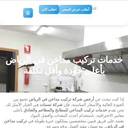
للتكييف والتبريد
أطلب عرض السعر
اطلب الان
خدمات تركيب مداخن في الرياض
بأعلى جودة وأقل تكلفة
No Comments
إذا كنت تبحث عن
أرخص شركة تركيب مداخن في الرياض
تجمع بين
الجودة العالية والأسعار المناسبة، فإن
شركة نسمات
هي الخيار الأمثل لك.
نحن نقدم
خدمات تركيب المداخن للمطابخ والمطاعم والفنادق
بأعلى
معايير الاحترافية، باستخدام أحدث المعدات وأفضل المواد.
نعتمد على فريق فنيين متخصصين يمتلكون خبرة طويلة في
تركيب مداخن
في الرياض
، مع ضمان تنفيذ العمل بدقة وسرعة.