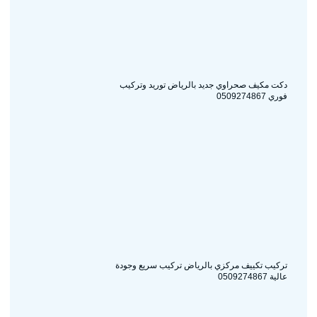
دكت مكيف صحراوي جديد بالرياض توريد وتركيب
فوري 0509274867
تركيب تكييف مركزي بالرياض تركيب سريع وجودة
عالية 0509274867