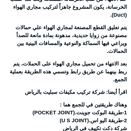
الخرسانة، يكون المشروع جاهزاً لتركيب مجاري الهواء
(Duct).
يتم تعليق القطع المصنعة لمجاري الهواء علي حمالات
مصنوعة من زوايا حديدية، مدهونة بمادة مانعة للصدأ
ويراعي فيها السماكة والنوعية والمسافات البينية بين
الحمالات.
بعد الانتهاء من تحميل مجاري الهواء على الحملات، يتم
ربط بينهما عن طريق رابط وتسمي هذه الطريقة بعملية
الجمع.
اقرأ أيضا: شركة تركيب مكيفات سبليت بالرياض
وهناك طريقتين في للجمع هما :
1-طريقة البوكت جوينت.(POCKET JOINT)
2-طريقة اليو اس.(U S JOINT)
شركة دكت تكييف فى الرياض