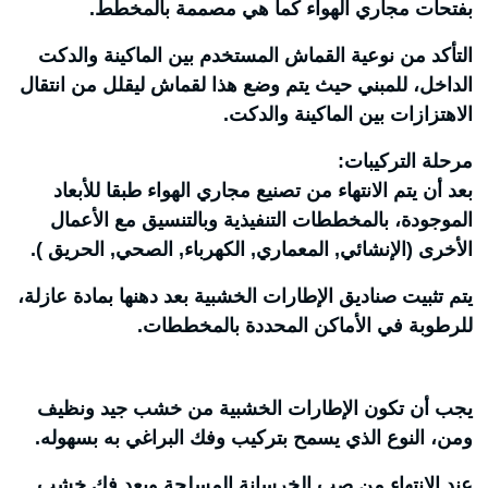
بفتحات مجاري الهواء كما هي مصممة بالمخطط.
التأكد من نوعية القماش المستخدم بين الماكينة والدكت
الداخل، للمبني حيث يتم وضع هذا لقماش ليقلل من انتقال
الاهتزازات بين الماكينة والدكت.
مرحلة التركيبات:
بعد أن يتم الانتهاء من تصنيع مجاري الهواء طبقا للأبعاد
الموجودة، بالمخططات التنفيذية وبالتنسيق مع الأعمال
الأخرى (الإنشائي, المعماري, الكهرباء, الصحي, الحريق ).
يتم تثبيت صناديق الإطارات الخشبية بعد دهنها بمادة عازلة،
للرطوبة في الأماكن المحددة بالمخططات.
يجب أن تكون الإطارات الخشبية من خشب جيد ونظيف
ومن، النوع الذي يسمح بتركيب وفك البراغي به بسهوله.
عند الانتهاء من صب الخرسانة المسلحة وبعد فك خشب