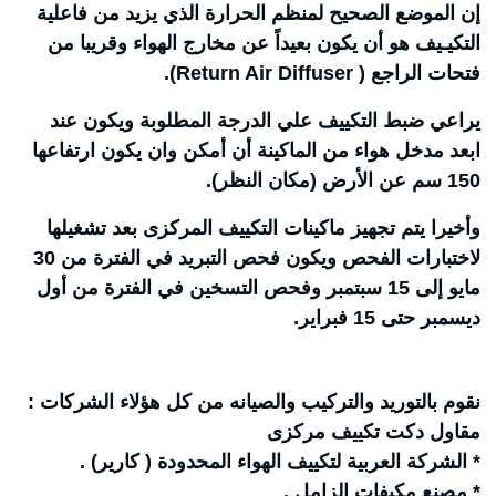
إن الموضع الصحيح لمنظم الحرارة الذي يزيد من فاعلية
التكيـيف هو أن يكون بعيداً عن مخارج الهواء وقريبا من
فتحات الراجع ( Return Air Diffuser).
يراعي ضبط التكييف علي الدرجة المطلوبة ويكون عند
ابعد مدخل هواء من الماكينة أن أمكن وان يكون ارتفاعها
150 سم عن الأرض (مكان النظر).
وأخيرا يتم تجهيز ماكينات التكييف المركزى بعد تشغيلها
لاختبارات الفحص ويكون فحص التبريد في الفترة من 30
مايو إلى 15 سبتمبر وفحص التسخين في الفترة من أول
ديسمبر حتى 15 فبراير.
نقوم بالتوريد والتركيب والصيانه من كل هؤلاء الشركات :
مقاول دكت تكييف مركزى
* الشركة العربية لتكييف الهواء المحدودة ( كارير) .
* مصنع مكيفات الزامل .