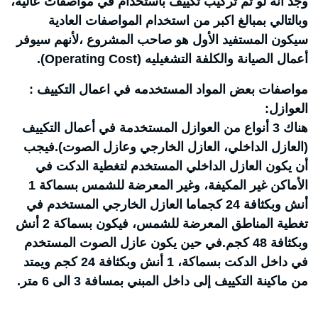
وجد أنه لو تم تركيب تكييف باستخدام في مواصفات عالية،
وبالتالي بمبالغ اكبر من استخدام المواصفات العادية
سيكون المستفيد الأول هو صاحب المشروع ،لأنهم سيوفر
أعمال الصيانة والكلفة التشغيليه (Operating Cost).
مواصفات بعض المواد المستخدمه في اعمال التكييف :
العوازل:
هناك 3 أنواع من العوازل المستخدمة في أعمال التكييف
(العازل الداخلي، العازل الخارجي وعازل الصوت).فيجب
أن يكون العازل الداخلي المستخدم لتغطية الدكت في
الأماكن غير المكيفة، وغير المعرضة للشمس بسماكة 1
أنش وبكثافة 24 كجماما العازل الخارجي المستخدم في
تغطية المناطق المعرضة للشمس، فيكون بسماكة 2 أنش
وبكثافة 48 كجم.في حين يكون عازل الصوت المستخدم
في داخل الدكت بسماكة، 1 أنش وبكثافة 24 كجم ويمتد
من ماكينة التكييف إلى داخل المبني بمسافة 3 الى 6 متر.