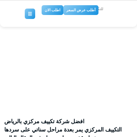
للتكييف والتبريد
أطلب عرض السعر
اطلب الان
رقم شركة صيانة وتركيب دكت
مكيف مركزي بالرياض،شركة
تكييف في الرياض،
No Comments
افضل شركة تكييف مركزي بالرياض
التكييف المركزي يمر بعدة مراحل سناتي على سردها