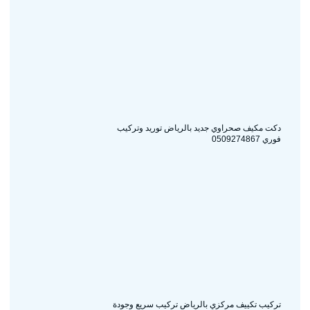
دكت مكيف صحراوي جديد بالرياض توريد وتركيب
فوري 0509274867
تركيب تكييف مركزي بالرياض تركيب سريع وجودة