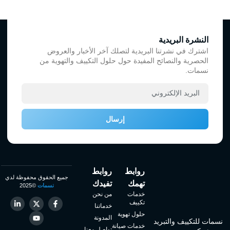
النشرة البريدية
اشترك في نشرتنا البريدية لتصلك آخر الأخبار والعروض
الحصرية والنصائح المفيدة حول حلول التكييف والتهوية من
نسمات.
إرسال
روابط
روابط
جميع الحقوق محفوظة لدي
تهمك
تفيدك
نسمات
©2025
خدمات
من نحن
تكييف
خدماتنا
حلول تهوية
المدونة
نسمات للتكييف والتبريد
خدمات صيانة
تواصل معنا