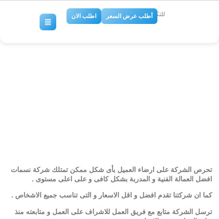
للتكييف والتبريد
أطلب عرض السعر
اطلب الان
شركات دكت المكيفات المركزي
بجدة
No Comments
تحرص الشركة على ارضاء العميل بأى شكل ممكن تمتلك شركة نسمات
افضل العمالة الفنية و المدربة بشكل كافى و على اعلى مستوى .
كما ان شركتنا تقدم افضل و اقل الاسعار و التى تناسب جميع الاشخاص .
ترسل الشركة متابع مع فريق العمل للاشراف على العمل و متابعته منذ