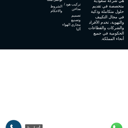
هي شركة سعودية
تركيب هود /
متخصصة في تقديم
الشروط
مداخن
والاحكام
حلول متكاملة وذكية
تصميم
في مجال التكييف
وتصنيع
والتهوية، تخدم الأفراد
مجاري الهواء
والشركات والقطاعات
آليا
الحكومية في جميع
أنحاء المملكة.
أتصل بنا