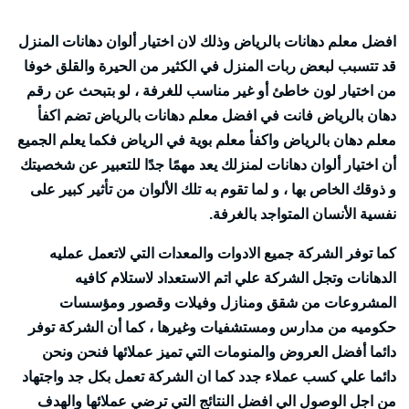
افضل معلم دهانات بالرياض وذلك لان اختيار ألوان دهانات المنزل
قد تتسبب لبعض ربات المنزل في الكثير من الحيرة والقلق خوفا
من اختيار لون خاطئ أو غير مناسب للغرفة ، لو بتبحث عن رقم
دهان بالرياض فانت في افضل معلم دهانات بالرياض تضم اكفأ
معلم دهان بالرياض واكفأ معلم بوية في الرياض فكما يعلم الجميع
أن اختيار ألوان دهانات لمنزلك يعد مهمًا جدًا للتعبير عن شخصيتك
و ذوقك الخاص بها ، و لما تقوم به تلك الألوان من تأثير كبير على
نفسية الأنسان المتواجد بالغرفة.
كما توفر الشركة جميع الادوات والمعدات التي لاتعمل عمليه
الدهانات وتجل الشركة علي اتم الاستعداد لاستلام كافيه
المشروعات من شقق ومنازل وفيلات وقصور ومؤسسات
حكوميه من مدارس ومستشفيات وغيرها ، كما أن الشركة توفر
دائما أفضل العروض والمنومات التي تميز عملائها فنحن ونحن
دائما علي كسب عملاء جدد كما ان الشركة تعمل بكل جد واجتهاد
من اجل الوصول الي افضل النتائج التي ترضي عملائها والهدف