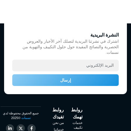
النشرة البريدية
اشترك في نشرتنا البريدية لتصلك آخر الأخبار والعروض
الحصرية والنصائح المفيدة حول حلول التكييف والتهوية من
نسمات.
إرسال
روابط
روابط
جميع الحقوق محفوظة لدي
تهمك
تفيدك
نسمات
©2025
خدمات
من نحن
تكييف
خدماتنا