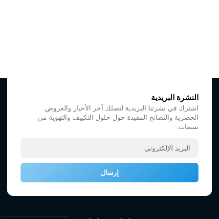
النشرة البريدية
اشترك في نشرتنا البريدية لتصلك آخر الأخبار والعروض
الحصرية والنصائح المفيدة حول حلول التكييف والتهوية من
نسمات.
إرسال