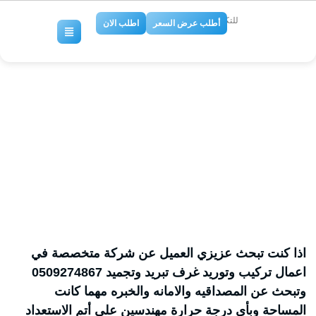
للتكييف والتبريد
أطلب عرض السعر
اطلب الان
شركات غرف تبريد وتجميد
بالرياض
No Comments
اذا كنت تبحث عزيزي العميل عن شركة متخصصة في
اعمال تركيب وتوريد غرف تبريد وتجميد 0509274867
وتبحث عن المصداقيه والامانه والخبره مهما كانت
المساحة وبأي درجة حرارة مهندسين على أتم الاستعداد