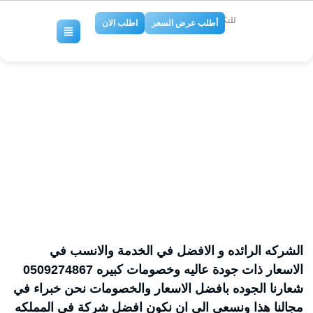
للتكييف والتبريد
أطلب عرض السعر
اطلب الان
شركة اعمال تركيب سيراميك
ورخام بالدمام 0509274867
No Comments
الشركه الرائده و الافضل في الخدمة والانسب في
الاسعار ذات جودة عاليه وخصومات كبيره 0509274867
شعارنا الجوده بافضل الاسعار والخصومات نحن خبراء في
مجالنا هذا ونسعى الي ان نكون افضل شركة فى المملكه