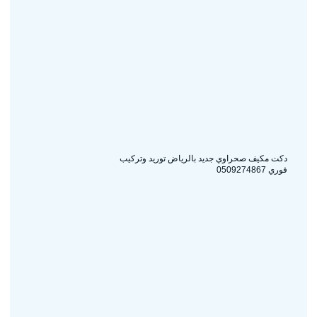
دكت مكيف صحراوي جديد بالرياض توريد وتركيب
فوري 0509274867