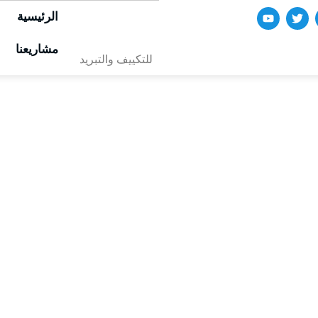
الرئيسية
مشاريعنا
للتكييف والتبريد
ركيب واجهات كلاد
No Comments