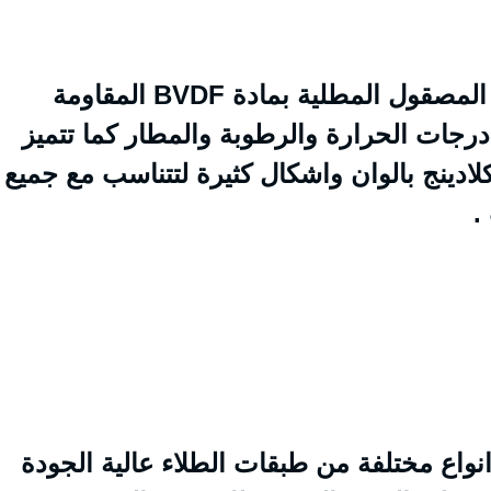
الكلادينج عبارة عن الواح من الالمنيوم المصقول المطلية بمادة BVDF المقاومة
درجات الحرارة والرطوبة والمطار كما تتميز
كلادينج بالوان واشكال كثيرة لتتناسب مع جميع
.
انواع مختلفة من طبقات الطلاء عالية الجودة