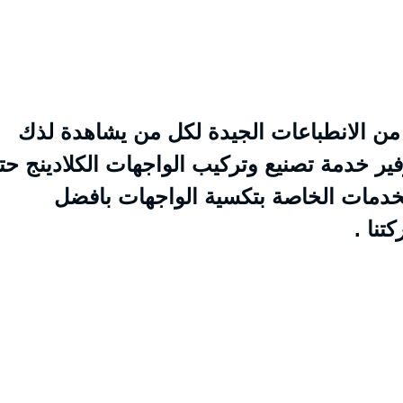
من الانطباعات الجيدة لكل من يشاهدة لذك
شركة نسمات 0509274867 بتوفير خدمة تصنيع وتركيب الواجهات الكلادينج 
خدمات الخاصة بتكسية الواجهات بافضل
نا .