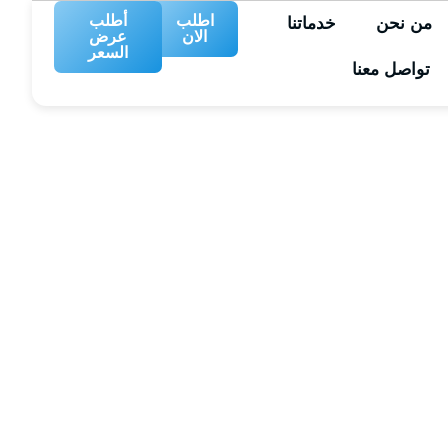
اطلب
أطلب
من نحن
خدماتنا
الان
عرض
السعر
تواصل معنا
ينج بالرياض