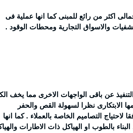
الى اكثر من رائع للمبنى كما انها عملية فى
شفيات والاسواق التجارية ومحطات الوقود .
لتنفيذ عن باقى الواجهات الاخرى مما يخف الكث
ها الابتكارى نظرا لسهولة القص والحفر
 لاحتياج التصاميم الخاصة بالعملاء . كما انها
بناء بالطوب او الهياكل ذات الاطارات والهيا