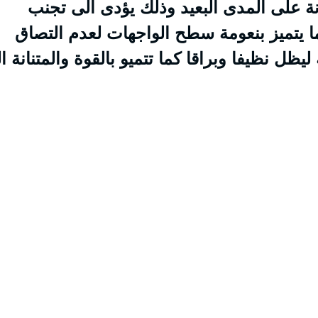
انة على المدى البعيد وذلك يؤدى الى تجنب
ا يتميز بنعومة سطح الواجهات لعدم التصاق
ليظل نظيفا وبراقا كما تتميو بالقوة والمتنانة ا