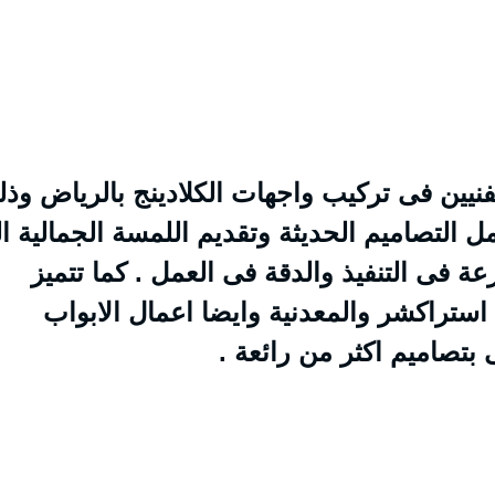
نيين فى تركيب واجهات الكلادينج بالرياض وذل
التصاميم الحديثة وتقديم اللمسة الجمالية ال
عة فى التنفيذ والدقة فى العمل . كما تتميز
 استراكشر والمعدنية وايضا اعمال الابواب
بتصاميم اكثر من رائعة .