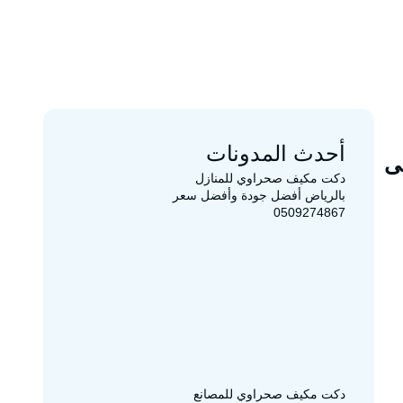
أحدث المدونات
حتى
دكت مكيف صحراوي للمنازل
بالرياض أفضل جودة وأفضل سعر
0509274867
دكت مكيف صحراوي للمصانع