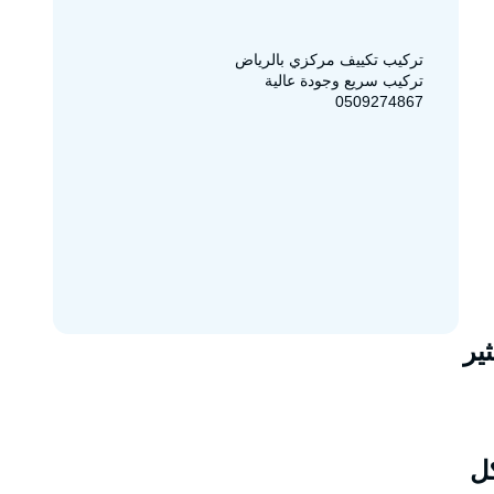
تركيب تكييف مركزي بالرياض
تركيب سريع وجودة عالية
0509274867
ير
كل