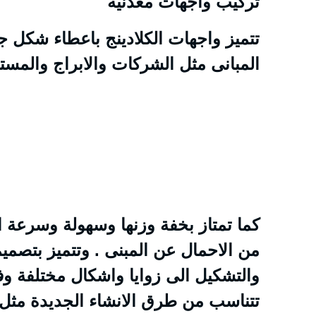
تركيب واجهات معدنية
تتميز واجهات الكلادينج باعطاء شكل جم
المبانى مثل الشركات والابراج والمست
كما تمتاز بخفة وزنها وسهولة وسرعة ا
من الاحمال عن المبنى . وتتميز بتصميم
والتشكيل الى زوايا واشكال مختلفة وفقا
تتناسب من طرق الانشاء الجديدة مثل ال