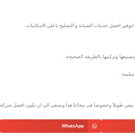
يعها وتركيبها بالطريقة الصحيحة .
سليمة .
ه لن يبقي طويلآ وخصوصآ فى مجالنا هذا ونسعى الي ان نكون افضل شركة
WhatsApp