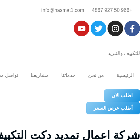
+966 50 927 4867‎‏
info@nasmat1.com
للتكييف والتبريد
الرئيسية
من نحن
خدماتنا
مشاريعنا
تواصل مع
اطلب الان
أطلب عرض السعر
شركة اعمال تمديد دكت التكييف الصح