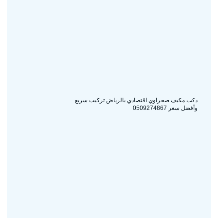
دكت مكيف صحراوي اقتصادي بالرياض تركيب سريع
وأفضل سعر 0509274867