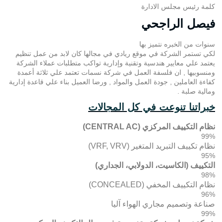
كلمة رئيس مجلس الادارة
فيصل الراجحي
سنوات من الخبره نتميز بها
لكي تستمر الشركة في موقع ريادي في مجالها كان لابد من عمل تنظيم
يعتمد علي معايير هندسية وتقنية وإدارية تواكب متطلبات عملاء الشركة
ومنسوبيها , ان فلسفة العمل في شركة نسمات تعتمد علي ثلاثة أعمدة
كفاءة العاملين , جودة العمل والمواد , ورضا العميل بناء علي قاعدة إدارية
ومالية صلبة .
خبراتنا تنوعت في كل المجالات
نظام التكييف المركزي (CENTRAL AC)
99%
نظام تكييف التبريد المتغير (VRF, VRV)
95%
التكييف (الكاسيت، الدولابي، الجداري)
98%
نظام التكييف المخفي (CONCEALED)
96%
صناعة وتصميم مجاري الهواء آليا
99%