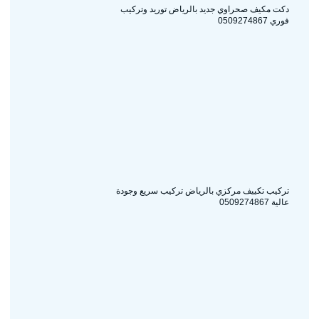
دكت مكيف صحراوي جديد بالرياض توريد وتركيب
فوري 0509274867
تركيب تكييف مركزي بالرياض تركيب سريع وجودة
عالية 0509274867