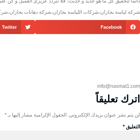
دائما لتحقيق كل ما هو جديد و حديث؛ فلا تتردد عزيزى العميل و كن 
شركة لياسة بجازان،شركات اللياسة بجازان،شركة دهانات بجازان،شرك
Twitter
Facebook
info@nasmat1.com
اترك تعليقاً
لن يتم نشر عنوان بريدك الإلكتروني.
الحقول الإلزامية مشار إليها بـ
*
التعليق
*