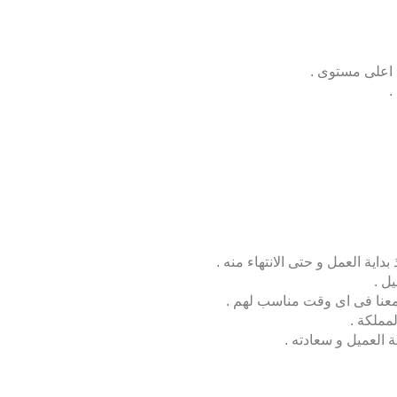
 اعلى مستوى .
.
اية العمل و حتى الانتهاء منه .
ل .
مملكة .
العميل و سعادته .