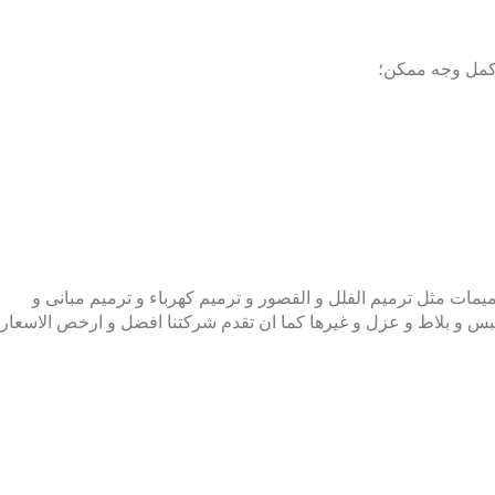
يمات مثل ترميم الفلل و القصور و ترميم كهرباء و ترميم مبانى و
 جبس و بلاط و عزل و غيرها كما ان تقدم شركتنا افضل و ارخص الاسعار