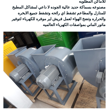
للاماكن المطلوبه
مصنوعه بسماكة حديد عالية الجوده لا داعي لمشاكل المطبخ
للمنازل والمطاعم تشفط اي رائحه وتشفط جميع الابخره
والحراره وتضخ الهواء لعمل فريش اير موفره للكهرباء لتوفير
ماتور الماني بمواصفات الكهرباء العالميه