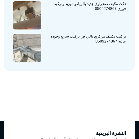
دكت مكيف صحراوي جديد بالرياض توريد وتركيب
فوري 0509274867
تركيب تكييف مركزي بالرياض تركيب سريع وجودة
عالية 0509274867
النشرة البريدية