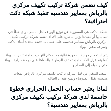
كيف تضمن شركة تركيب تكييف مركزي
بالرياض بمعايير هندسية تنفيذ شبكة دكت
احترافية؟
شبكة الدكت هي المسؤولة عن توزيع الهواء داخل المبنى، وأي خطأ في
تصميمها أو تنفيذها يؤثر مباشرة على الأداء. تعتمد
شركة تركيب تكييف
مركزي
بالرياض بمعايير هندسية على حسابات دقيقة لتحديد أبعاد الدكت
وسرعة تدفق الهواء.
يتم استخدام مواد ذات جودة عالية مع إحكام التوصيلات لمنع تسرب الهواء.
كما يتم عزل الدكت لمنع تكاثف الرطوبة والحفاظ على درجة حرارة الهواء
حتى وصوله إلى المخارج.
التنفيذ المتقن من قبل شركة تركيب تكييف مركزي بالرياض بمعايير
هندسية يقلل الضوضاء ويمنع فقدان الطاقة.
لماذا يعتبر حساب الحمل الحراري خطوة
حاسمة لدى شركة تركيب تكييف مركزي
بالرياض بمعايير هندسية؟