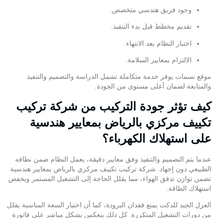
وجود فريق هندسي متخصص.
تقديم مخطط قبل بدء التنفيذ.
اختبار النظام بعد الانتهاء.
الالتزام بمعايير السلامة.
موقع
نسمات
يوفر خدمة متكاملة تشمل الدراسة والتصميم والتنفيذ
والمتابعة لضمان أعلى مستوى من الجودة.
كيف تؤثر جودة التركيب من شركة تركيب
تكييف مركزي بالرياض بمعايير هندسية
على استهلاك الكهرباء؟
عندما يتم التصميم والتنفيذ وفق معايير دقيقة، يعمل النظام ضمن نطاقه
الطبيعي دون إجهاد. شركة تركيب تكييف مركزي بالرياض بمعايير هندسية
تضمن توازن تدفق الهواء، مما يقلل الحاجة إلى التشغيل المستمر ويخفض
استهلاك الطاقة.
العزل الجيد للدكت يمنع فقدان البرودة، كما أن اختيار السعة المناسبة يقلل
من دورات التشغيل المتكررة. كل ذلك ينعكس بشكل مباشر على فاتورة