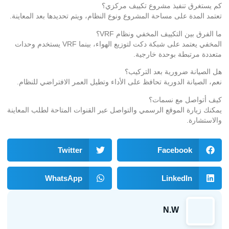
كم يستغرق تنفيذ مشروع تكييف مركزي؟
تعتمد المدة على مساحة المشروع ونوع النظام، ويتم تحديدها بعد المعاينة.
ما الفرق بين التكييف المخفي ونظام VRF؟
المخفي يعتمد على شبكة دكت لتوزيع الهواء، بينما VRF يستخدم وحدات
متعددة مرتبطة بوحدة خارجية.
هل الصيانة ضرورية بعد التركيب؟
نعم، الصيانة الدورية تحافظ على الأداء وتطيل العمر الافتراضي للنظام.
كيف أتواصل مع نسمات؟
يمكنك زيارة الموقع الرسمي والتواصل عبر القنوات المتاحة لطلب المعاينة
والاستشارة.
Twitter
Facebook
WhatsApp
LinkedIn
N.W