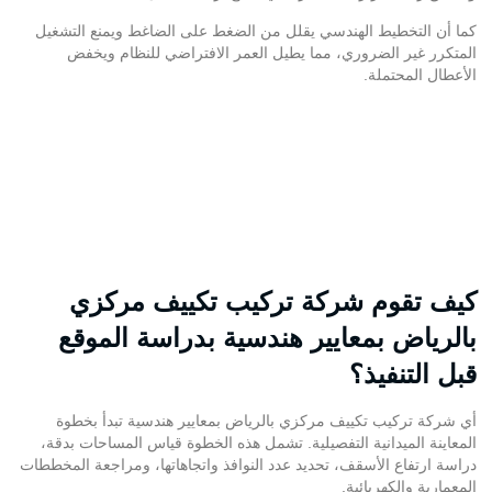
كما أن التخطيط الهندسي يقلل من الضغط على الضاغط ويمنع التشغيل
المتكرر غير الضروري، مما يطيل العمر الافتراضي للنظام ويخفض
الأعطال المحتملة.
كيف تقوم شركة تركيب تكييف مركزي
بالرياض بمعايير هندسية بدراسة الموقع
قبل التنفيذ؟
أي شركة تركيب تكييف مركزي بالرياض بمعايير هندسية تبدأ بخطوة
المعاينة الميدانية التفصيلية. تشمل هذه الخطوة قياس المساحات بدقة،
دراسة ارتفاع الأسقف، تحديد عدد النوافذ واتجاهاتها، ومراجعة المخططات
المعمارية والكهربائية.