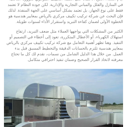
في المنازل والفلل والمباني التجارية والإدارية. لكن جودة النظام لا تعتمد
فقط على نوع الجهاز، بل تعتمد بشكل أساسي على الجهة المنفذة. لذلك
فإن البحث عن شركة تركيب تكييف مركزي بالرياض بمعايير هندسية هو
الخطوة الأولى لضمان كفاءة التبريد واستقرار الأداء لسنوات طويلة.
الكثير من المشكلات التي يواجهها العملاء مثل ضعف التبريد، ارتفاع
استهلاك الكهرباء، أو الأعطال المتكررة، تعود إلى أخطاء في التصميم أو
التنفيذ. وهنا تظهر أهمية التعامل مع شركة تركيب تكييف مركزي بالرياض
بمعايير هندسية تلتزم بالحسابات الدقيقة والتخطيط المسبق قبل بدء
العمل. من خلال هذا الدليل الشامل من نسمات، نقدم لك كل ما تحتاج
معرفته لاتخاذ القرار الصحيح وضمان تنفيذ احترافي متكامل.