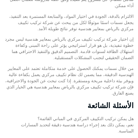
أداء ممكن.
الالتزام بالدقة، الجودة في اختيار المواد، والمتابعة المستمرة بعد التنفيذ،
يجعل نسمات اسمًا موثوقًا لكل من يبحث عن شركة تركيب تكييف
مركزي بالرياض بمعايير هندسية توفر نتائج طويلة الأمد.
إن اختيار شركة تركيب تكييف مركزي بالرياض بمعايير هندسية ليس مجرد
خطوة تنفيذية، بل هو قرار استراتيجي يؤثر على راحة المبنى وكفاءة
استهلاك الطاقة لسنوات قادمة. التصميم الدقيق والتنفيذ الاحترافي هما
الضمان الحقيقي لتجنب المشكلات المستقبلية.
من خلال
نسمات
يمكنك
الحصول على خدمة متكاملة
تعتمد على المعايير
الهندسية الدقيقة، مما يضمن لك نظام تكييف مركزي يعمل بكفاءة عالية
ويوفر بيئة داخلية مريحة ومستقرة. إذا كنت تبحث عن الجودة والاحترافية،
فإن شركة تركيب تكييف مركزي بالرياض بمعايير هندسية هي الخيار الذي
يصنع الفارق.
الأسئلة الشائعة
هل يمكن تركيب التكييف المركزي في المباني القائمة؟
نعم، يمكن ذلك بعد إجراء دراسة هندسية دقيقة لتحديد المسارات
المناسبة.