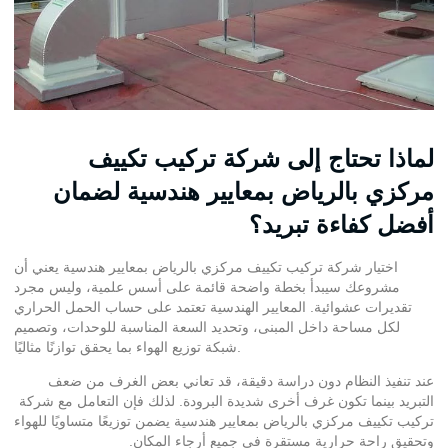
لماذا تحتاج إلى شركة تركيب تكييف
مركزي بالرياض بمعايير هندسية لضمان
أفضل كفاءة تبريد؟
اختيار شركة تركيب
تكييف مركزي بالرياض
بمعايير هندسية يعني أن
مشروعك سيبدأ بخطة واضحة قائمة على أسس علمية، وليس مجرد
تقديرات عشوائية. المعايير الهندسية تعتمد على حساب الحمل الحراري
لكل مساحة داخل المبنى، وتحديد السعة المناسبة للوحدات، وتصميم
شبكة توزيع الهواء بما يحقق توازنًا مثاليًا.
عند تنفيذ النظام دون دراسة دقيقة، قد تعاني بعض الغرف من ضعف
التبريد بينما تكون غرف أخرى شديدة البرودة. لذلك فإن التعامل مع شركة
تركيب تكييف مركزي بالرياض بمعايير هندسية يضمن توزيعًا متساويًا للهواء
وتحقيق راحة حرارية مستقرة في جميع أرجاء المكان.