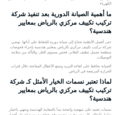
الكهرباء.
ما أهمية الصيانة الدورية بعد تنفيذ شركة
تركيب تكييف مركزي بالرياض بمعايير
هندسية؟
حتى أفضل الأنظمة تحتاج إلى صيانة دورية للحفاظ على أدائها. توصي
شركة تركيب تكييف مركزي بالرياض بمعايير هندسية بإجراء فحوصات
منتظمة تشمل تنظيف الفلاتر، فحص مستوى الغاز، والتأكد من سلامة
التوصيلات.
الصيانة تحافظ على كفاءة التبريد وتمنع الأعطال المفاجئة خلال فترات
الحرارة المرتفعة في الرياض.
لماذا تعتبر نسمات الخيار الأمثل كـ شركة
تركيب تكييف مركزي بالرياض بمعايير
هندسية؟
نسمات تعتمد على منهجية واضحة تبدأ بالمعاينة الهندسية وتنتهي باختبار
شامل للنظام. كل مشروع يتم تنفيذه وفق خطة مدروسة لضمان أفضل