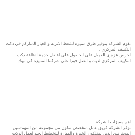
تقوم الشركة بتوفير طرق مميزة لشفط الاتربة و الغبار المتاركم في دكت
التكييف المركزي .
احرص عزيزي العميل علي الحصول علي افضل خدمة لنظافة دكت
التكييف المركزي لديك و اتصل فورا علي شركتنا المميزة في تبوك
اهم مميزات الشركة
توفر الشركة فريق عمل متخصص مكون من مجموعة من المهندسين
المحترفين الذين يمتلكون الخبرة والمهارة للتخطيط الجيد لعمل الدكت