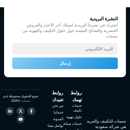
النشرة البريدية
اشترك في نشرتنا البريدية لتصلك آخر الأخبار والعروض
الحصرية والنصائح المفيدة حول حلول التكييف والتهوية من
نسمات.
إرسال
روابط
روابط
جميع الحقوق محفوظة لدي
تهمك
تفيدك
نسمات
©2025
خدمات
من نحن
تكييف
خدماتنا
حلول تهوية
المدونة
نسمات للتكييف والتبريد
خدمات صيانة
تواصل معنا
هي شركة سعودية