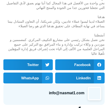
نحن واحدة من الأفضل في هذا المجال كما أننا نهتم بعمق لأدق التفاصيل
التي تجعلنا فخورين جدا من الجودة والمنتج النهائي
هدفنا
العملاء لدينا ليسوا عملاء عاديين، ولكن شريكئنا، أن التعاون المتبادل بيننا
يساعد في نهاية المطاف على تحقيق هدفنا الذي هو رضا العملاء
أنشطتنا
نحن نعمل بشكل رئيسي على مشاريع التكييف المركزي. كمصممين و
موردين و وكلاء تركيب وإدارة و بناء المرافق مع التركيز على جميع
المراحل العلمية من الألف إلى الياء تحت إشراف فريق إدارة المؤهلين
تأهيلا عاليا
Twitter
Facebook
WhatsApp
LinkedIn
info@nasmat1.com