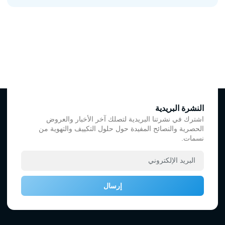
النشرة البريدية
اشترك في نشرتنا البريدية لتصلك آخر الأخبار والعروض
الحصرية والنصائح المفيدة حول حلول التكييف والتهوية من
نسمات.
إرسال