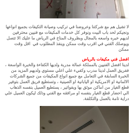
لا تشيل هم مع شركتنا وعروضنا في تركيب وصيانة التكيفات بجميع انواعها
ونجيكم لحد باب البيت ونوفر كل خدمات المكيفات مع فنيين محترفين
لديهم خبره واسعه بالمجال وبظروف المناخ في الرياض ما عليك الا تتصل
ويوصلك الفني في اقرب وقت ممكن وينفذ المطلوب في اقل وقت
ممكن
افضل فني مكيفات بالرياض
لدينا افضل الفنيين بالمملكة عمالة مدربة ولديها الكفاءة والخبرة الواسعة ،
ففريق العمل لدينا مدرب وكفيء علي اعلي مستوي ولديهم المزيد من
الخبرة السابقة في التعامل مع جميع انواع المكيفات من جميع الشركات
الالمانية او الامريكية او اليابانية او الصينية ، وتستطيع فريق العمل بتوفير
قطع الغيار من اماكن موثق بها وبفواتير ، يستطيع العميل بنفسه الذهاب
الي احضار قطع الغيار بنفسه او مرافقه مع الفني وذلك ليكون العميل علي
دراية تامة بالعمل والتكلفة.