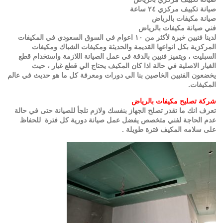
صيانة تكييف مركزي ٢٤ ساعة
صيانة مكيفات بالرياض
فني صيانة مكيفات بالرياض
لدينا فنيين خبرة لأكثر من ١٠ اعوام في السوق السعودي في المكيفات
المركزية بكل انواعها القديمة والحديثة ومكيفات الشباك ومكيفات
السبليت ، ويتميز فنيين بالدقة في عمل الصيانة اللازمة واستخدام قطع
الغيار الاصلية في حالة اذا كان المكيف يحتاج الي قطع غيار ، حيث
يخضعون الفنيين الخاصين بنا الي دورات ومعرفة كل ما هو حديث في عالم
المكيفات.
شركة تصليح مكيفات بالرياض
تعرف انك ما تقدر تصلح الجهاز بنفسك ولازم تلجأ للصيانة حتى في حالة
عدم الحاجة لفني متخصص يفضل عمل صيانة دورية كل فترة للحفاظ
على سلامه المكيف فترة طويلة .