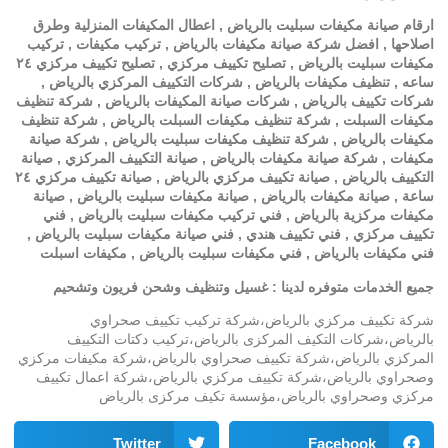
ارقام صيانة مكيفات سبليت بالرياض , اعطال المكيفات المنزلية وطرق
اصلاحها , افضل شركة صيانة مكيفات بالرياض , تركيب مكيفات , تركيب
مكيفات سبليت بالرياض , تصليح تكييف مركزي , تصليح تكييف مركزي ٢٤
ساعه , تنظيف مكيفات بالرياض , شركات التكييف المركزي بالرياض ,
شركات تكييف بالرياض , شركات صيانة المكيفات بالرياض , شركة تنظيف
مكيفات السبلت , شركة تنظيف مكيفات السبلت بالرياض , شركة تنظيف
مكيفات بالرياض , شركة تنظيف مكيفات سبليت بالرياض , شركة صيانة
مكيفات , شركة صيانة مكيفات بالرياض , صيانة التكييف المركزي , صيانة
التكييف بالرياض , صيانة تكييف مركزي بالرياض , صيانة تكييف مركزي ٢٤
ساعة , صيانة مكيفات بالرياض , صيانة مكيفات سبليت بالرياض , صيانة
مكيفات مركزية بالرياض , فني تركيب مكيفات سبليت بالرياض , فني
تكييف مركزي , فني تكييف هندي , فني صيانة مكيفات سبليت بالرياض ,
فني مكيفات بالرياض , فني مكيفات سبليت بالرياض , مكيفات اسبلت
جميع الخدمات متوفره لدينا : غسيل وتنظيف وشحن فريون وتشحيم
شركة تكييف مركزي بالرياض،شركة تركيب تكييف صحراوي
بالرياض،شركات التكيف المركزى بالرياض،تركيب دكتات التكييف
المركزي بالرياض،شركة تكييف صحراوي بالرياض،شركة مكيفات مركزي
وصحراوي بالرياض،شركة تكييف مركزي بالرياض،شركة اعمال تكييف
مركزي وصحراوي بالرياض،مؤسسة تكيف مركزى بالرياض
Twitter
Facebook