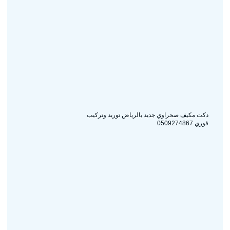
دكت مكيف صحراوي جديد بالرياض توريد وتركيب
فوري 0509274867