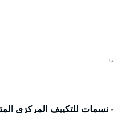
نا
نسمات للتكييف المركزي المت