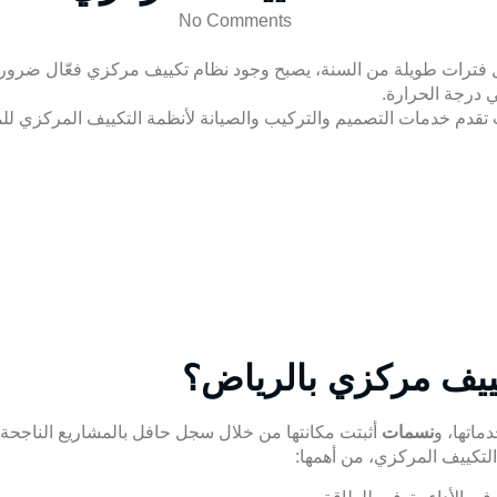
No Comments
 فترات طويلة من السنة، يصبح وجود نظام تكييف مركزي فعّال ضرورة ل
ي درجة الحرارة.
م خدمات التصميم والتركيب والصيانة لأنظمة التكييف المركزي للمناز
ييف مركزي بالرياض؟
ماتها، و
نسمات
أثبتت مكانتها من خلال سجل حافل بالمشاريع الناجحة 
كييف المركزي، من أهمها: