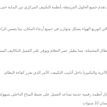
قدم جميع الحلول المرتبطة بأنظمة
التكييف المركزي
من البداية حتى ا
ي لتوزيع الهواء بشكل متوازن في جميع أرجاء المكان، بما يضمن الراحة
طال المحتملة، مما يطيل عمر النظام ويوفر على العميل التكاليف المست
ربة والبكتيريا داخل أنابيب التكييف، الأمر الذي يعزز كفاءة النظام.
ل أنظمة رقمية حديثة تساعد العميل على ضبط المناخ الداخلي بسهولة