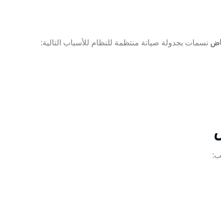
اض
نسمات بجدولة صيانة منتظمة للنظام للأسباب التالية:
ض
ب: