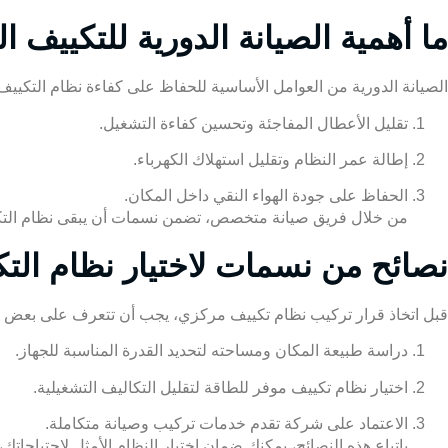
ما أهمية الصيانة الدورية للتكييف
الصيانة الدورية من العوامل الأساسية للحفاظ على كفاءة نظام التكيي
تقليل الأعطال المفاجئة وتحسين كفاءة التشغيل.
إطالة عمر النظام وتقليل استهلاك الكهرباء.
الحفاظ على جودة الهواء النقي داخل المكان.
من خلال فريق صيانة متخصص، تضمن نسمات أن يبقى نظام
الت
نصائح من نسمات لاختيار نظام ال
قبل اتخاذ قرار تركيب نظام تكييف مركزي، يجب أن تتعرف على بعض ال
دراسة طبيعة المكان ومساحته لتحديد القدرة المناسبة للجهاز.
اختيار نظام تكييف موفر للطاقة لتقليل التكاليف التشغيلية.
الاعتماد على شركة تقدم خدمات تركيب وصيانة متكاملة.
باتباع هذه النصائح، يمكنك ضمان اختيار النظام الأمثل لاحتياجاتك