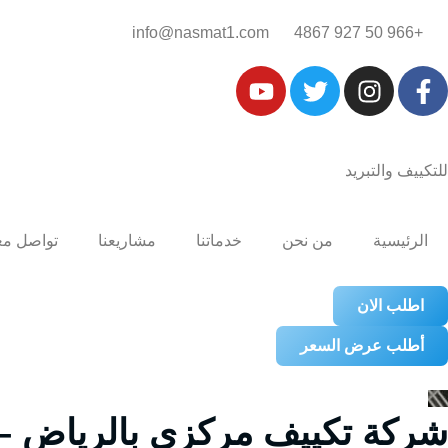
+966 50 927 4867‎‏
info@nasmat1.com
للتكييف والتبريد
الرئيسية
من نحن
خدماتنا
مشاريعنا
تواصل مع
اطلب الان
أطلب عرض السعر
شركة تكييف مركزي بالرياض – 