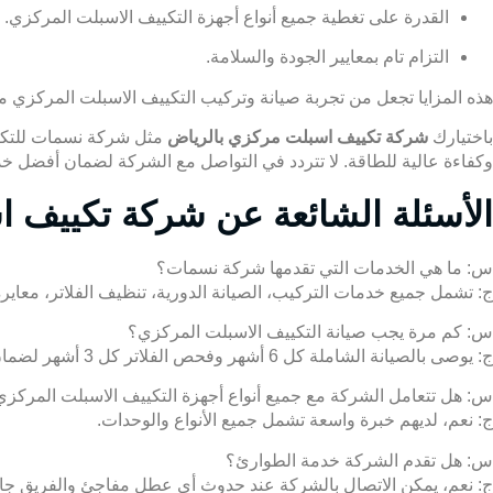
القدرة على تغطية جميع أنواع أجهزة التكييف الاسبلت المركزي.
التزام تام بمعايير الجودة والسلامة.
هذه المزايا تجعل من تجربة صيانة وتركيب التكييف الاسبلت المركزي
باختيارك
شركة تكييف اسبلت مركزي بالرياض
مثل شركة نسمات للتكيي
وكفاءة عالية للطاقة. لا تتردد في التواصل مع الشركة لضمان أفضل خ
الأسئلة الشائعة عن شركة تكييف 
س: ما هي الخدمات التي تقدمها
شركة نسمات
؟
ج: تشمل جميع خدمات التركيب، الصيانة الدورية، تنظيف الفلاتر، معاير
س: كم مرة يجب صيانة التكييف الاسبلت المركزي؟
ج: يوصى بالصيانة الشاملة كل 6 أشهر وفحص الفلاتر كل 3 أشهر لضمان الأداء الأمثل.
س: هل تتعامل الشركة مع جميع أنواع أجهزة التكييف الاسبلت المركز
ج: نعم، لديهم خبرة واسعة تشمل جميع الأنواع والوحدات.
س: هل تقدم الشركة خدمة الطوارئ؟
ج: نعم، يمكن الاتصال بالشركة عند حدوث أي عطل مفاجئ والفريق جاه