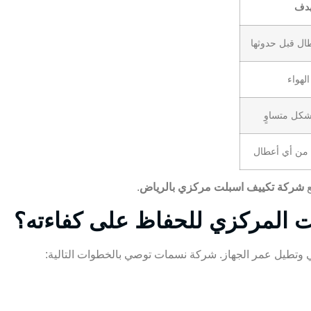
هدف
ال قبل حدوثها
لهواء
بشكل متساوٍ
 من أي أعطال
ع
شركة تكييف اسبلت مركزي بالرياض
.
لت المركزي للحفاظ على كفاءته؟
ي وتطيل عمر الجهاز.
شركة نسمات
توصي بالخطوات التالية: