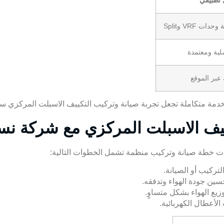
 تطبيقي
 VRF وSplit
ية ومعتمدة
عبر الموقع
دمة متكاملة تجعل تجربة صيانة وتركيب التكييف الاسبلت المركزي سه
ييف الاسبلت المركزي مع شركة ن
ت خطة صيانة وتركيب منظمة تشمل الخطوات التالية:
لتركيب أو الصيانة.
حسين جودة الهواء وتدفقه.
يع الهواء بشكل متساوٍ.
لأعطال الكهربائية.