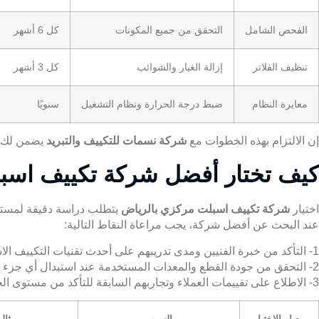
الفحص الشامل
التحقق من جميع المكونات
كل 6 أشهر
تنظيف الفلاتر
إزالة الغبار والشوائب
كل 3 أشهر
معايرة النظام
ضبط درجة الحرارة ونظام التشغيل
سنويًا
إن الالتزام بهذه الخطوات مع
شركة نسمات للتكييف والتبريد
يضمن لك را
كيف تختار أفضل شركة تكييف اسب
اختيار
شركة تكييف اسبلت مركزي بالرياض
يتطلب دراسة دقيقة لمستو
عند البحث عن أفضل شركة، يجب مراعاة النقاط التالية:
1- التأكد من خبرة الفنيين ومدى تدريبهم على أحدث تقنيات التكييف الاسبلت المركزي.
2- التحقق من جودة القطع والمعدات المستخدمة عند استبدال أي جزء من الوحدة.
3- الاطلاع على تقييمات العملاء وتجاربهم السابقة للتأكد من مستوى الخدمة.