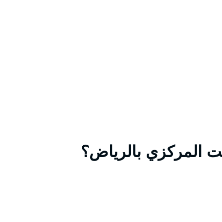
لت المركزي بالرياض؟