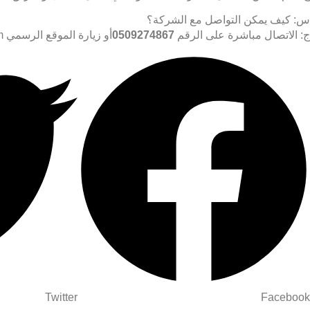
س: كيف يمكن التواصل مع الشركة؟
ج: الاتصال مباشرة على الرقم
0509274867
أو زيارة الموقع الرسمي
m
Twitter
Facebook