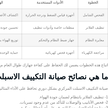
الخطوة
الأدوات المستخدمة
ال
الفحص الشامل
أجهزة قياس الضغط ودرجة الحرارة
اكتشاف الأعط
تنظيف الفلاتر
منظفات خاصة وأدوات تنظيف
تحسين جودة ا
معايرة النظام
جهاز ضبط النظام والتحكم
توزيع الهواء 
مراجعة الكهرباء
أجهزة فحص كهربائية
حماية الوحدة
اتباع هذه الخطوات يضمن لك الحفاظ على كفاءة جهازك طوال العام م
ما هي نصائح صيانة التكييف الاسب
صيانة التكييف الاسبلت المركزي بشكل دوري تحافظ على الأداء المثال
1- تنظيف الفلاتر بانتظام لضمان جودة الهواء.
2- فحص الأنابيب والوصلات للتأكد من عدم وجود تسربات.
3- متابعة أداء الجهاز يوميًا للتعرف على أي أعطال مبكرة.