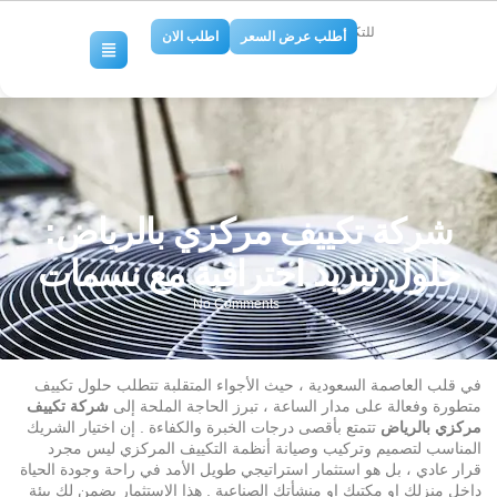
للتكييف والتبريد
أطلب عرض السعر
اطلب الان
شركة تكييف مركزي بالرياض:
حلول تبريد احترافية مع نسمات
No Comments
في قلب العاصمة السعودية ، حيث الأجواء المتقلبة تتطلب حلول تكييف
متطورة وفعالة على مدار الساعة ، تبرز الحاجة الملحة إلى
شركة تكييف
مركزي بالرياض
تتمتع بأقصى درجات الخبرة والكفاءة . إن اختيار الشريك
المناسب لتصميم وتركيب وصيانة أنظمة التكييف المركزي ليس مجرد
قرار عادي ، بل هو استثمار استراتيجي طويل الأمد في راحة وجودة الحياة
داخل منزلك او مكتبك او منشأتك الصناعية . هذا الاستثمار يضمن لك بيئة