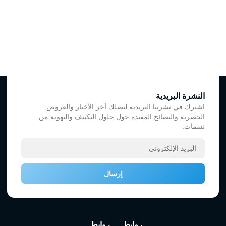
النشرة البريدية
اشترك في نشرتنا البريدية لتصلك آخر الأخبار والعروض
الحصرية والنصائح المفيدة حول حلول التكييف والتهوية من
نسمات.
إرسال
روابط
روابط