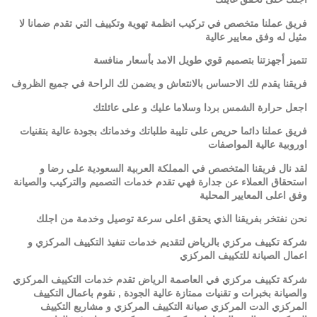
فريق عملنا متخصص في تركيب انظمة تهوية وتكييف التي تقدم ضمانا لا
مثيل له وفق معايير عالية
تتميز أجهزتنا بتصميم قوي طويل الامد بأسعار منافسة
فريقنا يقدم لك الاحساس بالانتعاش و يضمن لك الراحة في جميع الظروف
اجعل حرارة الشمس بردا وسلاما عليك و على عائلتك
فريق عملنا دائما حريص على تليبة طلباتك وخدماتك بجودة عالية بتقنيات
اوروبية عالية المواصفات
لقد نال فريقنا المتخصص في المملكة العربية السعودية على رضا و
استحقاق العملاء عن جدارة فهي تقدم خدمات التصميم والتركيب والصيانة
وفق اعلى المعايير المحلية
نحن نفتخر بفريقنا الذي يحقق اعلى سرعة توصيل وخدمة من اجلك
شركة تكييف مركزي بالرياض لتقديم خدمات تنفيذ التكييف المركزي و
اعمال الصيانة للتكييف المركزي
شركة تكييف مركزي في العاصمة الرياض تقدم خدمات التكييف المركزي
والصيانة بخبرات و تقنيات ممتازة عالية الجودة , نقوم باعمال التكييف
المركزي الدت المركزي صيانة التكييف المركزي و مشاريع التكييف