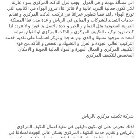
الى مسألة مهمة و هي العزل , يجب عزل الدكت المركزي بمواد عازلة
لكي تكون فعالية التبريد عالية و لا تتاثر اثناء مرور الهواء في الانابيب التي
توزع الهواء , لقد قمنا بتطوير خبراتنا في تركيب الدكت المركزي و تقديم
خدمات التمديد للشركات و المباني في الرياض و عدة مدن فيا\ المملكة
العربية السعودية مثل الدمام و الخبر و جدة , اتصل بنا فورا و لا تتردد اذا
كنت تريد تركيب التكييف المركزي و الدكت المركزي او القيام بصيانة
لمعدات موجوة مسبقا و الذي نهم به جدا و نركز اهتمامنا على تقديم خدمة
التركيب العالي الجودة و العزل و التشييك و الفحص و التأكد من قوة
التكييف المركزي و العمال المهرة و المواد العالية الجودة و الامكان
المخصص للتكييف المركزي
شركة تكييف مركزي بالرياض
لذلك نحرص على ان نكون دقيقين في تنفيذ اعمال التكيف المركزي
بالرياض و تقديم خدمة التكييف المركزي بشكل عالي الجودة لعملائنا في