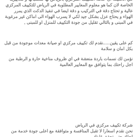
الخاصة لان كما هو معلوم المعايير المطلوبة في الرياض للتكييف المركزي
عالية و تحتاج دقة في التركيب و دقة ايضا في تنفيذ الدكت الذي يمرر
الهواء و يحتاج عزل بشكل جيد لكي لا يسرب الهواء الى اماكن غير مرغوبة
في المبنى و بالتالي تقليل من جودة التكييف للمنزل او للمبنى ,
كم على يقين…..نقدم لك تكييف مركزي او صيانة معدات موجودة من قبل
بكل امان و سلامة
نؤمن لك نسمات باردة منعشة في اي ظروف مناخية حارة و الرطبة من
اجل راحتك بما يتوافق مع المعايير العالمية
شركة تكييف مركزي في الرياض
نحن نقدم اسعارا لا تقبل المنافسة و متوافقة مع اعلى جودة خدمة من
اجلك حتى تحقق غايتك