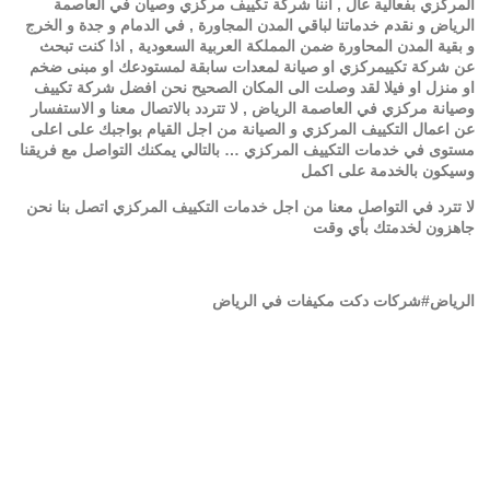
المركزي بفعالية عال , اننا شركة تكييف مركزي وصيان في العاصمة
الرياض و نقدم خدماتنا لباقي المدن المجاورة , في الدمام و جدة و الخرج
و بقية المدن المحاورة ضمن المملكة العربية السعودية , اذا كنت تبحث
عن شركة تكييمركزي او صيانة لمعدات سابقة لمستودعك او مبنى ضخم
او منزل او فيلا لقد وصلت الى المكان الصحيح نحن افضل شركة تكييف
وصيانة مركزي في العاصمة الرياض , لا تتردد بالاتصال معنا و الاستفسار
عن اعمال التكييف المركزي و الصيانة من اجل القيام بواجبك على اعلى
مستوى في خدمات التكييف المركزي … بالتالي يمكنك التواصل مع فريقنا
وسيكون بالخدمة على اكمل
لا تترد في التواصل معنا من اجل خدمات التكييف المركزي اتصل بنا نحن
جاهزون لخدمتك بأي وقت
الرياض#شركات دكت مكيفات في الرياض