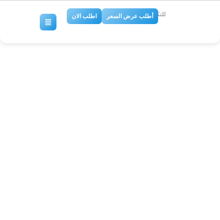
للتكييف والتبريد
أطلب عرض السعر
اطلب الان
شركة تكييف مركزي
بالرياض،ارخص شركة تكييف
مركزى بالرياض،شركة تركيب
دكت مكيف مركزى
بالرياض،افضل شركات التكييف
المركزي بالرياض،ارقام شركات
التكييف المركزي في