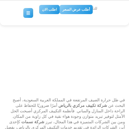
للتكييف والتبريد
أطلب عرض السعر
اطلب الان
شركة تكييف مركزي
بالرياض0509274867
No Comments
في ظل حرارة الصيف المرتفعة في المملكة العربية السعودية، أصبح
البحث عن
شركة تكييف مركزي بالرياض
أمرًا ضروريًا للحفاظ على
الراحة داخل المنازل والمباني. فأنظمة التكييف المركزي أصبحت الحل
الأمثل لتوفير تبريد متوازن وجودة هواء نقية في كل زاوية من المكان.
ومن بين الشركات المتميزة في هذا المجال، تبرز
شركة نسمات
كإحدى
أبرز الشركات الرائدة في تقديم خدمات التكييف المركزي بالرياض، بفضل