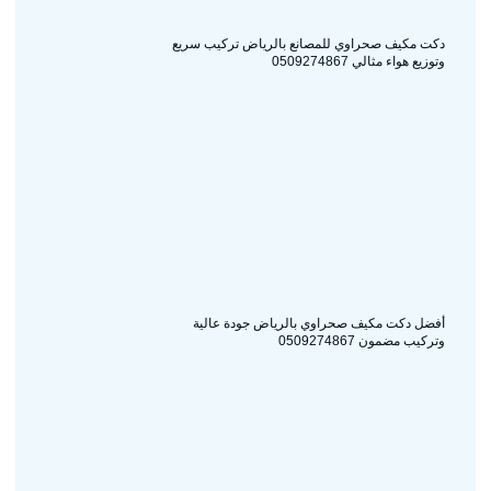
دكت مكيف صحراوي للمصانع بالرياض تركيب سريع
وتوزيع هواء مثالي 0509274867
أفضل دكت مكيف صحراوي بالرياض جودة عالية
وتركيب مضمون 0509274867