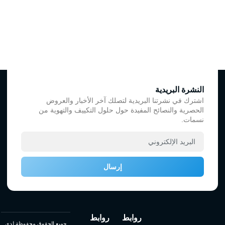
النشرة البريدية
اشترك في نشرتنا البريدية لتصلك آخر الأخبار والعروض
الحصرية والنصائح المفيدة حول حلول التكييف والتهوية من
نسمات.
إرسال
روابط
روابط
جميع الحقوق محفوظة لدي