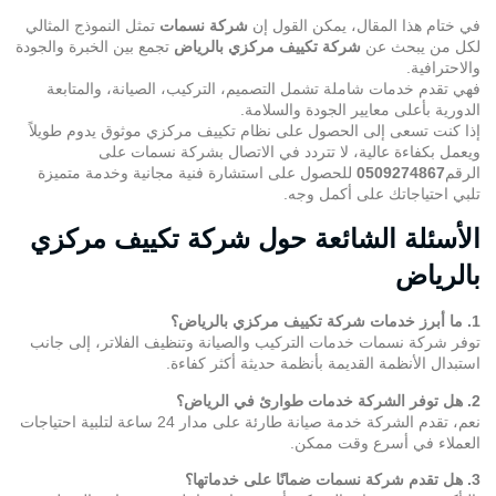
في ختام هذا المقال، يمكن القول إن
شركة نسمات
تمثل النموذج المثالي
لكل من يبحث عن
شركة تكييف مركزي بالرياض
تجمع بين الخبرة والجودة
والاحترافية.
فهي تقدم خدمات شاملة تشمل التصميم، التركيب، الصيانة، والمتابعة
الدورية بأعلى معايير الجودة والسلامة.
إذا كنت تسعى إلى الحصول على نظام تكييف مركزي موثوق يدوم طويلاً
ويعمل بكفاءة عالية، لا تتردد في الاتصال بشركة نسمات على
الرقم
0509274867
للحصول على استشارة فنية مجانية وخدمة متميزة
تلبي احتياجاتك على أكمل وجه.
الأسئلة الشائعة حول شركة تكييف مركزي
بالرياض
1. ما أبرز خدمات شركة تكييف مركزي بالرياض؟
توفر شركة نسمات خدمات التركيب والصيانة وتنظيف الفلاتر، إلى جانب
استبدال الأنظمة القديمة بأنظمة حديثة أكثر كفاءة.
2. هل توفر الشركة خدمات طوارئ في الرياض؟
نعم، تقدم الشركة خدمة صيانة طارئة على مدار 24 ساعة لتلبية احتياجات
العملاء في أسرع وقت ممكن.
3. هل تقدم شركة نسمات ضمانًا على خدماتها؟