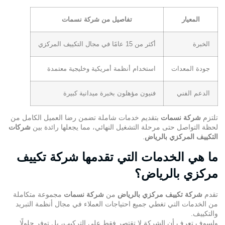
المعيار
تفاصيل من شركة نسمات
الخبرة
أكثر من 15 عامًا في مجال التكييف المركزي
جودة المعدات
استخدام أنظمة أمريكية وخليجية معتمدة
الدعم الفني
فنيون مؤهلون بخبرة ميدانية كبيرة
تلتزم
شركة نسمات
بتقديم خدمات شاملة تضمن رضا العميل الكامل من
لحظة التواصل حتى مرحلة التشغيل النهائي، مما يجعلها رائدة بين
شركات
التكييف المركزي بالرياض
.
ما هي الخدمات التي تقدمها شركة تكييف
مركزي بالرياض؟
تقدم
شركة تكييف مركزي بالرياض
من
شركة نسمات
مجموعة متكاملة
من الخدمات التي تغطي جميع احتياجات العملاء في مجال أنظمة التبريد
والتكييف.
ولسوف تعرف أن الشركة لا تقتصر فقط على التركيب، بل توفر حلولًا