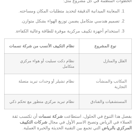
الخطوات المنظمة في كل مشروع مثل:
المعاينة الميدانية الدقيقة لتحديد متطلبات المكان ومساحته.
تصميم هندسي متكامل يضمن توزيع الهواء بشكل متوازن.
استخدام أجهزة تكييف مركزية موفرة للطاقة وعالية الكفاءة.
نوع المشروع
نظام التكييف الأنسب من شركة نسمات
الفلل والمنازل
نظام دكت سبليت أو هواء مركزي
متكامل
المكاتب والمنشآت
نظام تشيلر أو وحدات تبريد متصلة
التجارية
المستشفيات والفنادق
نظام تبريد مركزي متطور مع تحكم ذكي
بفضل هذا التنوع في الحلول، استطاعت
شركة نسمات
أن تكتسب ثقة
العملاء في الرياض وتصبح الاسم الأول في مجال
شركات التكييف
المركزي بالرياض
التي تجمع بين التقنية الحديثة والخبرة العملية.