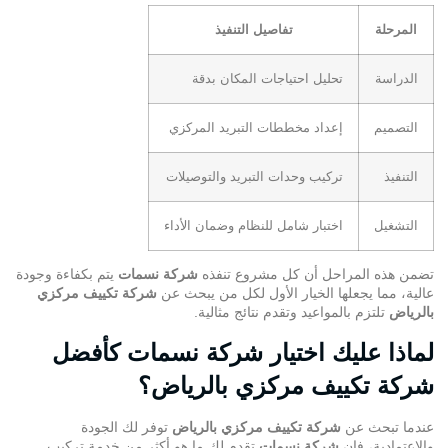
المرحلة
تفاصيل التنفيذ
الدراسة
تحليل احتياجات المكان بدقة
التصميم
إعداد مخططات التبريد المركزي
التنفيذ
تركيب وحدات التبريد والتوصيلات
التشغيل
اختبار شامل للنظام وضمان الأداء
تضمن هذه المراحل أن كل مشروع تنفذه
شركة نسمات
يتم بكفاءة وجودة
عالية، مما يجعلها الخيار الأول لكل من يبحث عن
شركة تكييف مركزي
بالرياض
تلتزم بالمواعيد وتقدم نتائج مثالية.
لماذا عليك اختيار شركة نسمات كأفضل
شركة تكييف مركزي بالرياض؟
عندما تبحث عن
شركة تكييف مركزي بالرياض
توفر لك الجودة
والاعتمادية، فإن
شركة نسمات
تقدم لك ما هو أكثر من خدمة تركيب