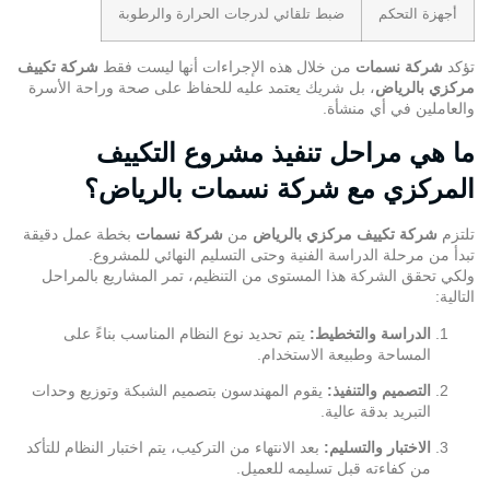
أجهزة التحكم
ضبط تلقائي لدرجات الحرارة والرطوبة
تؤكد
شركة نسمات
من خلال هذه الإجراءات أنها ليست فقط
شركة تكييف
مركزي بالرياض
، بل شريك يعتمد عليه للحفاظ على صحة وراحة الأسرة
والعاملين في أي منشأة.
ما هي مراحل تنفيذ مشروع التكييف
المركزي مع شركة نسمات بالرياض؟
تلتزم
شركة تكييف مركزي بالرياض
من
شركة نسمات
بخطة عمل دقيقة
تبدأ من مرحلة الدراسة الفنية وحتى التسليم النهائي للمشروع.
ولكي تحقق الشركة هذا المستوى من التنظيم، تمر المشاريع بالمراحل
التالية:
الدراسة والتخطيط:
يتم تحديد نوع النظام المناسب بناءً على
المساحة وطبيعة الاستخدام.
التصميم والتنفيذ:
يقوم المهندسون بتصميم الشبكة وتوزيع وحدات
التبريد بدقة عالية.
الاختبار والتسليم:
بعد الانتهاء من التركيب، يتم اختبار النظام للتأكد
من كفاءته قبل تسليمه للعميل.