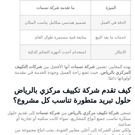
الميزة
ما تقدمه شركة نسمات
الدقة في العمل
تصميم هندسي متكامل يناسب المكان
خدمات ما بعد البيع
متابعة فنية مستمرة طوال العام
الابتكار
استخدام أحدث أجهزة التحكم الذكية
بهذه المعايير، تضمن
شركة نسمات
أنها الأفضل بين
شركات التكييف
المركزي بالرياض
، حيث تضع راحة العميل وجودة الخدمة في مقدمة
أولوياتها دائمًا.
كيف تقدم شركة تكييف مركزي بالرياض
حلول تبريد متطورة تناسب كل مشروع؟
تسعى
شركة تكييف مركزي بالرياض
من
شركة نسمات
إلى تقديم حلول
مبتكرة تناسب جميع أنواع المشاريع، سواء كانت سكنية أو تجارية أو
صناعية.
ولكي تصل الشركة إلى أعلى معايير الجودة، يجب اتباع مجموعة من