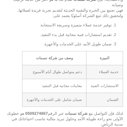
وصيانة.
فهي تجمع بين الخبرة والتقنية الحديثة لتقديم تجربة فريدة لعملائها،
ولتحقيق ذلك تتبع الشركة أسلوبًا يعتمد على:
توفير خدمة عملاء متميزة وسريعة الاستجابة.
تقديم استشارات فنية مجانية قبل بدء التنفيذ.
ضمان طويل الأمد على الخدمات والأجهزة.
الميزة
وصف من شركة نسمات
خدمة العملاء
دعم متواصل طوال أيام الأسبوع
الاستشارات الفنية
معاينات مجانية قبل التنفيذ
الضمان
ضمان شامل على الخدمات والأجهزة
لذلك فإن التواصل مع
شركة نسمات
عبر الرقم
0509274867
هو خطوتك
الأولى نحو راحة طويلة الأمد وحلول تبريد مثالية تناسب احتياجاتك في
مدينة الرياض.