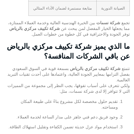
الصيانة الدورية
متابعة مستمرة لضمان الأداء المثالي
تجمع
شركة نسمات
بين الخبرة الهندسية العالية وخدمة العملاء الممتازة،
مما يجعلها الخيار المفضل لمن يبحث عن
شركة تكييف مركزي بالرياض
توفر الجودة والاحترافية في كل خطوة من خطوات العمل.
ما الذي يميز شركة تكييف مركزي بالرياض
عن باقي الشركات المنافسة؟
تتمتع
شركة تكييف مركزي بالرياض
بسمعة قوية في السوق السعودي
بفضل التزامها بمعايير الجودة العالية، واعتمادها على أحدث تقنيات التبريد
العالمية.
ولكي تتعرف على أسباب تفوقها، يجب النظر إلى مجموعة من المميزات
التي لا تتوافر إلا لدى شركة نسمات، مثل:
تقديم حلول مخصصة لكل مشروع بناءً على طبيعة المكان
ومساحته.
وجود فريق دعم فني جاهز على مدار الساعة لخدمة العملاء.
استخدام مواد عزل حديثة تضمن الكفاءة وتقليل استهلاك الطاقة.