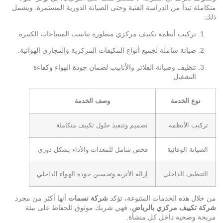
متكاملة تبدأ من الدراسة الفنية وحتى الصيانة الدورية المستمرة. ويشمل
ذلك:
تركيب أنظمة تكييف مركزي متطورة تناسب المساحات الكبيرة.
صيانة شاملة لجميع أنواع المكيفات المركزية والمجاري الهوائية.
تنظيف وصيانة الفلاتر والأنابيب لضمان جودة الهواء وكفاءة
التشغيل.
نوع الخدمة
وصف الخدمة
تركيب الأنظمة
تصميم وتنفيذ حلول تكييف متكاملة
الصيانة الوقائية
فحص شامل للمعدات والأداء بشكل دوري
التنظيف الداخلي
إزالة الأتربة وتحسين جودة الهواء الداخلي
من خلال هذه الخدمات المتنوعة، تؤكد
شركة نسمات
أنها أكثر من مجرد
شركة تكييف مركزي بالرياض
، فهي شريك موثوق للحفاظ على بيئة
مريحة وصحية داخل كل منشأة.