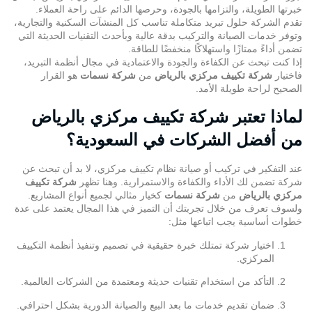
خبرتها الطويلة، والتزامها بالجودة، وحرصها الدائم على راحة العملاء.
تقدم الشركة حلول تبريد متكاملة تناسب كل المنشآت السكنية والتجارية،
وتوفر خدمات الصيانة والتركيب بدقة عالية وبأحدث التقنيات الحديثة التي
تضمن أداءً ممتازًا واستهلاكًا منخفضًا للطاقة.
إذا كنت تبحث عن الكفاءة والجودة والاعتمادية في مجال أنظمة التبريد،
فاختيار
شركة تكييف مركزي بالرياض
من
شركة نسمات
هو القرار
الصحيح لراحة طويلة الأمد.
لماذا تعتبر شركة تكييف مركزي بالرياض
من أفضل الشركات في السعودية؟
عند التفكير في تركيب أو صيانة نظام تكييف مركزي، لا بد أن تبحث عن
شركة تضمن لك الأداء والكفاءة والاستمرارية. وهنا تظهر
شركة تكييف
مركزي بالرياض
من
شركة نسمات
كخيار مثالي لجميع أنواع المشاريع.
ولسوف تعرف من خلال تجربتك أن التميز في هذا المجال يعتمد على عدة
خطوات أساسية يجب اتباعها مثل:
اختيار شركة تمتلك خبرة حقيقية في تصميم وتنفيذ أنظمة التكييف
المركزي.
التأكد من استخدام تقنيات حديثة ومعتمدة من الشركات العالمية.
ضمان تقديم خدمات ما بعد البيع والصيانة الدورية بشكل احترافي.