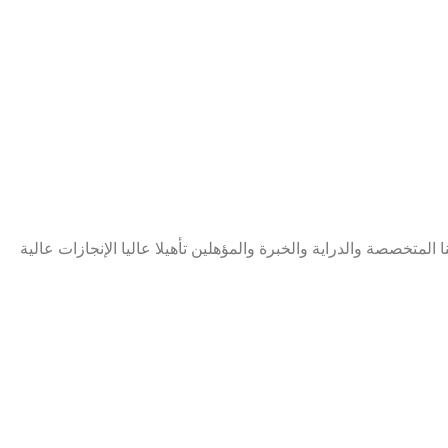
تند عملنا في المقام الأول على معرفتنا المتخصصة والدراية والخبرة والمؤهلين تأهيلا عاليا الإنجازات عالية