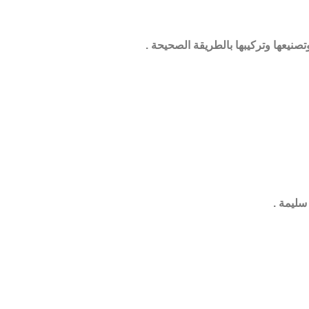
يعها وتركيبها بالطريقة الصحيحة .
سليمة .