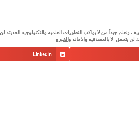
كييف ونعلم جيدآ من لا يواكب التطورات العلميه والتكنولوجيه الحديث
لن يتحقق الا بالمصدقيه والامانه
والخبره
LinkedIn