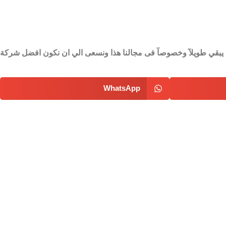
ه لن يبقي طويلآ وخصوصآ فى مجالنا هذا ونسعى الي ان نكون افضل شركة
WhatsApp