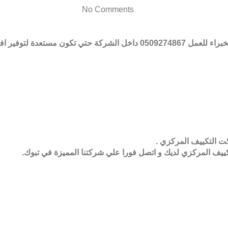
No Comments
التصليح باعلي الامكانيات .
كت التكييف المركزي .
ف المركزي لديك و اتصل فورا علي شركتنا المميزة في تبوك.