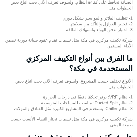
الصيانة تحافظ على كفاءة النظام. ولسوف تعرف الآتي يجب اتباع بعض
الخطوات مثل:
1- تنظيف الفلاتر والمواسير بشكل دوري
2- فحص العوازل والتأكد من سلامتها
3- اختبار تدفق الهواء واستهلاك الطاقة
شركة تكييف مركزي في مكة مثل نسمات تقدم عقود صيانة دورية تضمن
الأداء المستمر.
ما الفرق بين أنواع التكييف المركزي
المستخدمة في مكة؟
الأنواع تختلف حسب المشروع. ولسوف تعرف الآتي يجب اتباع بعض
الخطوات مثل:
1- نظام VRF: يوفر تحكمًا دقيقًا في درجات الحرارة
2- نظام Ducted Split: مناسب للمساحات المتوسطة
3- نظام Chiller: يستخدم في المشاريع الكبيرة مثل الفنادق والمولات
شركة تكييف مركزي في مكة مثل نسمات تختار النظام الأنسب حسب
طبيعة المبنى.