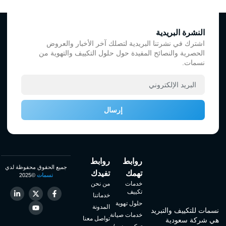
النشرة البريدية
اشترك في نشرتنا البريدية لتصلك آخر الأخبار والعروض
الحصرية والنصائح المفيدة حول حلول التكييف والتهوية من
نسمات.
إرسال
روابط
روابط
جميع الحقوق محفوظة لدي
تهمك
تفيدك
نسمات
©2025
خدمات
من نحن
تكييف
خدماتنا
حلول تهوية
المدونة
نسمات للتكييف والتبريد
خدمات صيانة
تواصل معنا
هي شركة سعودية