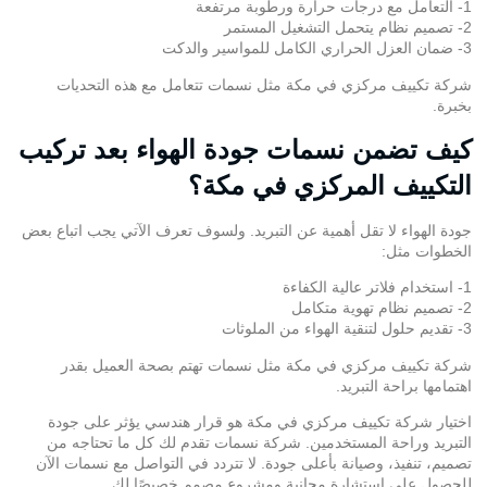
1- التعامل مع درجات حرارة ورطوبة مرتفعة
2- تصميم نظام يتحمل التشغيل المستمر
3- ضمان العزل الحراري الكامل للمواسير والدكت
شركة تكييف مركزي في مكة مثل نسمات تتعامل مع هذه التحديات
بخبرة.
كيف تضمن نسمات جودة الهواء بعد تركيب
التكييف المركزي في مكة؟
جودة الهواء لا تقل أهمية عن التبريد. ولسوف تعرف الآتي يجب اتباع بعض
الخطوات مثل:
1- استخدام فلاتر عالية الكفاءة
2- تصميم نظام تهوية متكامل
3- تقديم حلول لتنقية الهواء من الملوثات
شركة تكييف مركزي في مكة مثل نسمات تهتم بصحة العميل بقدر
اهتمامها براحة التبريد.
اختيار شركة تكييف مركزي في مكة هو قرار هندسي يؤثر على جودة
التبريد وراحة المستخدمين. شركة نسمات تقدم لك كل ما تحتاجه من
تصميم، تنفيذ، وصيانة بأعلى جودة. لا تتردد في التواصل مع نسمات الآن
للحصول على استشارة مجانية ومشروع مصمم خصيصًا لك.