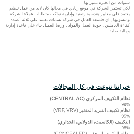
سنوات من الخبره نتميز بها
لكي تستمر الشركة في موقع ريادي في مجالها كان لابد من عمل تنظيم
يعتمد علي معايير هندسية وتقنية وإدارية تواكب متطلبات عملاء الشركة
ومنسوبيها , ان فلسفة العمل في شركة نسمات تعتمد علي ثلاثة أعمدة
كفاءة العاملين , جودة العمل والمواد , ورضا العميل بناء علي قاعدة إدارية
ومالية صلبة .
خبراتنا تنوعت في كل المجالات
نظام التكييف المركزي (CENTRAL AC)
99%
نظام تكييف التبريد المتغير (VRF, VRV)
95%
التكييف (الكاسيت، الدولابي، الجداري)
98%
نظام التكييف المخفي (CONCEALED)