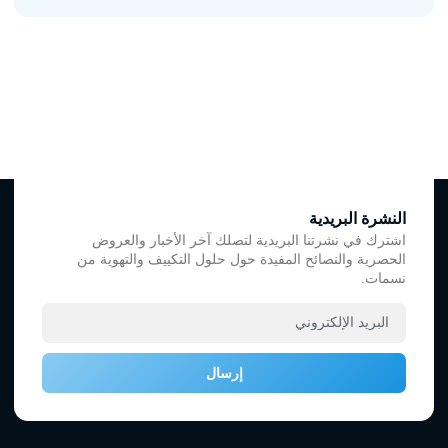
النشرة البريدية
اشترك في نشرتنا البريدية لتصلك آخر الأخبار والعروض
الحصرية والنصائح المفيدة حول حلول التكييف والتهوية من
نسمات.
إرسال