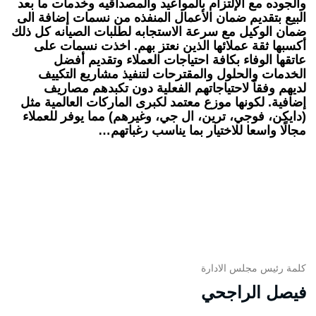
والجوده مع الإلتزام بالمواعيد والمصداقيه وخدمات ما بعد
البيع بتقديم ضمان الأعمال المنفذه من نسمات إضافة الى
ضمان الوكيل مع سرعة الاستجابه لطلبات الصيانه كل ذلك
أكسبها ثقة عملائها الذين نعتز بهم. اخذت نسمات على
عاتقها الوفاء بكافة احتياجات العملاء وتقديم أفضل
الخدمات والحلول والمقترحات لتنفيذ مشاريع التكييف
لديهم وفقاً لاحتياجاتهم الفعلية دون تكبدهم مصاريف
إضافية. لكونها موزع معتمد لكبرى الماركات العالمية مثل
(دايكن، فوجي، ترين، ال جي، وغيرهم) مما يوفر للعملاء
مجالًا واسعا للاختيار بما يناسب رغباتهم…
كلمة رئيس مجلس الادارة
فيصل الراجحي