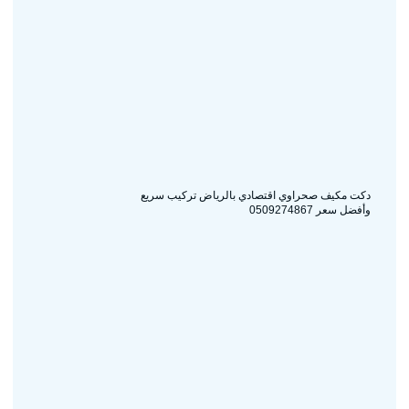
دكت مكيف صحراوي اقتصادي بالرياض تركيب سريع
وأفضل سعر 0509274867