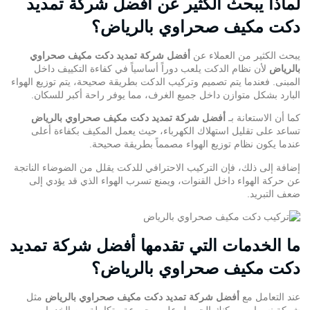
لماذا يبحث الكثير عن أفضل شركة تمديد
دكت مكيف صحراوي بالرياض؟
يبحث الكثير من العملاء عن
أفضل شركة تمديد دكت مكيف صحراوي
بالرياض
لأن نظام الدكت يلعب دوراً أساسياً في كفاءة التكييف داخل
المبنى. فعندما يتم
تصميم وتركيب الدكت
بطريقة صحيحة، يتم توزيع الهواء
البارد بشكل متوازن داخل جميع الغرف، مما يوفر راحة أكبر للسكان.
كما أن الاستعانة بـ
أفضل شركة تمديد دكت مكيف صحراوي بالرياض
تساعد على تقليل استهلاك الكهرباء، حيث يعمل المكيف بكفاءة أعلى
عندما يكون نظام توزيع الهواء مصمماً بطريقة صحيحة.
إضافة إلى ذلك، فإن التركيب الاحترافي للدكت يقلل من الضوضاء الناتجة
عن حركة الهواء داخل القنوات، ويمنع تسرب الهواء الذي قد يؤدي إلى
ضعف التبريد.
ما الخدمات التي تقدمها أفضل شركة تمديد
دكت مكيف صحراوي بالرياض؟
عند التعامل مع
أفضل شركة تمديد دكت مكيف صحراوي بالرياض
مثل
شركة نسمات
، يمكنك الحصول على مجموعة متكاملة من الخدمات