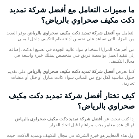
ما مميزات التعامل مع أفضل شركة تمديد
دكت مكيف صحراوي بالرياض؟
التعامل مع
أفضل شركة تمديد دكت مكيف صحراوي بالرياض
يوفر العديد
من المزايا التي تساعد على تحسين أداء نظام التكييف داخل المبنى.
من أهم هذه المزايا استخدام مواد عالية الجودة في تصنيع الدكت، إضافة
إلى تنفيذ العمل بواسطة فريق فني متخصص يمتلك خبرة واسعة في
مجال التكييف.
كما تحرص
أفضل شركة تمديد دكت مكيف صحراوي بالرياض
على تقديم
حلول مناسبة لكل نوع من المباني سواء كانت منازل أو فلل أو منشآت
تجارية.
كيف تختار أفضل شركة تمديد دكت مكيف
صحراوي بالرياض؟
إذا كنت تبحث عن
أفضل شركة تمديد دكت مكيف صحراوي بالرياض
فهناك عدة معايير يجب مراعاتها قبل اتخاذ القرار.
أول هذه المعايير هو خبرة الشركة في مجال
التكييف وتمديد الدكت
، حيث