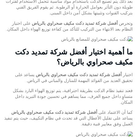
بعد ذلك يتم تصنيع الدكت باستخدام مواد مناسبة تتحمل الاستخدام لفترات
طويلة دون التأثر بعوامل الحرارة أو الرطوبة. ثم يقوم الفريق الفني
بتركيب القنوات وتثبيتها بشكل آمن داخل المبنى.
وتحرص
أفضل شركة تمديد
دكت مكيف صحراوي بالرياض
على اختبار
النظام بعد الانتهاء من التركيب للتأكد من كفاءة توزيع الهواء داخل المكان.
ما أهمية اختيار أفضل شركة تمديد دكت
مكيف صحراوي بالرياض؟
اختيار
أفضل شركة تمديد دكت مكيف صحراوي بالرياض
يساعد على
تحقيق العديد من الفوائد المهمة للمنازل والمباني في الرياض.
فعند تنفيذ نظام الدكت بطريقة احترافية، يتم توزيع الهواء البارد بشكل
متساوٍ داخل جميع الغرف، مما يساهم في تحسين جودة التبريد داخل
المكان.
كما أن الاعتماد على
أفضل شركة تمديد دكت مكيف صحراوي بالرياض
يساعد على تقليل الأعطال التي قد تحدث في نظام التكييف، حيث يتم تنفيذ
العمل وفق معايير فنية دقيقة.