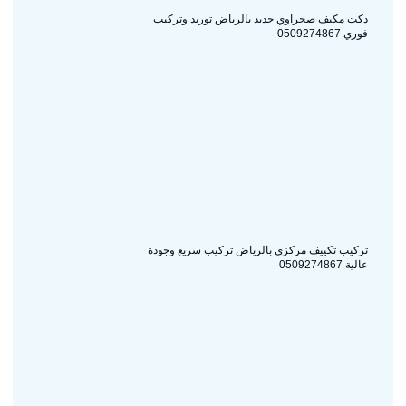
دكت مكيف صحراوي جديد بالرياض توريد وتركيب
فوري 0509274867
تركيب تكييف مركزي بالرياض تركيب سريع وجودة
عالية 0509274867