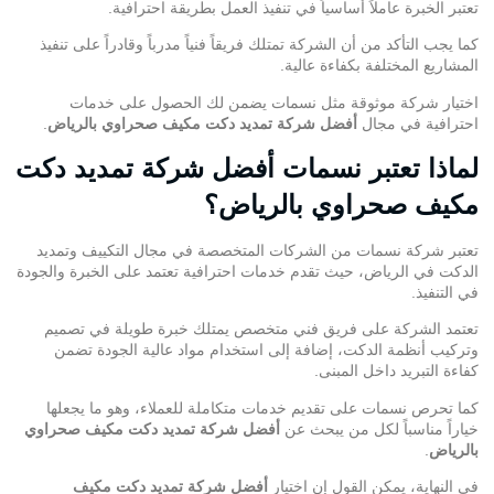
تعتبر الخبرة عاملاً أساسياً في تنفيذ العمل بطريقة احترافية.
كما يجب التأكد من أن الشركة تمتلك فريقاً فنياً مدرباً وقادراً على تنفيذ
المشاريع المختلفة بكفاءة عالية.
اختيار شركة موثوقة مثل نسمات يضمن لك الحصول على خدمات
احترافية في مجال
أفضل شركة تمديد دكت مكيف صحراوي بالرياض
.
لماذا تعتبر نسمات أفضل شركة تمديد دكت
مكيف صحراوي بالرياض؟
تعتبر
شركة نسمات
من الشركات المتخصصة في مجال التكييف وتمديد
الدكت في الرياض، حيث تقدم خدمات احترافية تعتمد على الخبرة والجودة
في التنفيذ.
تعتمد الشركة على فريق فني متخصص يمتلك خبرة طويلة في تصميم
وتركيب أنظمة الدكت، إضافة إلى استخدام مواد عالية الجودة تضمن
كفاءة التبريد داخل المبنى.
كما تحرص نسمات على تقديم خدمات متكاملة للعملاء، وهو ما يجعلها
خياراً مناسباً لكل من يبحث عن
أفضل شركة تمديد دكت مكيف صحراوي
بالرياض
.
في النهاية، يمكن القول إن اختيار
أفضل شركة تمديد دكت مكيف