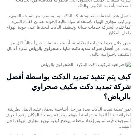
المتعلقة بأنظمة التكييف والدكت.
تشمل هذه الخدمات تصميم
شبكة الدكت
بما يتناسب مع مساحة المبنى،
وتركيب مجاري الهواء باستخدام مواد عالية الجودة تضمن كفاءة التبريد.
كما تقدم الشركة خدمات صيانة وتنظيف الدكت للحفاظ على جودة الهواء
داخل المكان.
ومن خلال هذه الخدمات المتكاملة، أصبحت نسمات خياراً مثالياً لكل من
يبحث عن
أفضل شركة تمديد دكت مكيف صحراوي بالرياض
لتنفيذ أعمال
التكييف باحترافية عالية.
كيف يتم تنفيذ تمديد الدكت بواسطة أفضل
شركة تمديد دكت مكيف صحراوي
بالرياض؟
تمر عملية تمديد الدكت بعدة مراحل أساسية لضمان تنفيذ العمل بطريقة
احترافية. تبدأ العملية بدراسة الموقع ومعرفة مساحة المكان وعدد الغرف
الموجودة فيه، ثم يتم إعداد مخطط يوضح كيفية توزيع مجاري الهواء داخل
المبنى.