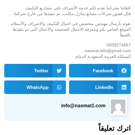
كثقاتنا بشركتنا نقدم لكم خدمة الأشراف على مشاريع التكييف
فلل,قصور,شركات,مصانع,منازل,مكاتب, تم تنفيذها من خارج شركتنا….
نقوم بأرسال مهندس متخصص في اعمال التكييف والاشراف والأستلام
الموقع الخاص بكم ومعرفة الاعمال الصحيحه والأعمال التي تم تنفيذها
بالخطأ
0509274867
nasmat.info@gmail.com
المملكة العربية السعودية الدمام
Twitter
Facebook
WhatsApp
LinkedIn
info@nasmat1.com
اترك تعليقاً