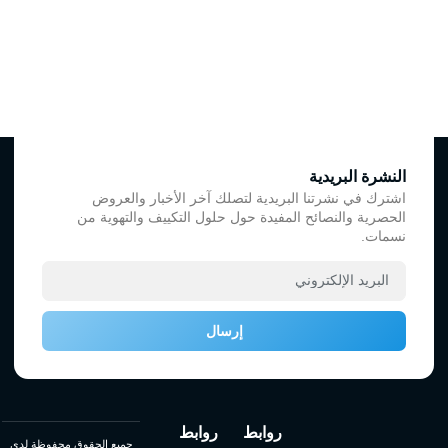
النشرة البريدية
اشترك في نشرتنا البريدية لتصلك آخر الأخبار والعروض
الحصرية والنصائح المفيدة حول حلول التكييف والتهوية من
نسمات.
إرسال
روابط
روابط
جميع الحقوق محفوظة لدي