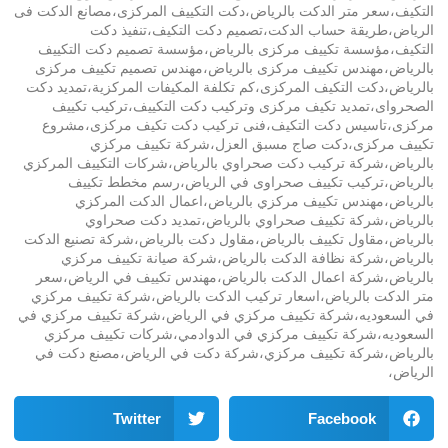
التكيف،سعر متر الدكت بالرياض،دكت التكييف المركزى،مصانع الدكت فى
الرياض،طريقة حساب الدكت،تصميم دكت التكيف،تنفيذ دكت
التكيف،مؤسسة تكييف مركزى بالرياض،مؤسسة تصميم دكت التكييف
بالرياض،مهندس تكييف مركزى بالرياض،مهندس تصميم تكييف مركزى
بالرياض،دكت التكيف المركزى،كم تكلفة المكيفات المركزية،تمديد دكت
الصحرواى،تمديد تكيف مركزى وتركيب دكت التكييف،تركيب تكييف
مركزى،تاسيس دكت التكيف،فنى تركيب دكت تكيف مركزى،مشروع
تكييف مركزى،دكت صاج مسبق العزل،شركة تكييف مركزي
بالرياض،شركة تركيب دكت صحراوي بالرياض،شركات التكييف المركزي
بالرياض،تركيب تكييف صحراوى في الرياض،رسم مخطط تكييف
بالرياض،مهندس تكييف مركزي بالرياض،اعمال الدكت المركزي
بالرياض،شركة تكييف صحراوي بالرياض،تمديد دكت صحراوي
بالرياض،مقاول تكييف بالرياض،مقاول دكت بالرياض،شركة تصنيع الدكت
بالرياض،شركة نظافة الدكت بالرياض،شركة صيانة تكييف مركزي
بالرياض،شركة اعمال الدكت بالرياض،مهندس تكييف في الرياض،سعر
متر الدكت بالرياض،اسعار تركيب الدكت بالرياض،شركة تكييف مركزي
في السعوديه،شركة تكييف مركزي في الرياض،شركة تكييف مركزي في
السعوديه،شركة تكييف مركزي في الدوادمي،شركات تكييف مركزي
بالرياض،شركة تكييف مركزي،شركة دكت في الرياض،مصنع دكت في
الرياض،
Twitter
Facebook