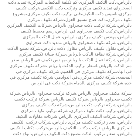
بالرياض،دكت التكيف المركزى،كم تكلفة المكيفات المركزية،تمديد دكت
الصحرواى،تمديد تكيف مركزى وتركيب دكت التكييف،تركيب تكييف
مركزى،تاسيس دكت التكيف،فنى تركيب دكت تكيف مركزى،مشروع
تكييف مركزى،دكت صاج مسبق العزل،شركة تكييف مركزي
بالرياض،شركة تركيب دكت صحراوي بالرياض،شركات التكييف المركزي
بالرياض،تركيب تكييف صحراوى في الرياض،رسم مخطط تكييف
بالرياض،مهندس تكييف مركزي بالرياض،اعمال الدكت المركزي
بالرياض،شركة تكييف صحراوي بالرياض،تمديد دكت صحراوي
بالرياض،مقاول تكييف بالرياض،مقاول دكت بالرياض،شركة تصنيع الدكت
بالرياض،شركة نظافة الدكت بالرياض،شركة صيانة تكييف مركزي
بالرياص،شركة اعمال الدكت بالرياض،مهندس تكييف في الرياض،سعر
متر الدكت بالرياض،اسعار تركيب الدكت بالرياض،شركة تكييف مركزي
فى ابها،شركة تكييف مركزي في القصيم،شركة تكييف مركزي في
المجمعه،شركة تكييف مركزي،في الدوادمي،شركة تكييف مركزي في
جده،شركة تكييف مركزي بالدمام،شركة دكت في الرياض
شركة مكيف صحراوي بالرياض،شركة تركيب صحراوى بالرياض،شركة
تكييف صحراوي بالرياض،شركة تكييف بالرياض،شركة تركيب تكييف
بالرياض،شركة تركيب دكت بالرياض،شركة دكت تكييف مركزى
بالرياض،تركيب دكت تكييف مركزى،شركة تركيب تكيف مركزى
بالرياض،شركات التكيف المركزى بالرياض،شركات مقاولات التكيف
بالرياض،اسعار تركيب تكييف مركزى بالرياض،شركات تركيب التكييف
المركزى بالرياض،تركيب دكتات التكييف بالرياض،تركيب دكتات التكييف
بالرياض،اسعار تركيب الدكت،تصنيع دكت التكييف بالرياض،انواع دكت