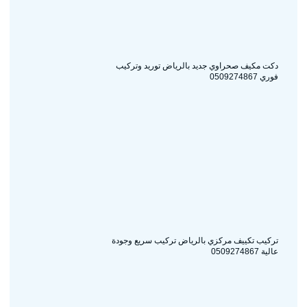
دكت مكيف صحراوي جديد بالرياض توريد وتركيب
فوري 0509274867
تركيب تكييف مركزي بالرياض تركيب سريع وجودة
عالية 0509274867