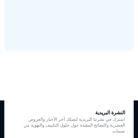
النشرة البريدية
اشترك في نشرتنا البريدية لتصلك آخر الأخبار والعروض
الحصرية والنصائح المفيدة حول حلول التكييف والتهوية من
نسمات.