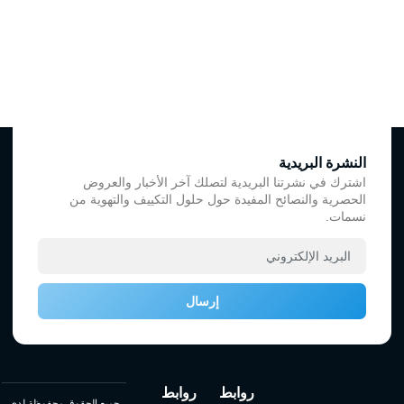
النشرة البريدية
اشترك في نشرتنا البريدية لتصلك آخر الأخبار والعروض
الحصرية والنصائح المفيدة حول حلول التكييف والتهوية من
نسمات.
إرسال
روابط
روابط
جميع الحقوق محفوظة لدي