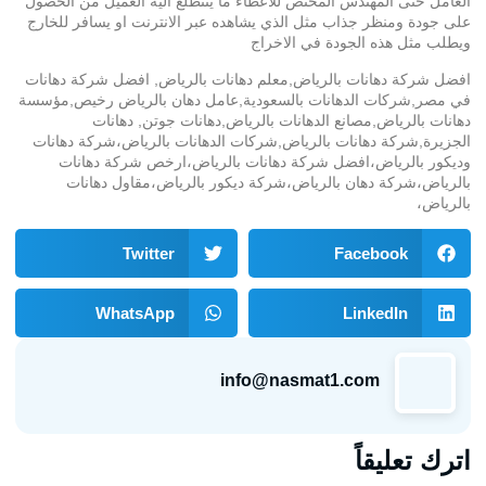
العامل حتى المهندس المختص للاعطاء ما يتتطلع اليه العميل من الحصول
على جودة ومنظر جذاب مثل الذي يشاهده عبر الانترنت او يسافر للخارج
ويطلب مثل هذه الجودة في الاخراج
افضل شركة دهانات بالرياض,معلم دهانات بالرياض, افضل شركة دهانات
في مصر,شركات الدهانات بالسعودية,عامل دهان بالرياض رخيص,مؤسسة
دهانات بالرياض,مصانع الدهانات بالرياض,دهانات جوتن, دهانات
الجزيرة,شركة دهانات بالرياض,شركات الدهانات بالرياض،شركة دهانات
وديكور بالرياض،افضل شركة دهانات بالرياض،ارخص شركة دهانات
بالرياض،شركة دهان بالرياض،شركة ديكور بالرياض،مقاول دهانات
بالرياض،
Twitter
Facebook
WhatsApp
LinkedIn
info@nasmat1.com
اترك تعليقاً