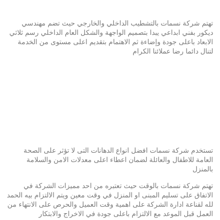
تهتم شركة نسمات بالتشطيب الداخلي والخارجي حيث تضم مهندسي
ديكور بفني ابداعي يبدا بتصميم الواجهة والشكل العام الداخلي رسم ثلاثي
الابعاد باعلى جودة وإضاءة ثم الاهتمام بتقديم اعلى مستوى من الخدمة
لتنال دائما رضا عملائنا الكرام
تستخدم شركة نسمات افضل انواع الدهانات التى لا تؤثر على الصحة
العامة للاطفال والعائلة لضمان اعطاء اعلى معدلات الامن والسلامة
بالمنزل
تهتم شركة نسمات بالوقت حيث تعتبره من احد مميزات الشركة في
الاتفاق على تسليم المبنى او المنزل في وقت معين ويتم الالتزام بيه الحمد
لله لقناعة ادارة الشركة على اهمية وقت العميل والحرص على الانتهاء من
العمل قبل الموعد مع الالتزام باعلى جودة في الاخراج والابتكار