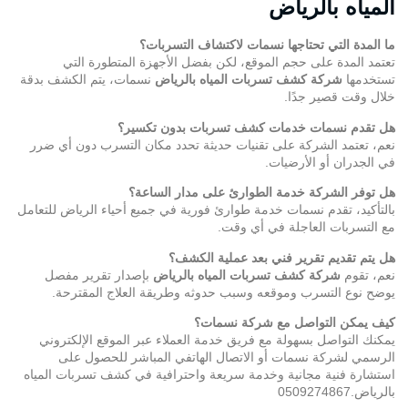
هل تقدم نسمات خدمات كشف تسربات بدون تكسير؟
نعم، تعتمد الشركة على تقنيات حديثة تحدد مكان التسرب دون أي ضرر
في الجدران أو الأرضيات.
هل توفر الشركة خدمة الطوارئ على مدار الساعة؟
بالتأكيد، تقدم نسمات خدمة طوارئ فورية في جميع أحياء الرياض للتعامل
مع التسربات العاجلة في أي وقت.
هل يتم تقديم تقرير فني بعد عملية الكشف؟
نعم، تقوم
شركة كشف تسربات المياه بالرياض
بإصدار تقرير مفصل
يوضح نوع التسرب وموقعه وسبب حدوثه وطريقة العلاج المقترحة.
كيف يمكن التواصل مع شركة نسمات؟
يمكنك التواصل بسهولة مع فريق خدمة العملاء عبر الموقع الإلكتروني
الرسمي لشركة نسمات أو الاتصال الهاتفي المباشر للحصول على
استشارة فنية مجانية وخدمة سريعة واحترافية في كشف تسربات المياه
بالرياض.0509274867
Twitter
Facebook
WhatsApp
LinkedIn