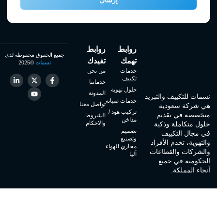
خدمات
من نحن
تكييف
خدماتنا
حلول تهوية
المدونة
نسمات للتكييف والتبريد
خدمات صيانة
تواصل معنا
هي شركة سعودية
تركيب هود /
متخصصة في تقديم
الشروط
مداخن
والاحكام
حلول متكاملة وذكية
تصميم
في مجال التكييف
وتصنيع
والتهوية، تخدم الأفراد
مجاري الهواء
والشركات والقطاعات
آليا
الحكومية في جميع
أنحاء المملكة.