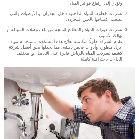
وتؤدي إلى ارتفاع فواتير المياه.
تسربات خطوط المياه الداخلية داخل الجدران أو الأرضيات والتي
يصعب اكتشافها بالعين المجردة.
تسربات دورات المياه والمطابخ الناتجة عن تلف وصلات السباكة أو
تهالك الأنابيب.
تقدم الشركة حلولًا متكاملة لعلاج هذه المشكلات باستخدام مواد
عزل متطورة وأدوات فحص دقيقة، مما يجعلها بحق
أفضل شركة
كشف تسربات المياه بالرياض
قادرة على التعامل مع مختلف
الحالات باحترافية كاملة.