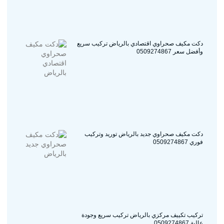
دكت مكيف صحراوي جديد بالرياض توريد وتركيب
فوري 0509274867
تركيب تكييف مركزي بالرياض تركيب سريع وجودة
عالية 0509274867