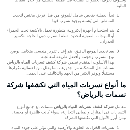
التالية:
تبدأ العملية بفحص شامل للموقع من قبل فريق مختص لتحديد
المناطق التي يُشتبه بوجود تسرب فيها.
يتم استخدام أجهزة إلكترونية متطورة تعمل بالأشعة تحت الحمراء
أو الموجات الصوتية لتحديد نقطة التسرب دون الحاجة لتكسير
الجدران.
بعد تحديد الموقع الدقيق، يتم إعداد تقرير هندسي متكامل يوضح
نوع التسرب وحجمه وأفضل طريقة لمعالجته.
بهذا الأسلوب المتقدم تضمن
شركة كشف تسربات المياه بالرياض
نسمات حل المشكلة من جذورها، مما يقلل من احتمالية تكرارها
مستقبلًا ويوفر الكثير من الجهد والتكاليف على العميل.
ما أنواع تسربات المياه التي تكشفها شركة
نسمات بالرياض؟
تتعامل
شركة كشف تسربات المياه بالرياض
نسمات مع جميع أنواع
التسربات في المنازل والمباني التجارية، سواء كانت ظاهرة أو مخفية.
ومن أبرز الأنواع التي تكشفها الشركة:
تسربات الخزانات العلوية والأرضية والتي تؤثر على جودة المياه