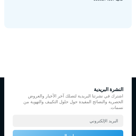
النشرة البريدية
اشترك في نشرتنا البريدية لتصلك آخر الأخبار والعروض
الحصرية والنصائح المفيدة حول حلول التكييف والتهوية من
نسمات.
إرسال
روابط
روابط
جميع الحقوق محفوظة لدي
تهمك
تفيدك
نسمات
©2025