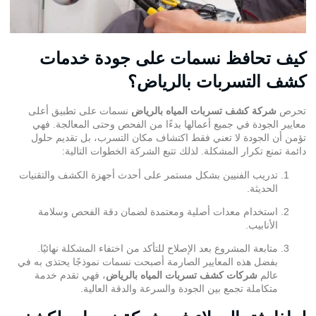
كيف تحافظ نسمات على جودة خدمات
كشف التسربات بالرياض؟
تحرص
شركة كشف تسربات المياه بالرياض
نسمات على تطبيق أعلى
معايير الجودة في جميع أعمالها بدءًا من الفحص وحتى المعالجة. فهي
تؤمن أن الجودة لا تعني فقط اكتشاف مكان التسرب، بل تقديم حلول
دائمة تمنع تكرار المشكلة. لذلك تتبع الشركة الخطوات التالية:
تدريب الفنيين بشكل مستمر على أحدث أجهزة الكشف والتقنيات
الحديثة.
استخدام معدات أصلية ومعتمدة لضمان دقة الفحص وسلامة
الأنابيب.
متابعة المشروع بعد الإصلاح للتأكد من اختفاء المشكلة نهائيًا.
بفضل هذه المعايير الصارمة أصبحت نسمات نموذجًا يحتذى به في
عالم
شركات كشف تسربات المياه بالرياض
، فهي تقدم خدمة
متكاملة تجمع بين الجودة والسرعة والدقة العالية.