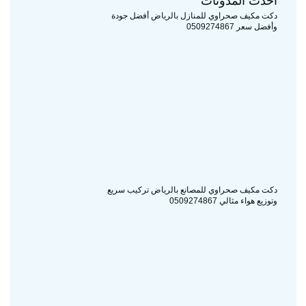
أحدث المدونات
دكت مكيف صحراوي للمنازل بالرياض أفضل جودة
وأفضل سعر 0509274867
دكت مكيف صحراوي للمصانع بالرياض تركيب سريع
وتوزيع هواء مثالي 0509274867