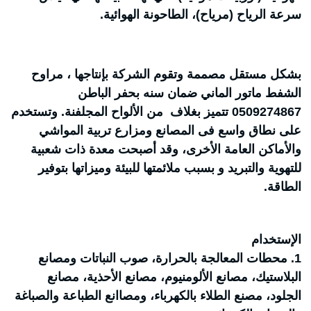
سرعة الرياح (مرياح)، الطاحونة الهوائية.
بشكل مستقل مصممة وتقوم الشركة بإنتاجها ، مراوح
الشفط ماتور الماني ضمان سنه بحفر الباطن
0509274867 تتميز بغلاف من الألواح المجلفنة. وتستخدم
على نطاق واسع فى المصانع ومزارع تربية المواشي
والأماكن العامة الأخرى، وقد أصبحت معدة ذات شعبية
للتهوية والتبريد و بسبب ملائمتها للبيئة وميزاتها بتوفير
الطاقة.
الإستخدام
1. محطات المعالجة بالحرارة، صوب النباتات ومصانع
البلاستيك، مصانع الألومنيوم، مصانع الأحذية، مصانع
الجلود، مصنع الطلاء بالكهرباء، ومصاانع الطباعة والصباغة