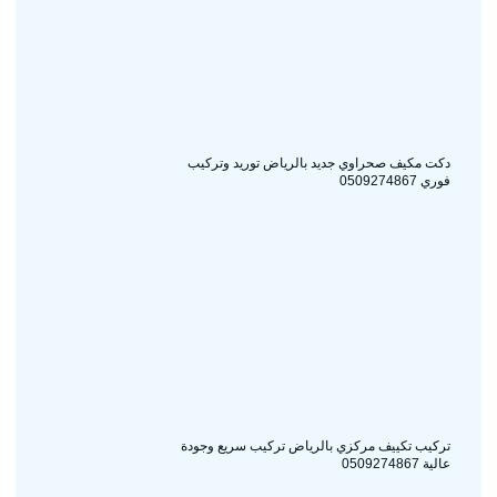
دكت مكيف صحراوي جديد بالرياض توريد وتركيب
فوري 0509274867
تركيب تكييف مركزي بالرياض تركيب سريع وجودة
عالية 0509274867