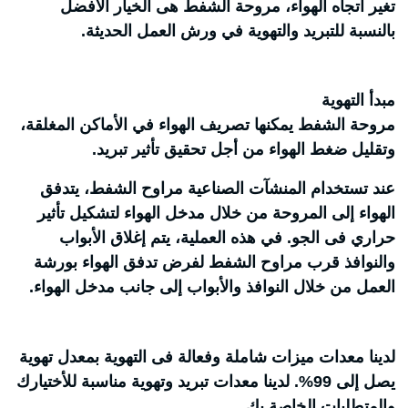
تغير أتجاه الهواء، مروحة الشفط هى الخيار الأفضل
بالنسبة للتبريد والتهوية في ورش العمل الحديثة.
مبدأ التهوية
مروحة الشفط يمكنها تصريف الهواء في الأماكن المغلقة،
وتقليل ضغط الهواء من أجل تحقيق تأثير تبريد.
عند تستخدام المنشآت الصناعية مراوح الشفط، يتدفق
الهواء إلى المروحة من خلال مدخل الهواء لتشكيل تأثير
حراري فى الجو. في هذه العملية، يتم إغلاق الأبواب
والنوافذ قرب مراوح الشفط لفرض تدفق الهواء بورشة
العمل من خلال النوافذ والأبواب إلى جانب مدخل الهواء.
لدينا معدات ميزات شاملة وفعالة فى التهوية بمعدل تهوية
يصل إلى 99%. لدينا معدات تبريد وتهوية مناسبة للأختيارك
والمتطلبات الخاصة بك.