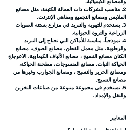
والمصانع الكيميائية.
2. مناسب للشركات ذات العمالة الكثيفة، مثل مصانع
الملابس ومصانع التجميع ومقاهي الإنترنت.
3. يستخدم للتهوية والتبريد في مزارع بستنة الصوبات
الزراعية والثروة الحيوانية.
4. نموذجياً، مناسبة للأماكن التي تحتاج إلى التبريد
والرطوبة، مثل معمل القطن، مصانع الصوف، مصانع
الكتان مصانع النسيج ، مصانع الألياف الكيماوية، اﻻعوجاج
الحياكة النبات، مصانع المنسوجات، مطحنة الحياكة،
ومصانع الحرير والنسيج ، ومصانع الجوارب وغيرها من
مصانع النسيج.
5. تستخدم فى مجموعة متنوعة من صناعات التخزين
والنقل والإمداد.
المعايير